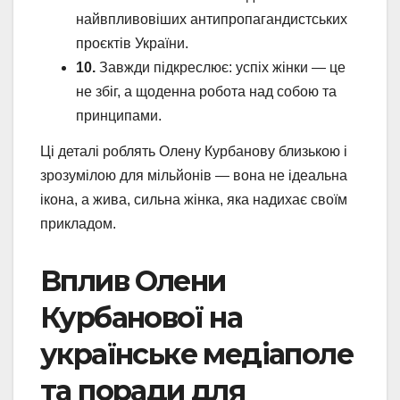
найвпливовіших антипропагандистських
проєктів України.
10.
Завжди підкреслює: успіх жінки — це
не збіг, а щоденна робота над собою та
принципами.
Ці деталі роблять Олену Курбанову близькою і
зрозумілою для мільйонів — вона не ідеальна
ікона, а жива, сильна жінка, яка надихає своїм
прикладом.
Вплив Олени
Курбанової на
українське медіаполе
та поради для