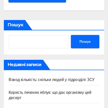
Пошук
Пошук
Недавні записи
Взвод кількість: скільки людей у підрозділі ЗСУ
Користь печених яблук: що дає організму цей
десерт