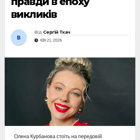
правди в епоху
викликів
Від
Сергій Ткач
КВІ 21, 2026
Олена Курбанова стоїть на передовій