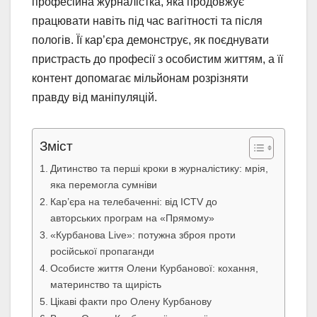
професійна журналістка, яка продовжує
працювати навіть під час вагітності та після
пологів. Її кар’єра демонструє, як поєднувати
пристрасть до професії з особистим життям, а її
контент допомагає мільйонам розрізняти
правду від маніпуляцій.
Зміст
Дитинство та перші кроки в журналістику: мрія,
яка перемогла сумніви
Кар’єра на телебаченні: від ICTV до
авторських програм на «Прямому»
«Курбанова Live»: потужна зброя проти
російської пропаганди
Особисте життя Олени Курбанової: кохання,
материнство та щирість
Цікаві факти про Олену Курбанову