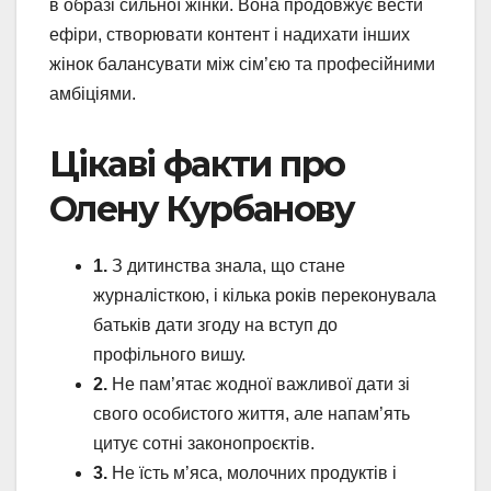
в образі сильної жінки. Вона продовжує вести
ефіри, створювати контент і надихати інших
жінок балансувати між сім’єю та професійними
амбіціями.
Цікаві факти про
Олену Курбанову
1.
З дитинства знала, що стане
журналісткою, і кілька років переконувала
батьків дати згоду на вступ до
профільного вишу.
2.
Не пам’ятає жодної важливої дати зі
свого особистого життя, але напам’ять
цитує сотні законопроєктів.
3.
Не їсть м’яса, молочних продуктів і