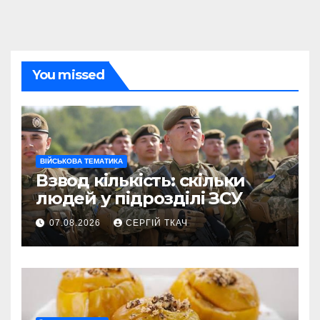
You missed
ВІЙСЬКОВА ТЕМАТИКА
Взвод кількість: скільки
людей у підрозділі ЗСУ
07.08.2026
СЕРГІЙ ТКАЧ