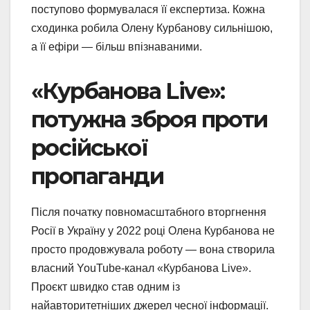
поступово формувалася її експертиза. Кожна
сходинка робила Олену Курбанову сильнішою,
а її ефіри — більш впізнаваними.
«Курбанова Live»:
потужна зброя проти
російської
пропаганди
Після початку повномасштабного вторгнення
Росії в Україну у 2022 році Олена Курбанова не
просто продовжувала роботу — вона створила
власний YouTube-канал «Курбанова Live».
Проєкт швидко став одним із
найавторитетніших джерел чесної інформації.