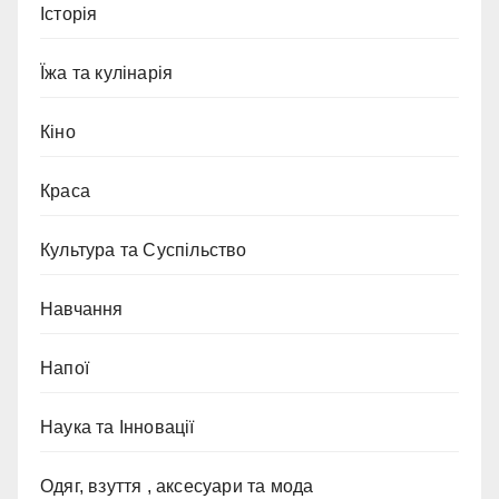
Історія
Їжа та кулінарія
Кіно
Краса
Культура та Суспільство
Навчання
Напої
Наука та Інновації
Одяг, взуття , аксесуари та мода