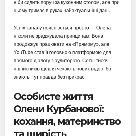
ніби сидить поруч за кухонним столом, але при
цьому тримає в руках найактуальніші дані.
Успіх каналу пояснюється просто — Олена
ніколи не зраджувала принципам. Вона
продовжує працювати на «Прямому», але
YouTube став її головною платформою для
прямого діалогу з аудиторією. Сотні тисяч
підписників щодня чекають нових відео, бо
знають: тут правда без прикрас.
Особисте життя
Олени Курбанової:
кохання, материнство
та щирість