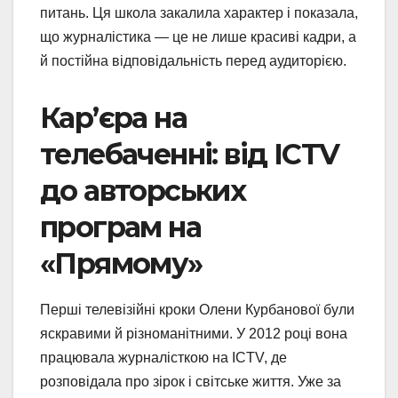
питань. Ця школа закалила характер і показала,
що журналістика — це не лише красиві кадри, а
й постійна відповідальність перед аудиторією.
Кар’єра на
телебаченні: від ICTV
до авторських
програм на
«Прямому»
Перші телевізійні кроки Олени Курбанової були
яскравими й різноманітними. У 2012 році вона
працювала журналісткою на ICTV, де
розповідала про зірок і світське життя. Уже за