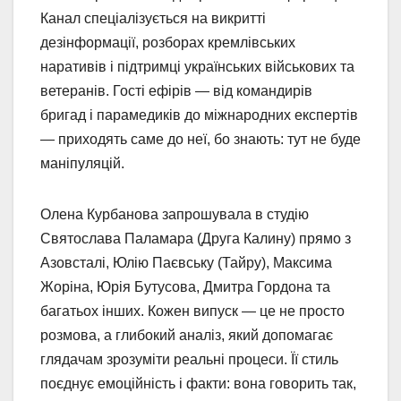
Канал спеціалізується на викритті
дезінформації, розборах кремлівських
наративів і підтримці українських військових та
ветеранів. Гості ефірів — від командирів
бригад і парамедиків до міжнародних експертів
— приходять саме до неї, бо знають: тут не буде
маніпуляцій.
Олена Курбанова запрошувала в студію
Святослава Паламара (Друга Калину) прямо з
Азовсталі, Юлію Паєвську (Тайру), Максима
Жоріна, Юрія Бутусова, Дмитра Гордона та
багатьох інших. Кожен випуск — це не просто
розмова, а глибокий аналіз, який допомагає
глядачам зрозуміти реальні процеси. Її стиль
поєднує емоційність і факти: вона говорить так,