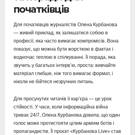
початківців
Для початківців журналістів Олена Курбанова
— живий приклад, як залишатися собою в
професії, яка часто вимагає компромісів. Вона
показує, що можна бути жорсткою в фактах і
водночас теплою в спілкуванні. Її порада, яка
звучить у багатьох інтерв’ю, проста: вивчайте
матеріал глибше, ніж того вимагає формат, і
ніколи не бійтеся незручних питань.
Для просунутих читачів її кар’єра — це урок
стійкості. У часи, коли інформаційна війна
триває 24/7, Олена Курбанова довела, що один
голос може протистояти цілим арміям ботів і
пропагандистів. Її проєкт «Курбанова Live» став