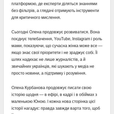
платформою, де експерти діляться знаннями
без фільтрів, а глядачі отримують інструменти
для критичного мислення.
Сьогодні Олена продовжує розвиватися. Вона
поєднує телебачення, YouTube, Instagram і роль
мами, показуючи, що сучасна жінка може все —
якщо знає свої пріоритети і не зраджує собі. Її
шлях надихає не лише журналістів, а й
звичайних українців, які шукають у медіа не
просто новини, а підтримку і розуміння.
Олена Курбанова продовжує писати свою
історію щодня — в ефірі, в кадрі і в обіймах з
маленькою Юною. І кожна нова сторінка цієї
історії нагадує: правда завжди варта того, щоб