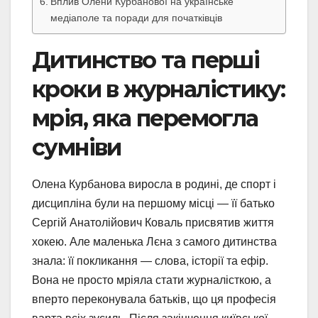
Вплив Олени Курбанової на українське
медіаполе та поради для початківців
Дитинство та перші
кроки в журналістику:
мрія, яка перемогла
сумніви
Олена Курбанова виросла в родині, де спорт і
дисципліна були на першому місці — її батько
Сергій Анатолійович Коваль присвятив життя
хокею. Але маленька Лєна з самого дитинства
знала: її покликання — слова, історії та ефір.
Вона не просто мріяла стати журналісткою, а
вперто переконувала батьків, що ця професія