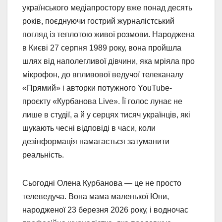
українського медіапростору вже понад десять
років, поєднуючи гострий журналістський
погляд із теплотою живої розмови. Народжена
в Києві 27 серпня 1989 року, вона пройшла
шлях від наполегливої дівчини, яка мріяла про
мікрофон, до впливової ведучої телеканалу
«Прямий» і авторки потужного YouTube-
проєкту «Курбанова Live». Її голос лунає не
лише в студії, а й у серцях тисяч українців, які
шукають чесні відповіді в часи, коли
дезінформація намагається затуманити
реальність.
Сьогодні Олена Курбанова — це не просто
телеведуча. Вона мама маленької Юни,
народженої 23 березня 2026 року, і водночас