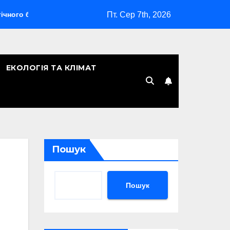
Пт. Сер 7th, 2026
бардувальника
Скільки років Києву: символічна дата, лег
ЕКОЛОГІЯ ТА КЛІМАТ
Пошук
Пошук