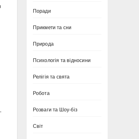
я
Поради
Прикмети та сни
Природа
Психологія та відносини
Релігія та свята
Робота
Розваги та Шоу-біз
—
Світ