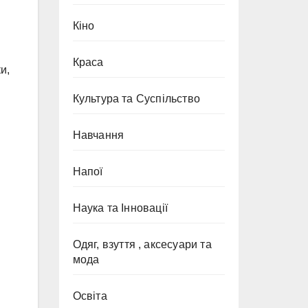
Кіно
Краса
и,
Культура та Суспільство
Навчання
Напої
Наука та Інновації
Одяг, взуття , аксесуари та
мода
Освіта