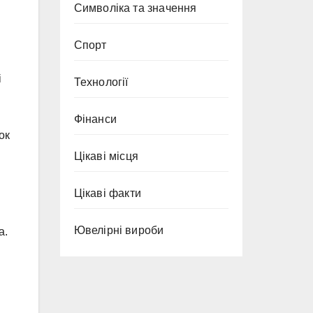
Символіка та значення
Спорт
і
Технології
Фінанси
ок
Цікаві місця
Цікаві факти
Ювелірні вироби
а.