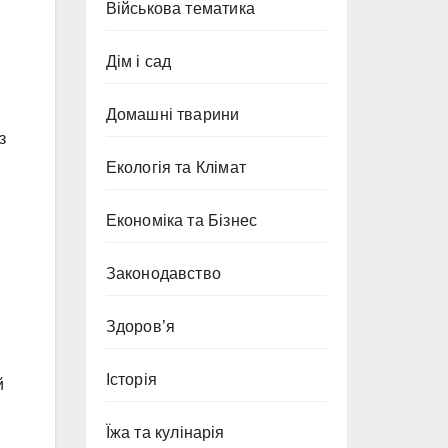
Військова тематика
Дім і сад
Домашні тварини
з
Екологія та Клімат
Економіка та Бізнес
Законодавство
Здоров’я
Історія
й
Їжа та кулінарія