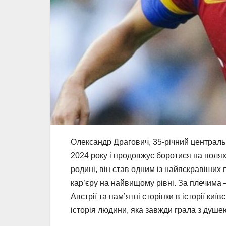
Олександр Драгович, 35-річний центральн
2024 року і продовжує боротися на полях
родині, він став одним із найяскравіших 
кар’єру на найвищому рівні. За плечима —
Австрії та пам’ятні сторінки в історії ки
історія людини, яка завжди грала з душе