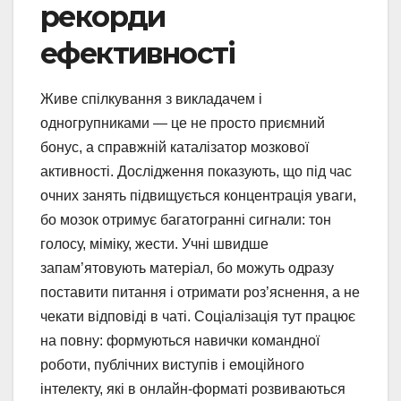
рекорди
ефективності
Живе спілкування з викладачем і
одногрупниками — це не просто приємний
бонус, а справжній каталізатор мозкової
активності. Дослідження показують, що під час
очних занять підвищується концентрація уваги,
бо мозок отримує багатогранні сигнали: тон
голосу, міміку, жести. Учні швидше
запам’ятовують матеріал, бо можуть одразу
поставити питання і отримати роз’яснення, а не
чекати відповіді в чаті. Соціалізація тут працює
на повну: формуються навички командної
роботи, публічних виступів і емоційного
інтелекту, які в онлайн-форматі розвиваються