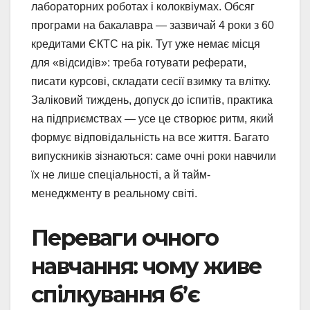
лабораторних роботах і колоквіумах. Обсяг
програми на бакалавра — зазвичай 4 роки з 60
кредитами ЄКТС на рік. Тут уже немає місця
для «відсидів»: треба готувати реферати,
писати курсові, складати сесії взимку та влітку.
Заліковий тиждень, допуск до іспитів, практика
на підприємствах — усе це створює ритм, який
формує відповідальність на все життя. Багато
випускників зізнаються: саме очні роки навчили
їх не лише спеціальності, а й тайм-
менеджменту в реальному світі.
Переваги очного
навчання: чому живе
спілкування б’є