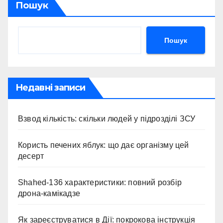
Пошук
Пошук
Недавні записи
Взвод кількість: скільки людей у підрозділі ЗСУ
Користь печених яблук: що дає організму цей
десерт
Shahed-136 характеристики: повний розбір
дрона-камікадзе
Як зареєструватися в Дії: покрокова інструкція