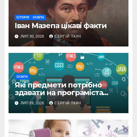
ІСТОРІЯ
ОСВІТА
Іван Мазепа цікаві факти
ЛИП 30, 2026
СЕРГІЙ ТКАЧ
ОСВІТА
Які предмети потрібно
здавати на програміста
після 9 класу
ЛИП 28, 2026
СЕРГІЙ ТКАЧ