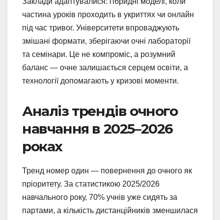
Заклади адаптувалися: гібридні моделі, коли
частина уроків проходить в укриттях чи онлайн
під час тривог. Університети впроваджують
змішані формати, зберігаючи очні лабораторії
та семінари. Це не компроміс, а розумний
баланс — очне залишається серцем освіти, а
технології допомагають у кризові моменти.
Аналіз трендів очного
навчання в 2025–2026
роках
Тренд номер один — повернення до очного як
пріоритету. За статистикою 2025/2026
навчального року, 70% учнів уже сидять за
партами, а кількість дистанційників зменшилася