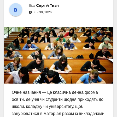
Від
Сергій Ткач
КВІ 30, 2026
Очне навчання — це класична денна форма
освіти, де учні чи студенти щодня приходять до
школи, коледжу чи університету, щоб
занурюватися в матеріал разом із викладачами