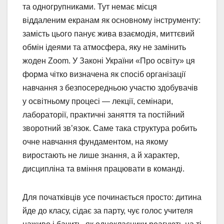
та одногрупниками. Тут немає місця
віддаленим екранам як основному інструменту:
замість цього панує жива взаємодія, миттєвий
обмін ідеями та атмосфера, яку не замінить
жоден Zoom. У Законі України «Про освіту» ця
форма чітко визначена як спосіб організації
навчання з безпосередньою участю здобувачів
у освітньому процесі — лекції, семінари,
лабораторії, практичні заняття та постійний
зворотний зв’язок. Саме така структура робить
очне навчання фундаментом, на якому
виростають не лише знання, а й характер,
дисципліна та вміння працювати в команді.
Для початківців усе починається просто: дитина
йде до класу, сідає за парту, чує голос учителя