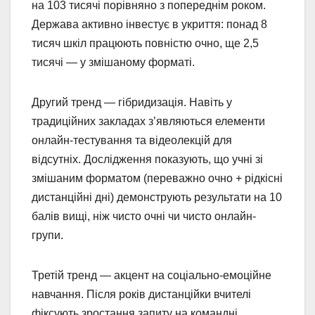
на 103 тисячі порівняно з попереднім роком.
Держава активно інвестує в укриття: понад 8
тисяч шкіл працюють повністю очно, ще 2,5
тисячі — у змішаному форматі.
Другий тренд — гібридизація. Навіть у
традиційних закладах з’являються елементи
онлайн-тестування та відеолекцій для
відсутніх. Дослідження показують, що учні зі
змішаним форматом (переважно очно + рідкісні
дистанційні дні) демонструють результати на 10
балів вищі, ніж чисто очні чи чисто онлайн-
групи.
Третій тренд — акцент на соціально-емоційне
навчання. Після років дистанційки вчителі
фіксують зростання запиту на командні