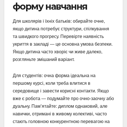
форму навчання
Для школярів і їхніх батьків: обирайте очне,
якщо дитина потребує структури, спілкування
та швидкого прогресу. Перевірте наявність
укриття в закладі — це основна умова безпеки.
Якщо дитина часто хворіє чи живе далеко,
розгляньте змішаний варіант.
Для студентів: очна форма ідеальна на
першому курсі, коли треба влитися в
середовище і завести корисні контакти. Якщо
вже є робота — подумайте про очно-заочну або
дуальну. Пам’ятайте: диплом однаковий, але
навички, отримані в живому колективі, часто
стають головною конкурентною перевагою на