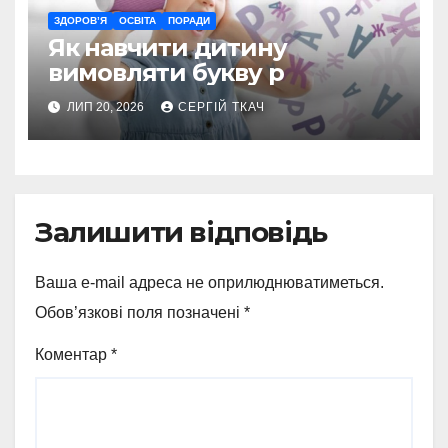
ЗДОРОВ’Я
ОСВІТА
ПОРАДИ
Як навчити дитину
вимовляти букву р
ЛИП 20, 2026
СЕРГІЙ ТКАЧ
Залишити відповідь
Ваша e-mail адреса не оприлюднюватиметься.
Обов’язкові поля позначені
*
Коментар
*