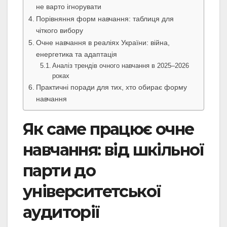
не варто ігнорувати
Порівняння форм навчання: таблиця для
чіткого вибору
Очне навчання в реаліях України: війна,
енергетика та адаптація
Аналіз трендів очного навчання в 2025–2026
роках
Практичні поради для тих, хто обирає форму
навчання
Як саме працює очне
навчання: від шкільної
парти до
університетської
аудиторії