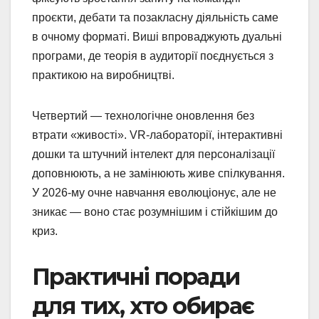
проєкти, дебати та позакласну діяльність саме
в очному форматі. Виші впроваджують дуальні
програми, де теорія в аудиторії поєднується з
практикою на виробництві.
Четвертий — технологічне оновлення без
втрати «живості». VR-лабораторії, інтерактивні
дошки та штучний інтелект для персоналізації
доповнюють, а не замінюють живе спілкування.
У 2026-му очне навчання еволюціонує, але не
зникає — воно стає розумнішим і стійкішим до
криз.
Практичні поради
для тих, хто обирає