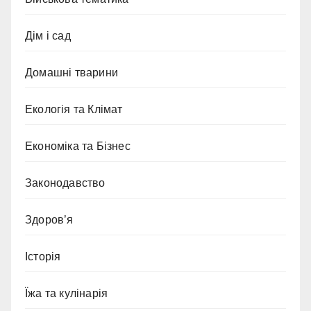
Дім і сад
Домашні тварини
Екологія та Клімат
Економіка та Бізнес
Законодавство
Здоров’я
Історія
Їжа та кулінарія