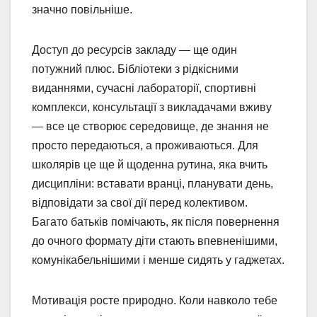
значно повільніше.
Доступ до ресурсів закладу — ще один
потужний плюс. Бібліотеки з рідкісними
виданнями, сучасні лабораторії, спортивні
комплекси, консультації з викладачами вживу
— все це створює середовище, де знання не
просто передаються, а проживаються. Для
школярів це ще й щоденна рутина, яка вчить
дисципліни: вставати вранці, планувати день,
відповідати за свої дії перед колективом.
Багато батьків помічають, як після повернення
до очного формату діти стають впевненішими,
комунікабельнішими і менше сидять у гаджетах.
Мотивація росте природно. Коли навколо тебе