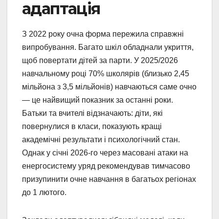
адаптація
З 2022 року очна форма пережила справжні
випробування. Багато шкіл обладнали укриття,
щоб повертати дітей за парти. У 2025/2026
навчальному році 70% школярів (близько 2,45
мільйона з 3,5 мільйонів) навчаються саме очно
— це найвищий показник за останні роки.
Батьки та вчителі відзначають: діти, які
повернулися в класи, показують кращі
академічні результати і психологічний стан.
Однак у січні 2026-го через масовані атаки на
енергосистему уряд рекомендував тимчасово
призупинити очне навчання в багатьох регіонах
до 1 лютого.