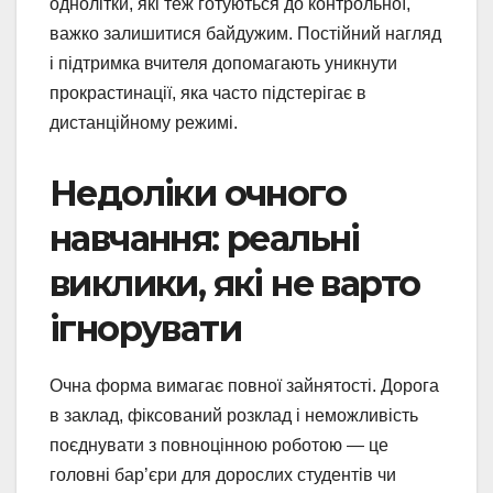
однолітки, які теж готуються до контрольної,
важко залишитися байдужим. Постійний нагляд
і підтримка вчителя допомагають уникнути
прокрастинації, яка часто підстерігає в
дистанційному режимі.
Недоліки очного
навчання: реальні
виклики, які не варто
ігнорувати
Очна форма вимагає повної зайнятості. Дорога
в заклад, фіксований розклад і неможливість
поєднувати з повноцінною роботою — це
головні бар’єри для дорослих студентів чи