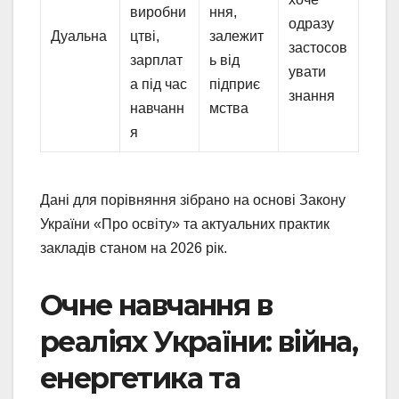
виробни
ння,
одразу
Дуальна
цтві,
залежит
застосов
зарплат
ь від
увати
а під час
підприє
знання
навчанн
мства
я
Дані для порівняння зібрано на основі Закону
України «Про освіту» та актуальних практик
закладів станом на 2026 рік.
Очне навчання в
реаліях України: війна,
енергетика та