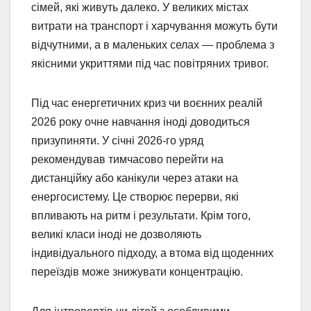
сімей, які живуть далеко. У великих містах
витрати на транспорт і харчування можуть бути
відчутними, а в маленьких селах — проблема з
якісними укриттями під час повітряних тривог.
Під час енергетичних криз чи воєнних реалій
2026 року очне навчання іноді доводиться
призупиняти. У січні 2026-го уряд
рекомендував тимчасово перейти на
дистанційку або канікули через атаки на
енергосистему. Це створює перерви, які
впливають на ритм і результати. Крім того,
великі класи іноді не дозволяють
індивідуального підходу, а втома від щоденних
переїздів може знижувати концентрацію.