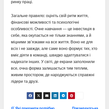
ринку праці.
Загальне правило: оцініть свій ритм життя,
фінансові можливості та психологічні
особливості. Очне навчання — це інвестиція в
себе, яка окупається не тільки знаннями, а й
міцними зв’язками на все життя. Воно не для
всіх і не завжди, але саме воно формує тих, хто
вміє діяти в команді, швидко адаптуватися і
надихати інших. У світі, де екрани заполонили
все, очна форма залишається тим теплим,
живим простором, де народжуються справжні
лідери та друзі.
Які предмети потрібно
Президентська