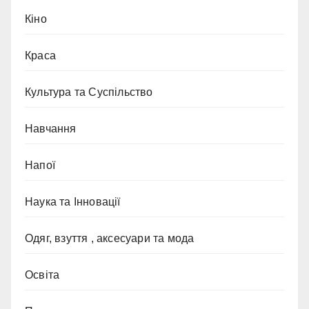
Кіно
Краса
Культура та Суспільство
Навчання
Напої
Наука та Інновації
Одяг, взуття , аксесуари та мода
Освіта