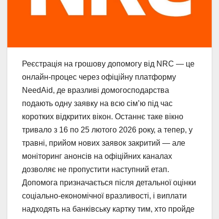
Реєстрація на грошову допомогу від NRC — це
онлайн-процес через офіційну платформу
NeedAid, де вразливі домогосподарства
подають одну заявку на всю сім’ю під час
коротких відкритих вікон. Останнє таке вікно
тривало з 16 по 25 лютого 2026 року, а тепер, у
травні, прийом нових заявок закритий — але
моніторинг анонсів на офіційних каналах
дозволяє не пропустити наступний етап.
Допомога призначається після детальної оцінки
соціально-економічної вразливості, і виплати
надходять на банківську картку тим, хто пройде