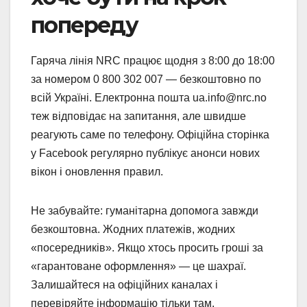
попереду
Гаряча лінія NRC працює щодня з 8:00 до 18:00
за номером 0 800 302 007 — безкоштовно по
всій Україні. Електронна пошта ua.info@nrc.no
теж відповідає на запитання, але швидше
реагують саме по телефону. Офіційна сторінка
у Facebook регулярно публікує анонси нових
вікон і оновлення правил.
Не забувайте: гуманітарна допомога завжди
безкоштовна. Жодних платежів, жодних
«посередників». Якщо хтось просить гроші за
«гарантоване оформлення» — це шахраї.
Залишайтеся на офіційних каналах і
перевіряйте інформацію тільки там.