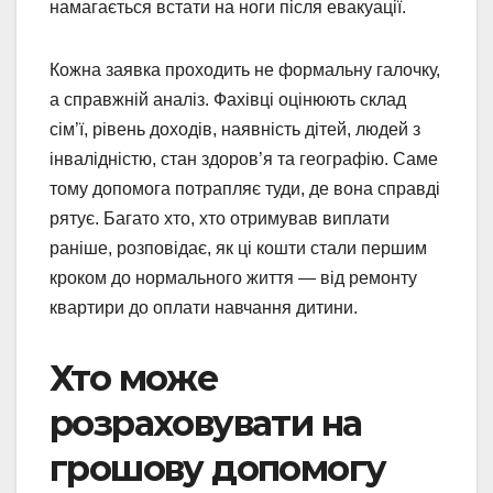
намагається встати на ноги після евакуації.
Кожна заявка проходить не формальну галочку,
а справжній аналіз. Фахівці оцінюють склад
сім’ї, рівень доходів, наявність дітей, людей з
інвалідністю, стан здоров’я та географію. Саме
тому допомога потрапляє туди, де вона справді
рятує. Багато хто, хто отримував виплати
раніше, розповідає, як ці кошти стали першим
кроком до нормального життя — від ремонту
квартири до оплати навчання дитини.
Хто може
розраховувати на
грошову допомогу