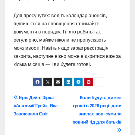
Для просунутих: ведіть календар анонсів,
підпишіться на сповіщення і тримайте
документи в порядку. Ті, хто робить так
регулярно, майже ніколи не пропускають
можливості. Навіть якщо зараз реєстрація
закрита, наступне вікно може відкритися вже за
кілька місяців — і ви будете готові.
Навігація
Ерік Дейн: Зірка
Коли будуть дитячі
«Анатомії Грей», Яка
гроші в 2026 році: дати
записів
Завоювала Світ
виплат, нові суми та
повний гід для батьків