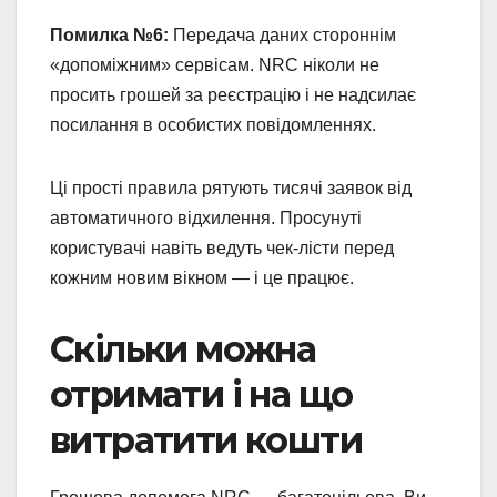
Помилка №6:
Передача даних стороннім
«допоміжним» сервісам. NRC ніколи не
просить грошей за реєстрацію і не надсилає
посилання в особистих повідомленнях.
Ці прості правила рятують тисячі заявок від
автоматичного відхилення. Просунуті
користувачі навіть ведуть чек-лісти перед
кожним новим вікном — і це працює.
Скільки можна
отримати і на що
витратити кошти