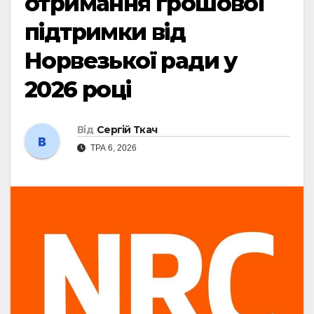
отримання грошової
підтримки від
Норвезької ради у
2026 році
Від
Сергій Ткач
ТРА 6, 2026