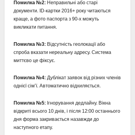
Помилка №2:
Неправильні або старі
документи. ID-картки 2016+ року читаються
краще, а фото паспорта з 90-х можуть
викликати питання.
Помилка №3:
Відсутність геолокації або
спроба вказати нереальну адресу. Система
миттєво це фіксує.
Помилка №4:
Дублікат заявок від різних членів
однієї сім’ї. Автоматично відхиляється.
Помилка №5:
Ігнорування дедлайну. Вікна
відкриті всього 10 днів, і після 12:00 останнього
дня форма закривається назавжди до
наступного етапу.