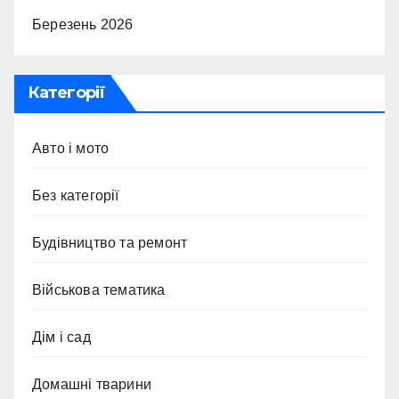
Березень 2026
Категорії
Авто і мото
Без категорії
Будівництво та ремонт
Військова тематика
Дім і сад
Домашні тварини