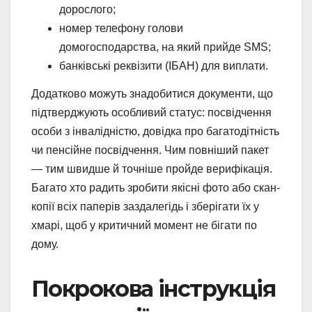
дорослого;
номер телефону голови
домогосподарства, на який прийде SMS;
банківські реквізити (ІБАН) для виплати.
Додатково можуть знадобитися документи, що
підтверджують особливий статус: посвідчення
особи з інвалідністю, довідка про багатодітність
чи пенсійне посвідчення. Чим повніший пакет
— тим швидше й точніше пройде верифікація.
Багато хто радить зробити якісні фото або скан-
копії всіх паперів заздалегідь і зберігати їх у
хмарі, щоб у критичний момент не бігати по
дому.
Покрокова інструкція