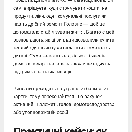
Грошова допомога NRC — багатоцільова. Ви
самі вирішуєте, куди спрямувати кошти: на
продукти, ліки, одяг, комунальні послуги чи
навіть дрібний ремонт. Головне — щоб це
допомагало стабілізувати життя. Багато сімей
розповідають, як ці виплати дозволили купити
теплий одяг взимку чи оплатити стоматолога
дитині. Сума залежить від кількості членів
домогосподарства, але зазвичай це відчутна
підтримка на кілька місяців.
Виплати приходять на українські банківські
картки, тому переконайтеся, що рахунок
активний і належить голові домогосподарства
або уповноваженій особі.
Практичні кейси: як