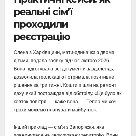
реальні сім’ї
проходили
реєстрацію
Олена з Харківщини, мати-одиначка з двома
дітьми, подала заявку під час лютого 2026.
Вона підготувала всі документи заздалегідь,
дозволила геолокацію і отримала позитивне
рішення за три тижні. Кошти пішли на ремонт
даху, який постраждав від обстрілу. «Це було як
ковток повітря, — каже вона. — Тепер ми хоч
трохи можемо планувати майбутнє».
Інший приклад — сім’я з Запоріжжя, яка
повернулася на деокуповану територію. Вони