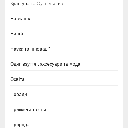
Культура та Суспільство
Навчання
Напої
Наука та Інновації
Одяг, взуття , аксесуари та мода
Освіта
Поради
Прикмети та сни
Природа