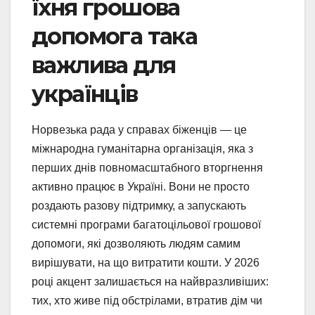
їхня грошова
допомога така
важлива для
українців
Норвезька рада у справах біженців — це
міжнародна гуманітарна організація, яка з
перших днів повномасштабного вторгнення
активно працює в Україні. Вони не просто
роздають разову підтримку, а запускають
системні програми багатоцільової грошової
допомоги, які дозволяють людям самим
вирішувати, на що витратити кошти. У 2026
році акцент залишається на найвразливіших:
тих, хто живе під обстрілами, втратив дім чи