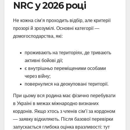
NRC у 2026 році
Не кожна сім’я проходить відбір, але критерії
прозорі й зрозумілі. Основні категорії —
домогосподарства, які:
проживають на територіях, де тривають
активні бойові дії;
є внутрішньо переміщеними особами
через війну;
повернулися на деокуповані території.
При цьому вся родина має фізично перебувати
в Україні в межах міжнародно визнаних
кордонів. Якщо хтось з членів сім’ї за кордоном
— заявку відхиляють. Після базової перевірки
запускається глибока оцінка вразливості: тут