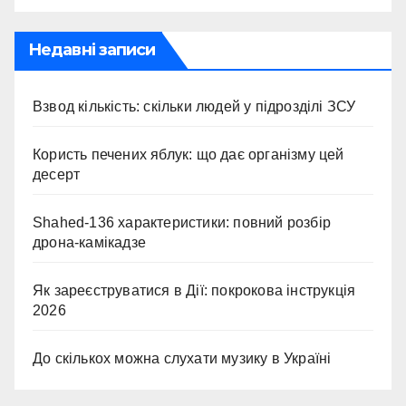
Недавні записи
Взвод кількість: скільки людей у підрозділі ЗСУ
Користь печених яблук: що дає організму цей
десерт
Shahed-136 характеристики: повний розбір
дрона-камікадзе
Як зареєструватися в Дії: покрокова інструкція
2026
До скількох можна слухати музику в Україні