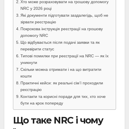
Хто може розраховувати на грошову допомогу
NRC у 2026 році
Які документи підготувати заздалегідь, щоб не
зірвати реєстрацію
Покрокова інструкція реєстрації на грошову
допомогу NRC
Що відбувається після подачі заявки та як
перевірити статус
Типові помилки при реєстрації на NRC — як їх
уникнути
Скільки можна отримати і на що витратити
кошти
Практичні кейси: як реальні сім’ї проходили
реєстрацію
Контакти та корисні поради для тих, хто хоче
бути на крок попереду
Що таке NRC і чому