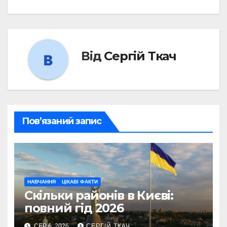
Від
Сергій Ткач
Пов’язаний запис
НАВЧАННЯ
ЦІКАВІ ФАКТИ
Скільки районів в Києві:
повний гід 2026
СЕР 6, 2026
СЕРГІЙ ТКАЧ