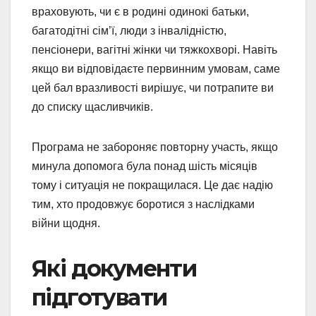
враховують, чи є в родині одинокі батьки,
багатодітні сім’ї, люди з інвалідністю,
пенсіонери, вагітні жінки чи тяжкохворі. Навіть
якщо ви відповідаєте первинним умовам, саме
цей бал вразливості вирішує, чи потрапите ви
до списку щасливчиків.
Програма не забороняє повторну участь, якщо
минула допомога була понад шість місяців
тому і ситуація не покращилася. Це дає надію
тим, хто продовжує боротися з наслідками
війни щодня.
Які документи
підготувати