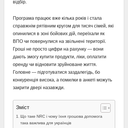
відбір.
Програма працює вже кілька років і стала
справжнім рятівним кругом для тисяч сімей, які
опинилися в зоні бойових дій, переїхали як
ВПО чи повернулися на звільнені території.
Гроші не просто цифри на рахунку — вони
дають змогу купити продукти, ліки, оплатити
оренду чи відновити зруйноване життя.
Головне — підготуватися заздалегідь, бо
конкуренція висока, а помилки в анкеті можуть
закрити двері назавжди.
Зміст
Що таке NRC і чому їхня грошова допомога
така важлива для українців