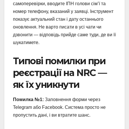
самоперевірки, вводите ІПН голови сім’ї та
номер телефону, вказаний у заявці. Інструмент
показує актуальний стан і дату останнього
оновлення. Не варто писати в усі чати чи
дзвонити — відповідь прийде саме туди, де ви її
шукатимете.
Типові помилки при
реєстрації на NRC —
як їх уникнути
Помилка №1:
Заповнення форми через
Telegram або Facebook. Система просто не
пропустить дані, і ви втратите шанс.