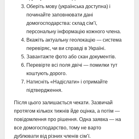
Оберіть мову (українська доступна) і
починайте заповнювати дані
домогосподарства: склад сім’ї,
персональну інформацію кожного члена.
Вкажіть актуальну геолокацію — система
перевіряє, чи ви справді в Україні.
Завантажте фото або скан документів.
Перевірте всі поля двічі — помилки тут
коштують дорого.
Натисніть «Надіслати» і отримайте
підтвердження.
Після цього залишається чекати. Зазвичай
протягом кількох тижнів йде оцінка, а потім —
повідомлення про рішення. Одна заявка — на
все домогосподарство, тому не варто
дублювати від різних членів сім’ї.