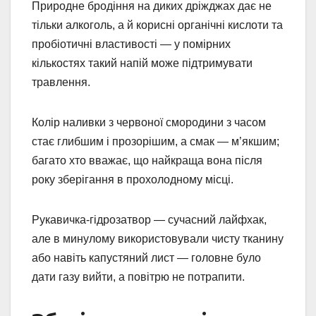
Природне бродіння на диких дріжджах дає не
тільки алкоголь, а й корисні органічні кислоти та
пробіотичні властивості — у помірних
кількостях такий напій може підтримувати
травлення.
Колір наливки з червоної смородини з часом
стає глибшим і прозорішим, а смак — м’якшим;
багато хто вважає, що найкраща вона після
року зберігання в прохолодному місці.
Рукавичка-гідрозатвор — сучасний лайфхак,
але в минулому використовували чисту тканину
або навіть капустяний лист — головне було
дати газу вийти, а повітрю не потрапити.