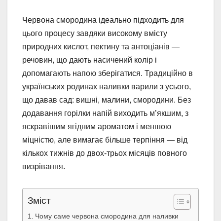
Червона смородина ідеально підходить для
цього процесу завдяки високому вмісту
природних кислот, пектину та антоціанів —
речовин, що дають насичений колір і
допомагають напою зберігатися. Традиційно в
українських родинах наливки варили з усього,
що давав сад: вишні, малини, смородини. Без
додавання горілки напій виходить м’якшим, з
яскравішим ягідним ароматом і меншою
міцністю, але вимагає більше терпіння — від
кількох тижнів до двох-трьох місяців повного
визрівання.
Зміст
Чому саме червона смородина для наливки