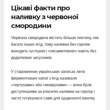
Цікаві факти про
наливку з червоної
смородини
Червона смородина містить більше пектину, ніж
багато інших ягід, тому наливка без горілки
виходить густішою і «оксамитовою» навіть без
додаткових загусників.
У старовинних українських записах легкі
ферментовані напої з ягід називали
«тертухами» або «мокрухами» — вони були
доступнішими за класичні наливки на горілці і
часто готувалися саме для щоденного вжитку.