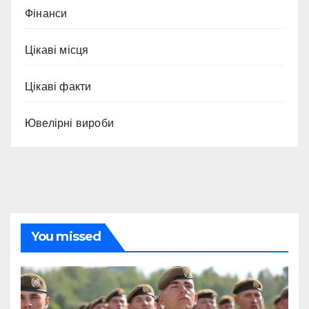
Фінанси
Цікаві місця
Цікаві факти
Ювелірні вироби
You missed