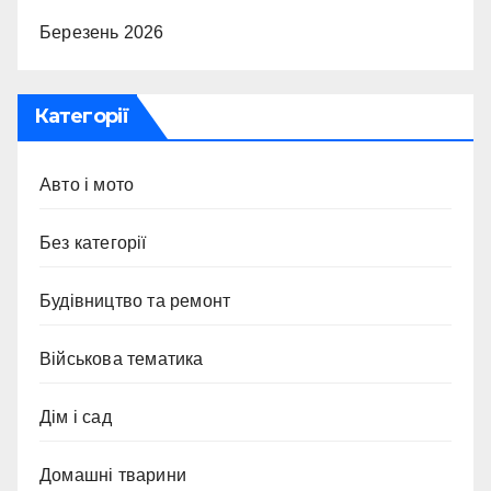
Березень 2026
Категорії
Авто і мото
Без категорії
Будівництво та ремонт
Військова тематика
Дім і сад
Домашні тварини