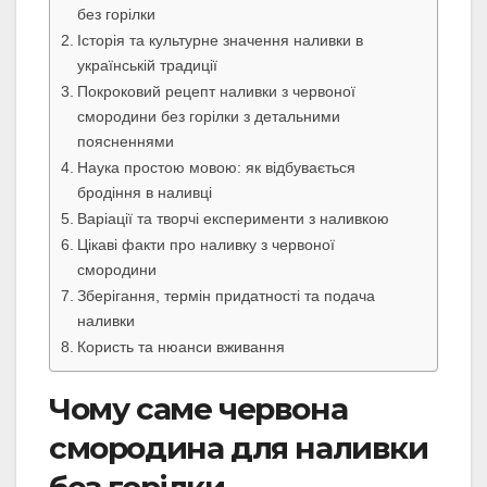
без горілки
Історія та культурне значення наливки в
українській традиції
Покроковий рецепт наливки з червоної
смородини без горілки з детальними
поясненнями
Наука простою мовою: як відбувається
бродіння в наливці
Варіації та творчі експерименти з наливкою
Цікаві факти про наливку з червоної
смородини
Зберігання, термін придатності та подача
наливки
Користь та нюанси вживання
Чому саме червона
смородина для наливки
без горілки