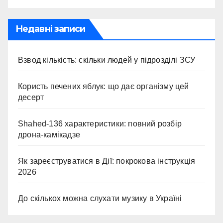
Недавні записи
Взвод кількість: скільки людей у підрозділі ЗСУ
Користь печених яблук: що дає організму цей
десерт
Shahed-136 характеристики: повний розбір
дрона-камікадзе
Як зареєструватися в Дії: покрокова інструкція
2026
До скількох можна слухати музику в Україні