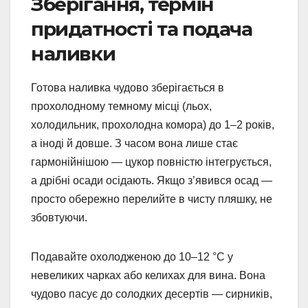
Зберігання, термін
придатності та подача
наливки
Готова наливка чудово зберігається в
прохолодному темному місці (льох,
холодильник, прохолодна комора) до 1–2 років,
а іноді й довше. З часом вона лише стає
гармонійнішою — цукор повністю інтегрується,
а дрібні осади осідають. Якщо з’явився осад —
просто обережно перелийте в чисту пляшку, не
збовтуючи.
Подавайте охолодженою до 10–12 °C у
невеликих чарках або келихах для вина. Вона
чудово пасує до солодких десертів — сирників,