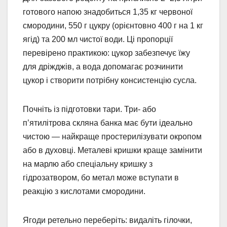
готового напою знадобиться 1,35 кг червоної
смородини, 550 г цукру (орієнтовно 400 г на 1 кг
ягід) та 200 мл чистої води. Ці пропорції
перевірено практикою: цукор забезпечує їжу
для дріжджів, а вода допомагає розчинити
цукор і створити потрібну консистенцію сусла.
Почніть із підготовки тари. Три- або
п’ятилітрова скляна банка має бути ідеально
чистою — найкраще простерилізувати окропом
або в духовці. Металеві кришки краще замінити
на марлю або спеціальну кришку з
гідрозатвором, бо метал може вступати в
реакцію з кислотами смородини.
Ягоди ретельно переберіть: видаліть гілочки,