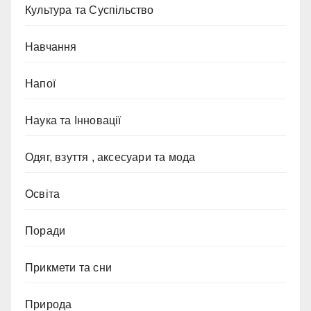
Культура та Суспільство
Навчання
Напої
Наука та Інновації
Одяг, взуття , аксесуари та мода
Освіта
Поради
Прикмети та сни
Природа