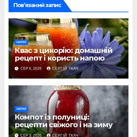
Пов’язаний запис
НАПОЇ
Квас з цикорію: домашній
рецепт і користь напою
СЕР 6, 2026
СЕРГІЙ ТКАЧ
НАПОЇ
Компот із полуниці:
рецепти свіжого і на зиму
СЕР 3, 2026
СЕРГІЙ ТКАЧ