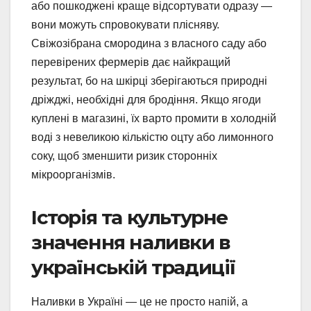
або пошкоджені краще відсортувати одразу —
вони можуть спровокувати плісняву.
Свіжозібрана смородина з власного саду або
перевірених фермерів дає найкращий
результат, бо на шкірці зберігаються природні
дріжджі, необхідні для бродіння. Якщо ягоди
куплені в магазині, їх варто промити в холодній
воді з невеликою кількістю оцту або лимонного
соку, щоб зменшити ризик сторонніх
мікроорганізмів.
Історія та культурне
значення наливки в
українській традиції
Наливки в Україні — це не просто напій, а