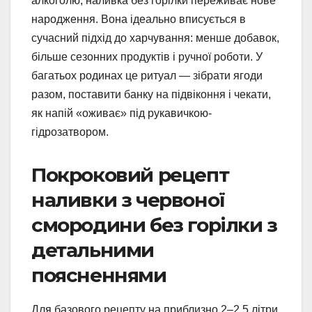
алкоголю, наливка без горілки переживає нове
народження. Вона ідеально вписується в
сучасний підхід до харчування: менше добавок,
більше сезонних продуктів і ручної роботи. У
багатьох родинах це ритуал — зібрати ягоди
разом, поставити банку на підвіконня і чекати,
як напій «оживає» під рукавичкою-
гідрозатвором.
Покроковий рецепт
наливки з червоної
смородини без горілки з
детальними
поясненнями
Для базового рецепту на приблизно 2–2,5 літри