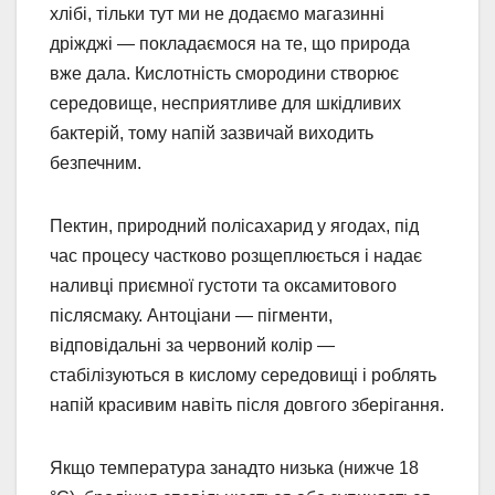
хлібі, тільки тут ми не додаємо магазинні
дріжджі — покладаємося на те, що природа
вже дала. Кислотність смородини створює
середовище, несприятливе для шкідливих
бактерій, тому напій зазвичай виходить
безпечним.
Пектин, природний полісахарид у ягодах, під
час процесу частково розщеплюється і надає
наливці приємної густоти та оксамитового
післясмаку. Антоціани — пігменти,
відповідальні за червоний колір —
стабілізуються в кислому середовищі і роблять
напій красивим навіть після довгого зберігання.
Якщо температура занадто низька (нижче 18