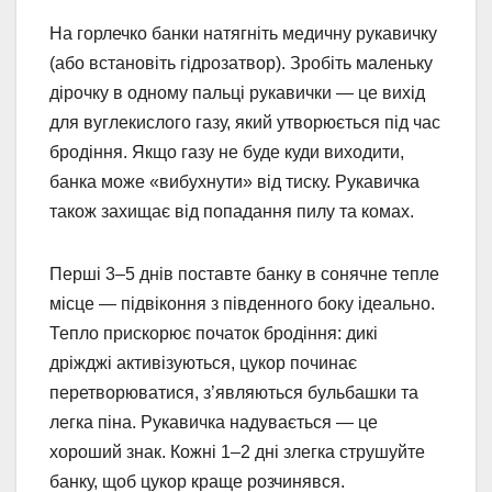
На горлечко банки натягніть медичну рукавичку
(або встановіть гідрозатвор). Зробіть маленьку
дірочку в одному пальці рукавички — це вихід
для вуглекислого газу, який утворюється під час
бродіння. Якщо газу не буде куди виходити,
банка може «вибухнути» від тиску. Рукавичка
також захищає від попадання пилу та комах.
Перші 3–5 днів поставте банку в сонячне тепле
місце — підвіконня з південного боку ідеально.
Тепло прискорює початок бродіння: дикі
дріжджі активізуються, цукор починає
перетворюватися, з’являються бульбашки та
легка піна. Рукавичка надувається — це
хороший знак. Кожні 1–2 дні злегка струшуйте
банку, щоб цукор краще розчинявся.