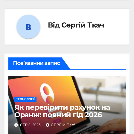
Від
Сергій Ткач
Пов’язаний запис
ТЕХНОЛОГІЇ
Як перевірити рахунок на
Оранж: повний гід 2026
СЕР 3, 2026
СЕРГІЙ ТКАЧ