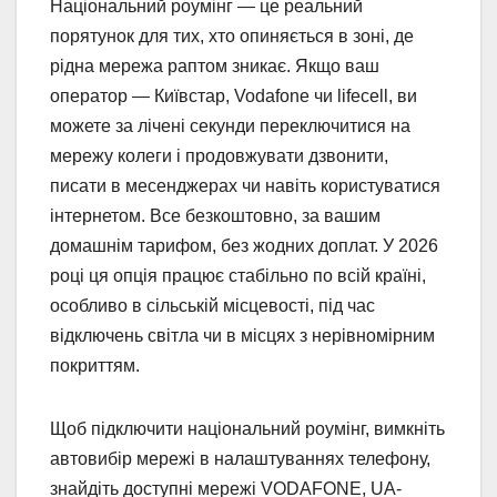
Національний роумінг — це реальний
порятунок для тих, хто опиняється в зоні, де
рідна мережа раптом зникає. Якщо ваш
оператор — Київстар, Vodafone чи lifecell, ви
можете за лічені секунди переключитися на
мережу колеги і продовжувати дзвонити,
писати в месенджерах чи навіть користуватися
інтернетом. Все безкоштовно, за вашим
домашнім тарифом, без жодних доплат. У 2026
році ця опція працює стабільно по всій країні,
особливо в сільській місцевості, під час
відключень світла чи в місцях з нерівномірним
покриттям.
Щоб підключити національний роумінг, вимкніть
автовибір мережі в налаштуваннях телефону,
знайдіть доступні мережі VODAFONE, UA-