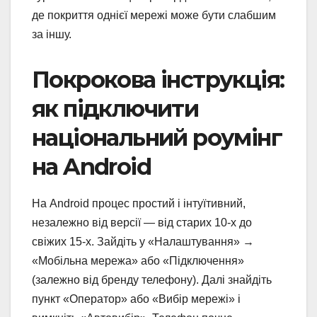
де покриття однієї мережі може бути слабшим
за іншу.
Покрокова інструкція:
як підключити
національний роумінг
на Android
На Android процес простий і інтуїтивний,
незалежно від версії — від старих 10-х до
свіжих 15-х. Зайдіть у «Налаштування» →
«Мобільна мережа» або «Підключення»
(залежно від бренду телефону). Далі знайдіть
пункт «Оператор» або «Вибір мережі» і