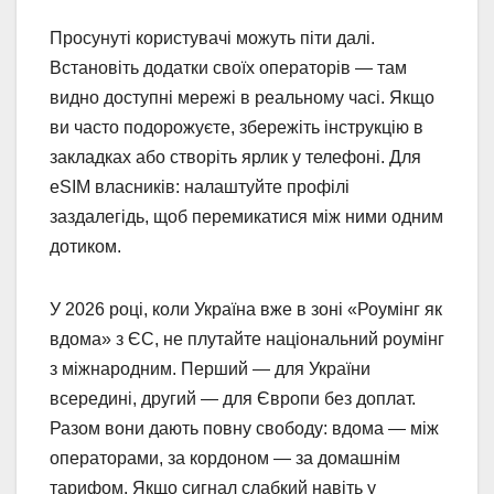
Просунуті користувачі можуть піти далі.
Встановіть додатки своїх операторів — там
видно доступні мережі в реальному часі. Якщо
ви часто подорожуєте, збережіть інструкцію в
закладках або створіть ярлик у телефоні. Для
eSIM власників: налаштуйте профілі
заздалегідь, щоб перемикатися між ними одним
дотиком.
У 2026 році, коли Україна вже в зоні «Роумінг як
вдома» з ЄС, не плутайте національний роумінг
з міжнародним. Перший — для України
всередині, другий — для Європи без доплат.
Разом вони дають повну свободу: вдома — між
операторами, за кордоном — за домашнім
тарифом. Якщо сигнал слабкий навіть у