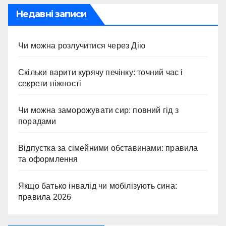
Недавні записи
Чи можна розлучитися через Дію
Скільки варити курячу печінку: точний час і
секрети ніжності
Чи можна заморожувати сир: повний гід з
порадами
Відпустка за сімейними обставинами: правила
та оформлення
Якщо батько інвалід чи мобілізують сина:
правила 2026