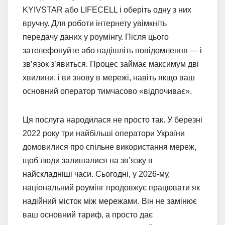
KYIVSTAR або LIFECELL і оберіть одну з них
вручну. Для роботи інтернету увімкніть
передачу даних у роумінгу. Після цього
зателефонуйте або надішліть повідомлення — і
зв’язок з’явиться. Процес займає максимум дві
хвилини, і ви знову в мережі, навіть якщо ваш
основний оператор тимчасово «відпочиває».
Ця послуга народилася не просто так. У березні
2022 року три найбільші оператори України
домовилися про спільне використання мереж,
щоб люди залишалися на зв’язку в
найскладніші часи. Сьогодні, у 2026-му,
національний роумінг продовжує працювати як
надійний місток між мережами. Він не замінює
ваш основний тариф, а просто дає