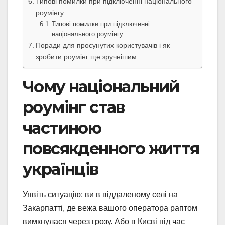
Типові помилки при підключенні національного
роумінгу
Типові помилки при підключенні
національного роумінгу
Поради для просунутих користувачів і як
зробити роумінг ще зручнішим
Чому національний
роумінг став
частиною
повсякденного життя
українців
Уявіть ситуацію: ви в віддаленому селі на
Закарпатті, де вежа вашого оператора раптом
вимкнулася через грозу. Або в Києві під час