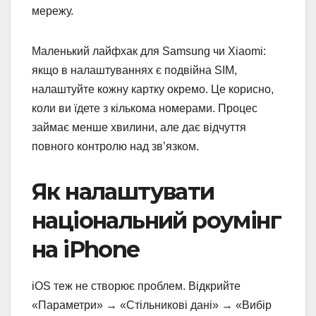
мережу.
Маленький лайфхак для Samsung чи Xiaomi:
якщо в налаштуваннях є подвійна SIM,
налаштуйте кожну картку окремо. Це корисно,
коли ви їдете з кількома номерами. Процес
займає менше хвилини, але дає відчуття
повного контролю над зв’язком.
Як налаштувати
національний роумінг
на iPhone
iOS теж не створює проблем. Відкрийте
«Параметри» → «Стільникові дані» → «Вибір