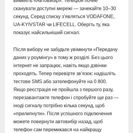
вимкніть «Автовибір». Телефон почне
сканувати доступні мережі — зачекайте 10–30
секунд. Серед списку з’являться VODAFONE,
UA-KYIVSTAR чи LIFECELL. Оберіть ту, яка
показує найсильніший сигнал.
Після вибору не забудьте увімкнути «Передачу
даних у роумінгу» в тому ж розділі. Без цього
інтернет не запрацює, навіть якщо дзвінки
проходять. Тепер перевірте зв’язок: надішліть
тестове SMS або зателефонуйте на 0 800.
Якщо реєстрація не пройшла з першого разу,
перезавантажте телефон і спробуйте ще раз —
іноді сигналу потрібно кілька секунд, щоб
«прилипнути». Після успішного підключення
можете повернути автовибір назад, щоб
телефон сам перемикався на найкращу