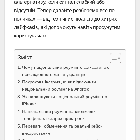
альтернативу, коли сигнал слабкий або
відсутній. Тепер давайте розберемо все по
поличках — від технічних нюансів до хитрих
лайфхаків, які допоможуть навіть просунутим
користувачам.
Зміст
Чому національний роумінг став частиною
повсякденного життя українців
Покрокова інструкція: як підключити
національний роумінг на Android
Як налаштувати національний роумінг на
iPhone
Національний роумінг на кнопкових
телефонах і старих пристроях
Переваги, обмеження та реальні кейси
використання