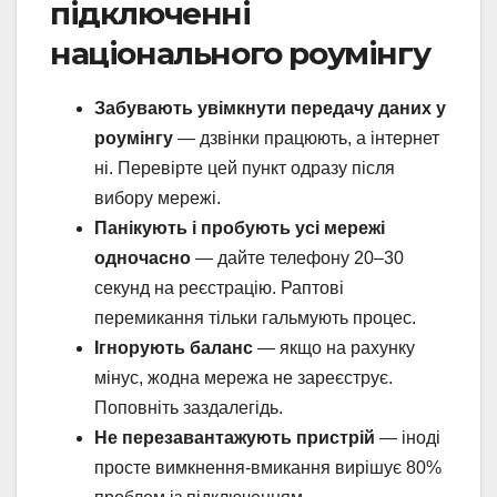
підключенні
національного роумінгу
Забувають увімкнути передачу даних у
роумінгу
— дзвінки працюють, а інтернет
ні. Перевірте цей пункт одразу після
вибору мережі.
Панікують і пробують усі мережі
одночасно
— дайте телефону 20–30
секунд на реєстрацію. Раптові
перемикання тільки гальмують процес.
Ігнорують баланс
— якщо на рахунку
мінус, жодна мережа не зареєструє.
Поповніть заздалегідь.
Не перезавантажують пристрій
— іноді
просте вимкнення-вмикання вирішує 80%