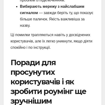
проблем із підключенням.
Вибирають мережу з найслабшим
сигналом
— завжди беріть ту, що показує
більше паличок. Якість важливіша за
назву.
Ці помилки трапляються навіть у досвідчених
користувачів, але їх легко уникнути, якщо діяти
спокійно і по інструкції.
Поради для
просунутих
користувачів і як
зробити роумінг ще
зручнішим