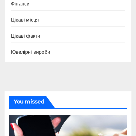
Фінанси
Цікаві місця
Цікаві факти
Ювелірні вироби
You missed