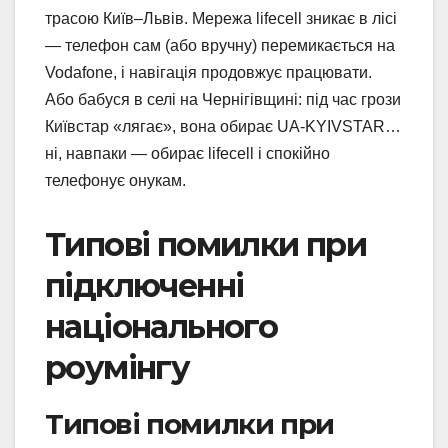
трасою Київ–Львів. Мережа lifecell зникає в лісі
— телефон сам (або вручну) перемикається на
Vodafone, і навігація продовжує працювати.
Або бабуся в селі на Чернігівщині: під час грози
Київстар «лягає», вона обирає UA-KYIVSTAR…
ні, навпаки — обирає lifecell і спокійно
телефонує онукам.
Типові помилки при
підключенні
національного
роумінгу
Типові помилки при