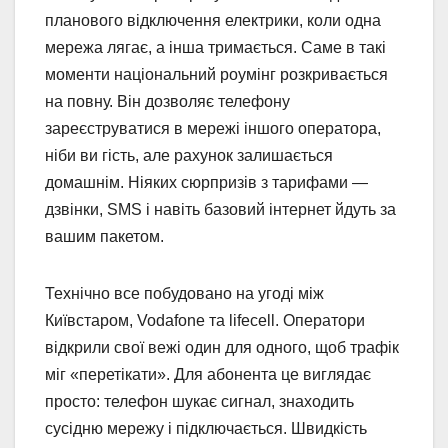
планового відключення електрики, коли одна
мережа лягає, а інша тримається. Саме в такі
моменти національний роумінг розкривається
на повну. Він дозволяє телефону
зареєструватися в мережі іншого оператора,
ніби ви гість, але рахунок залишається
домашнім. Ніяких сюрпризів з тарифами —
дзвінки, SMS і навіть базовий інтернет йдуть за
вашим пакетом.
Технічно все побудовано на угоді між
Київстаром, Vodafone та lifecell. Оператори
відкрили свої вежі один для одного, щоб трафік
міг «перетікати». Для абонента це виглядає
просто: телефон шукає сигнал, знаходить
сусідню мережу і підключається. Швидкість