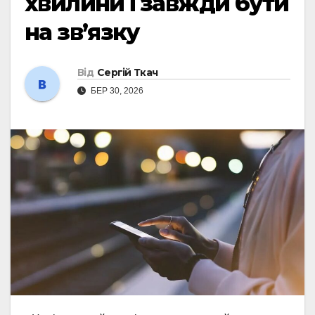
хвилини і завжди бути
на зв’язку
Від
Сергій Ткач
БЕР 30, 2026