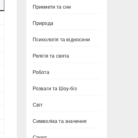
Прикмети та сни
Природа
Психологія та відносини
Релігія та свята
Робота
Розваги та Шоу-біз
Світ
Символіка та значення
Спорт