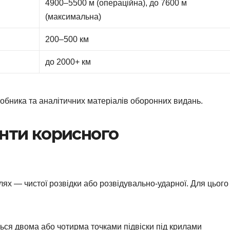
4900–5500 м (операційна), до 7600 м
(максимальна)
200–500 км
до 2000+ км
иробника та аналітичних матеріалів оборонних видань.
анти корисного
лях — чистої розвідки або розвідувально-ударної. Для цього
ться двома або чотирма точками підвіски під крилами