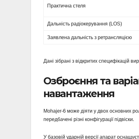
Практична стеля
Дальність радіокерування (LOS)
Заявлена дальність з ретрансляцією
Дані зібрані з відкритих специфікацій в
Озброєння та варі
навантаження
Mohajer-6 може діяти у двох основних ро
передбачені різні конфігурації підвіски.
У базовій ударній версії апарат оснащує