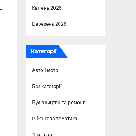
Квітень 2026
—
Березень 2026
Категорії
Авто і мото
Без категорії
Будівництво та ремонт
Військова тематика
Дім і сад