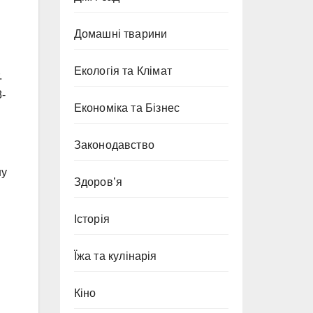
Домашні тварини
Екологія та Клімат
.
-
Економіка та Бізнес
Законодавство
ну
Здоров’я
Історія
Їжа та кулінарія
Кіно