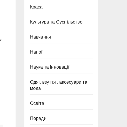
Краса
е
Культура та Суспільство
Навчання
ь.
Напої
Наука та Інновації
Одяг, взуття , аксесуари та
мода
Освіта
Поради