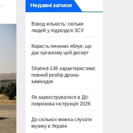
Недавні записи
Взвод кількість: скільки
людей у підрозділі ЗСУ
Користь печених яблук: що
дає організму цей десерт
Shahed-136 характеристики:
повний розбір дрона-
камікадзе
Як зареєструватися в Дії:
покрокова інструкція 2026
До скількох можна слухати
музику в Україні