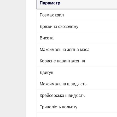
Параметр
Розмах крил
Довжина фюзеляжу
Висота
Максимальна злітна маса
Корисне навантаження
Двигун
Максимальна швидкість
Крейсерська швидкість
Тривалість польоту