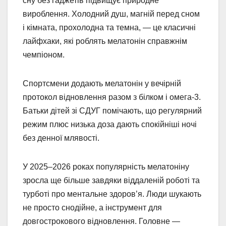
сну без гаджетів підвищує природне
вироблення. Холодний душ, магній перед сном
і кімната, прохолодна та темна, — це класичні
лайфхаки, які роблять мелатонін справжнім
чемпіоном.
Спортсмени додають мелатонін у вечірній
протокол відновлення разом з білком і омега-3.
Батьки дітей зі СДУГ помічають, що регулярний
режим плюс низька доза дають спокійніші ночі
без денної млявості.
У 2025–2026 роках популярність мелатоніну
зросла ще більше завдяки віддаленій роботі та
турботі про ментальне здоров’я. Люди шукають
не просто снодійне, а інструмент для
довгострокового відновлення. Головне —