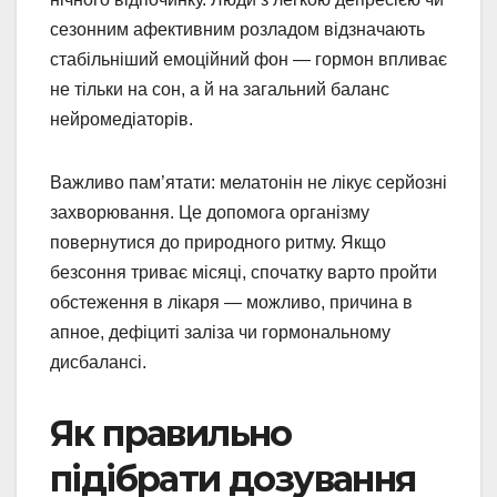
сезонним афективним розладом відзначають
стабільніший емоційний фон — гормон впливає
не тільки на сон, а й на загальний баланс
нейромедіаторів.
Важливо пам’ятати: мелатонін не лікує серйозні
захворювання. Це допомога організму
повернутися до природного ритму. Якщо
безсоння триває місяці, спочатку варто пройти
обстеження в лікаря — можливо, причина в
апное, дефіциті заліза чи гормональному
дисбалансі.
Як правильно
підібрати дозування