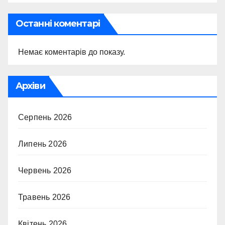
Останні коментарі
Немає коментарів до показу.
Архіви
Серпень 2026
Липень 2026
Червень 2026
Травень 2026
Квітень 2026