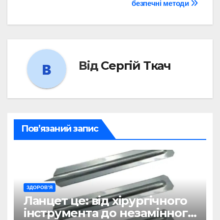
безпечні методи
Від
Сергій Ткач
Пов’язаний запис
ЗДОРОВ’Я
Ланцет це: від хірургічного
інструмента до незамінного