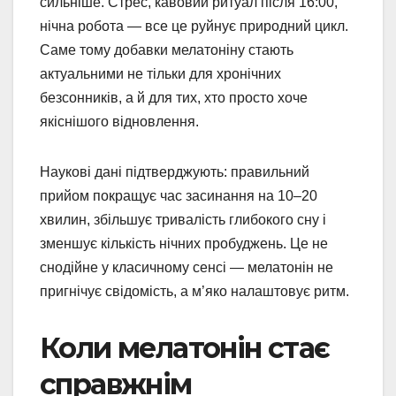
сильніше. Стрес, кавовий ритуал після 16:00,
нічна робота — все це руйнує природний цикл.
Саме тому добавки мелатоніну стають
актуальними не тільки для хронічних
безсонників, а й для тих, хто просто хоче
якіснішого відновлення.
Наукові дані підтверджують: правильний
прийом покращує час засинання на 10–20
хвилин, збільшує тривалість глибокого сну і
зменшує кількість нічних пробуджень. Це не
снодійне у класичному сенсі — мелатонін не
пригнічує свідомість, а м’яко налаштовує ритм.
Коли мелатонін стає
справжнім