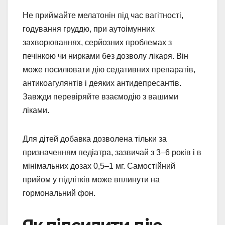
Не приймайте мелатонін під час вагітності,
годування груддю, при аутоімунних
захворюваннях, серйозних проблемах з
печінкою чи нирками без дозволу лікаря. Він
може посилювати дію седативних препаратів,
антикоагулянтів і деяких антидепресантів.
Завжди перевіряйте взаємодію з вашими
ліками.
Для дітей добавка дозволена тільки за
призначенням педіатра, зазвичай з 3–6 років і в
мінімальних дозах 0,5–1 мг. Самостійний
прийом у підлітків може вплинути на
гормональний фон.