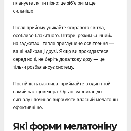
плануєте лягти пізно: це зіб’є ритм ще
сильніше.
Після прийому уникайте яскравого світла,
особливо блакитного. Штори, режим «нічний»
на гаджетах і тепле приглушене освітлення —
ваші найкращі друзі. Якщо ви прокидаєтеся
серед ночі, не беріть додаткову дозу — це
тільки розбалансує систему.
Постійність важлива: приймайте в один і той
самий час щовечора. Організм звикає до
сигналу і починає виробляти власний мелатонін
ефективніше.
Які форми мелатоніну