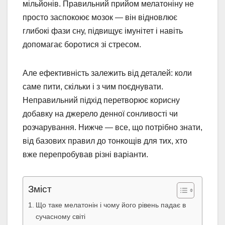
мільйонів. Правильний прийом мелатоніну не
просто заспокоює мозок — він відновлює
глибокі фази сну, підвищує імунітет і навіть
допомагає боротися зі стресом.
Але ефективність залежить від деталей: коли
саме пити, скільки і з чим поєднувати.
Неправильний підхід перетворює корисну
добавку на джерело денної сонливості чи
розчарування. Нижче — все, що потрібно знати,
від базових правил до тонкощів для тих, хто
вже перепробував різні варіанти.
Зміст
Що таке мелатонін і чому його рівень падає в
сучасному світі