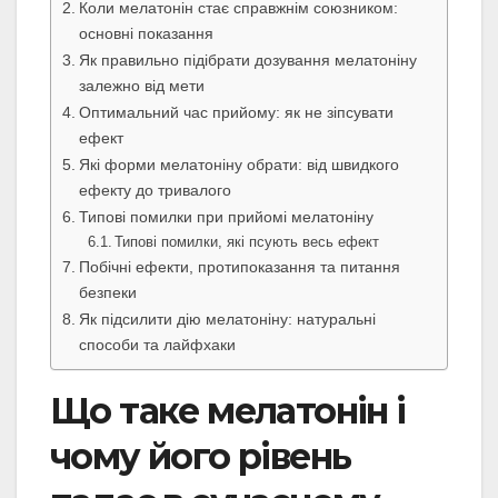
Коли мелатонін стає справжнім союзником:
основні показання
Як правильно підібрати дозування мелатоніну
залежно від мети
Оптимальний час прийому: як не зіпсувати
ефект
Які форми мелатоніну обрати: від швидкого
ефекту до тривалого
Типові помилки при прийомі мелатоніну
Типові помилки, які псують весь ефект
Побічні ефекти, протипоказання та питання
безпеки
Як підсилити дію мелатоніну: натуральні
способи та лайфхаки
Що таке мелатонін і
чому його рівень