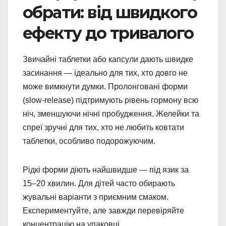
обрати: від швидкого
ефекту до тривалого
Звичайні таблетки або капсули дають швидке
засинання — ідеально для тих, хто довго не
може вимкнути думки. Пролонговані форми
(slow-release) підтримують рівень гормону всю
ніч, зменшуючи нічні пробудження. Желейки та
спреї зручні для тих, хто не любить ковтати
таблетки, особливо подорожуючим.
Рідкі форми діють найшвидше — під язик за
15–20 хвилин. Для дітей часто обирають
жувальні варіанти з приємним смаком.
Експериментуйте, але завжди перевіряйте
концентрацію на упаковці.