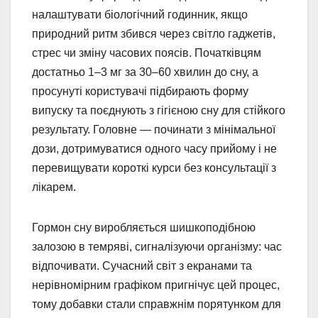
налаштувати біологічний годинник, якщо
природний ритм збився через світло гаджетів,
стрес чи зміну часових поясів. Початківцям
достатньо 1–3 мг за 30–60 хвилин до сну, а
просунуті користувачі підбирають форму
випуску та поєднують з гігієною сну для стійкого
результату. Головне — починати з мінімальної
дози, дотримуватися одного часу прийому і не
перевищувати короткі курси без консультації з
лікарем.
Гормон сну виробляється шишкоподібною
залозою в темряві, сигналізуючи організму: час
відпочивати. Сучасний світ з екранами та
нерівномірним графіком пригнічує цей процес,
тому добавки стали справжнім порятунком для