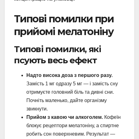
Типові помилки при
прийомі мелатоніну
Типові помилки, які
псують весь ефект
Надто висока доза з першого разу.
Замість 1 мг одразу 5 мг — і замість сну
отримуєте головний біль та дивні сни.
Почніть маленько, дайте організму
звикнути.
Прийом з кавою чи алкоголем.
Кофеїн
блокує рецептори мелатоніну, а спиртне
робить сон поверхневим. Результат —