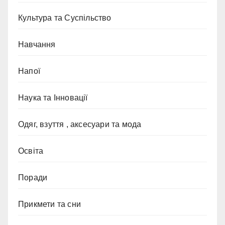
Культура та Суспільство
Навчання
Напої
Наука та Інновації
Одяг, взуття , аксесуари та мода
Освіта
Поради
Прикмети та сни