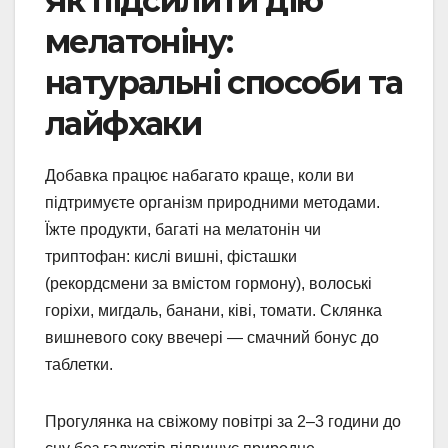
Як підсилити дію
мелатоніну:
натуральні способи та
лайфхаки
Добавка працює набагато краще, коли ви
підтримуєте організм природними методами.
Їжте продукти, багаті на мелатонін чи
триптофан: кислі вишні, фісташки
(рекордсмени за вмістом гормону), волоські
горіхи, мигдаль, банани, ківі, томати. Склянка
вишневого соку ввечері — смачний бонус до
таблетки.
Прогулянка на свіжому повітрі за 2–3 години до