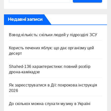
Недавні записи
Взвод кількість: скільки людей у підрозділі ЗСУ
Користь печених яблук: що дає організму цей
десерт
Shahed-136 характеристики: повний розбір
дрона-камікадзе
Як зареєструватися в Дії: покрокова інструкція
2026
До скількох можна слухати музику в Україні