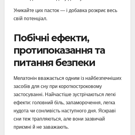
Уникайте цих пасток — і добавка розкриє весь
свій потенціал.
Побічні ефекти,
протипоказання та
питання безпеки
Мелатонін вважається одним із найбезпечніших
засобів для сну при короткостроковому
застосуванні. Найчастіше зустрічаються легкі
ефекти: головний біль, запаморочення, легка
нудота чи сонливість наступного дня. Яскраві
сни теж трапляються, але вони зазвичай
приємні й не заважають.