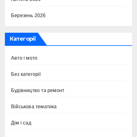
Березень 2026
Категорії
Авто і мото
Без категорії
Будівництво та ремонт
Військова тематика
Дім і сад