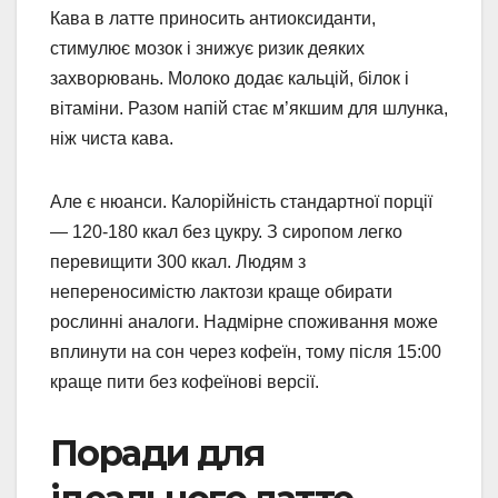
Кава в латте приносить антиоксиданти,
стимулює мозок і знижує ризик деяких
захворювань. Молоко додає кальцій, білок і
вітаміни. Разом напій стає м’якшим для шлунка,
ніж чиста кава.
Але є нюанси. Калорійність стандартної порції
— 120-180 ккал без цукру. З сиропом легко
перевищити 300 ккал. Людям з
непереносимістю лактози краще обирати
рослинні аналоги. Надмірне споживання може
вплинути на сон через кофеїн, тому після 15:00
краще пити без кофеїнові версії.
Поради для