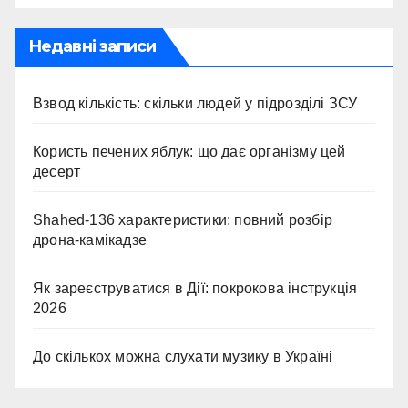
Недавні записи
Взвод кількість: скільки людей у підрозділі ЗСУ
Користь печених яблук: що дає організму цей
десерт
Shahed-136 характеристики: повний розбір
дрона-камікадзе
Як зареєструватися в Дії: покрокова інструкція
2026
До скількох можна слухати музику в Україні