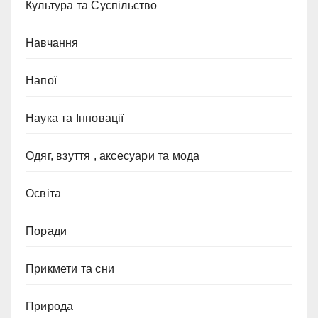
Культура та Суспільство
Навчання
Напої
Наука та Інновації
Одяг, взуття , аксесуари та мода
Освіта
Поради
Прикмети та сни
Природа