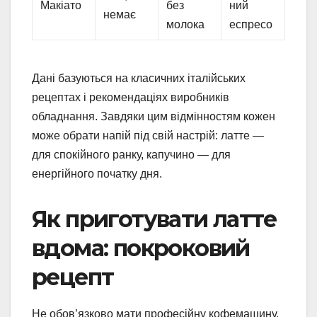
Макіато
без
ний
немає
молока
еспресо
Дані базуються на класичних італійських
рецептах і рекомендаціях виробників
обладнання. Завдяки цим відмінностям кожен
може обрати напій під свій настрій: латте —
для спокійного ранку, капучино — для
енергійного початку дня.
Як приготувати латте
вдома: покроковий
рецепт
Не обов’язково мати професійну кофемашину,