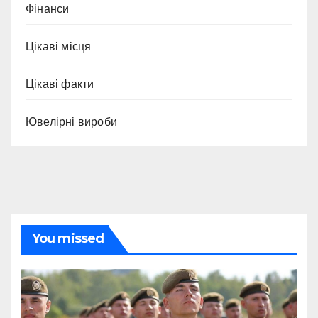
Фінанси
Цікаві місця
Цікаві факти
Ювелірні вироби
You missed