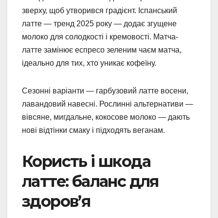
зверху, щоб утворився градієнт. Іспанський
латте — тренд 2025 року — додає згущене
молоко для солодкості і кремовості. Матча-
латте замінює еспресо зеленим чаєм матча,
ідеально для тих, хто уникає кофеїну.
Сезонні варіанти — гарбузовий латте восени,
лавандовий навесні. Рослинні альтернативи —
вівсяне, мигдальне, кокосове молоко — дають
нові відтінки смаку і підходять веганам.
Користь і шкода
латте: баланс для
здоров’я