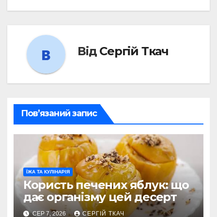
Від
Сергій Ткач
Пов’язаний запис
ЇЖА ТА КУЛІНАРІЯ
Користь печених яблук: що
дає організму цей десерт
СЕР 7, 2026
СЕРГІЙ ТКАЧ