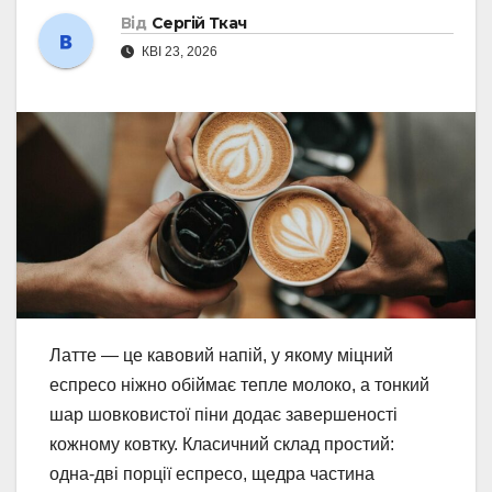
Від
Сергій Ткач
КВІ 23, 2026
Латте — це кавовий напій, у якому міцний
еспресо ніжно обіймає тепле молоко, а тонкий
шар шовковистої піни додає завершеності
кожному ковтку. Класичний склад простий:
одна-дві порції еспресо, щедра частина