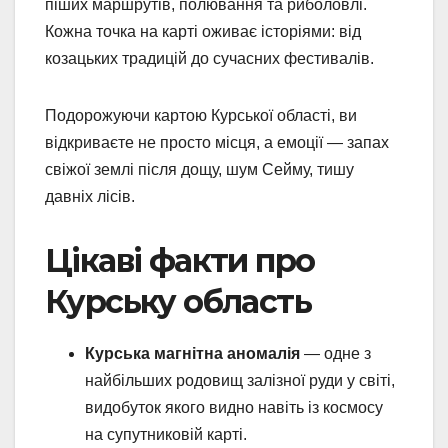
піших маршрутів, полювання та риболовлі.
Кожна точка на карті оживає історіями: від
козацьких традицій до сучасних фестивалів.
Подорожуючи картою Курської області, ви
відкриваєте не просто місця, а емоції — запах
свіжої землі після дощу, шум Сейму, тишу
давніх лісів.
Цікаві факти про
Курську область
Курська магнітна аномалія
— одне з
найбільших родовищ залізної руди у світі,
видобуток якого видно навіть із космосу
на супутниковій карті.