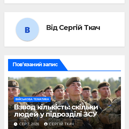
Від
Сергій Ткач
Пов’язаний запис
ВІЙСЬКОВА ТЕМАТИКА
Взвод кількість: скільки
людей у підрозділі ЗСУ
СЕР 7, 2026
СЕРГІЙ ТКАЧ