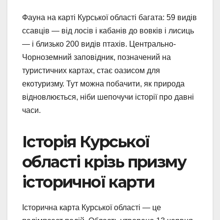
Фауна на карті Курської області багата: 59 видів
ссавців — від лосів і кабанів до вовків і лисиць
— і близько 200 видів птахів. Центрально-
Чорноземний заповідник, позначений на
туристичних картах, стає оазисом для
екотуризму. Тут можна побачити, як природа
відновлюється, ніби шепочучи історії про давні
часи.
Історія Курської
області крізь призму
історичної карти
Історична карта Курської області — це