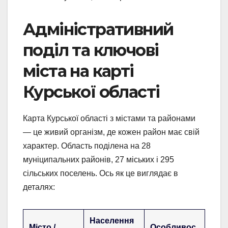
Адміністративний
поділ та ключові
міста на карті
Курської області
Карта Курської області з містами та районами
— це живий організм, де кожен район має свій
характер. Область поділена на 28
муніципальних районів, 27 міських і 295
сільських поселень. Ось як це виглядає в
деталях:
Населення
Місто /
Особливос