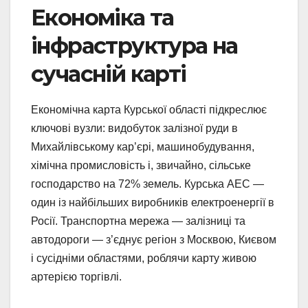
Економіка та
інфраструктура на
сучасній карті
Економічна карта Курської області підкреслює
ключові вузли: видобуток залізної руди в
Михайлівському кар’єрі, машинобудування,
хімічна промисловість і, звичайно, сільське
господарство на 72% земель. Курська АЕС —
один із найбільших виробників електроенергії в
Росії. Транспортна мережа — залізниці та
автодороги — з’єднує регіон з Москвою, Києвом
і сусідніми областями, роблячи карту живою
артерією торгівлі.