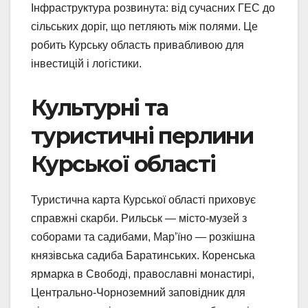
Інфраструктура розвинута: від сучасних ГЕС до
сільських доріг, що петляють між полями. Це
робить Курську область привабливою для
інвестицій і логістики.
Культурні та
туристичні перлини
Курської області
Туристична карта Курської області приховує
справжні скарби. Рильськ — місто-музей з
соборами та садибами, Мар’їно — розкішна
князівська садиба Баратинських. Коренська
ярмарка в Свободі, православні монастирі,
Центрально-Чорноземний заповідник для