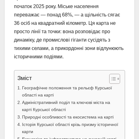
початок 2025 року. Міське населення
переважає — понад 68%, — а щільність сягає
36 осіб на квадратний кілометр. Ця карта не
просто лінії та точки: вона розповідає про
динаміку, де промислові гіганти сусідять з
тихими селами, а прикордонні зони відлунюють
історичними подіями.
Зміст
Географічне положення та рельєф Курської
області на карті
Адміністративний поділ та ключові міста на
карті Курської області
Природні особливості та екосистема на карті
Історія Курської області крізь призму історичної
карти