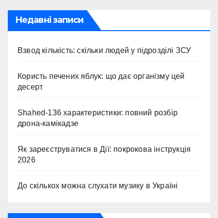
Недавні записи
Взвод кількість: скільки людей у підрозділі ЗСУ
Користь печених яблук: що дає організму цей
десерт
Shahed-136 характеристики: повний розбір
дрона-камікадзе
Як зареєструватися в Дії: покрокова інструкція
2026
До скількох можна слухати музику в Україні