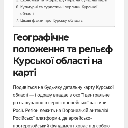
Економіка та інфраструктура на сучасній карті
Культурні та туристичні перлини Курської
області
Цікаві факти про Курську область
Географічне
положення та рельєф
Курської області на
карті
Подивіться на будь-яку детальну карту Курської
області — і одразу впадає в око її центральне
розташування в серці європейської частини
Росії. Регіон лежить на Воронезькій антеклізі
Російської платформи, де архейсько-
протерозойський фундамент ховає під собою