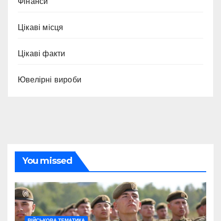
Фінанси
Цікаві місця
Цікаві факти
Ювелірні вироби
You missed
ВІЙСЬКОВА ТЕМАТИКА