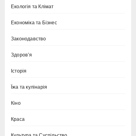
Екологія та Клімат
Економіка та Бізнес
Законодавство
Здоров’я
Історія
Їжа та кулінарія
Кіно
Краса
Культура та Суспільство