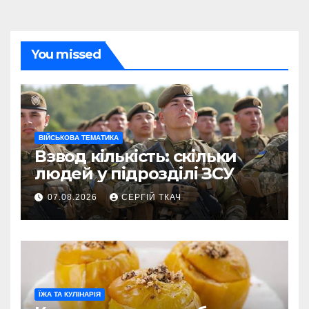
You missed
ВІЙСЬКОВА ТЕМАТИКА
Взвод кількість: скільки
людей у підрозділі ЗСУ
07.08.2026
СЕРГІЙ ТКАЧ
ЇЖА ТА КУЛІНАРІЯ