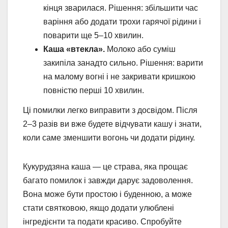
кінця зварилася. Рішення: збільшити час
варіння або додати трохи гарячої рідини і
поварити ще 5–10 хвилин.
Каша «втекла».
Молоко або суміш
закипіла занадто сильно. Рішення: варити
на малому вогні і не закривати кришкою
повністю перші 10 хвилин.
Ці помилки легко виправити з досвідом. Після
2–3 разів ви вже будете відчувати кашу і знати,
коли саме зменшити вогонь чи додати рідину.
Кукурудзяна каша — це страва, яка прощає
багато помилок і завжди дарує задоволення.
Вона може бути простою і буденною, а може
стати святковою, якщо додати улюблені
інгредієнти та подати красиво. Спробуйте