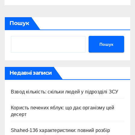
Пошук
Пошук
Недавні записи
Взвод кількість: скільки людей у підрозділі ЗСУ
Користь печених яблук: що дає організму цей
десерт
Shahed-136 характеристики: повний розбір