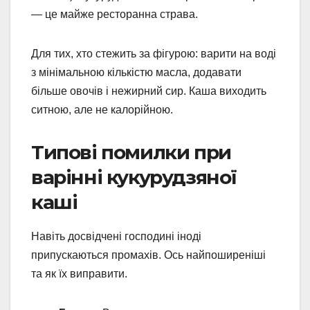
— це майже ресторанна страва.
Для тих, хто стежить за фігурою: варити на воді
з мінімальною кількістю масла, додавати
більше овочів і нежирний сир. Каша виходить
ситною, але не калорійною.
Типові помилки при
варінні кукурудзяної
каші
Навіть досвідчені господині іноді
припускаються промахів. Ось найпоширеніші
та як їх виправити.