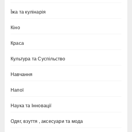
Їжа та кулінарія
Кіно
Краса
Культура та Суспільство
Навчання
Напої
Наука та Інновації
Одяг, взуття , аксесуари та мода