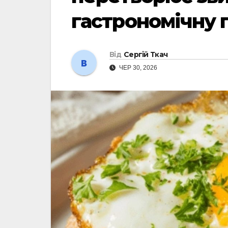
гастрономічну 
Від
Сергій Ткач
ЧЕР 30, 2026