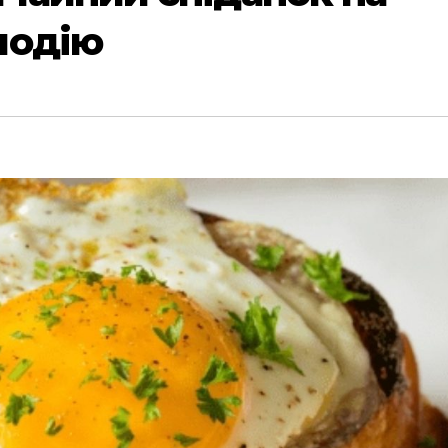
подію