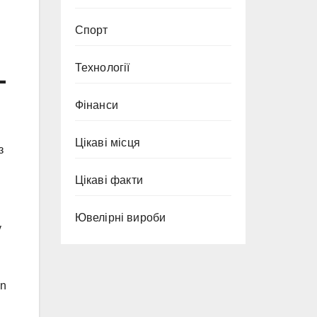
Спорт
Технології
-
Фінанси
Цікаві місця
з
Цікаві факти
Ювелірні вироби
у
on