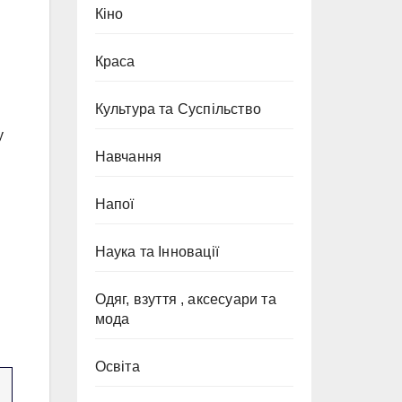
Кіно
Краса
Культура та Суспільство
у
Навчання
Напої
Наука та Інновації
Одяг, взуття , аксесуари та
мода
Освіта