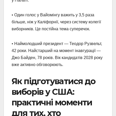
у Палаті.
• Один голос у Вайомінгу важить у 3,5 раза
більше, ніж у Каліфорнії, через систему колегії
виборників. Це постійна тема суперечок.
• Наймолодший президент — Теодор Рузвельт,
42 роки. Найстарший на момент інавгурації —
Джо Байден, 78 років. Вік кандидатів 2028 року
вже активно обговорюють.
Як підготуватися до
виборів у США:
практичні моменти
для тих, хто