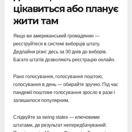
цікавиться або планує
жити там
Якщо ви американський громадянин —
реєструйтеся в системі виборців штату.
Дедлайни різні: десь за 30 днів до виборів.
Багато штатів дозволяють реєстрацію онлайн.
Рано голосування, голосування поштою,
голосування в день — обирайте зручно. Під час
пандемії поштове голосування зросло в рази і
залишилося популярним.
Слідкуйте за swing states — ключовими
штатами, де результат непередбачуваний: