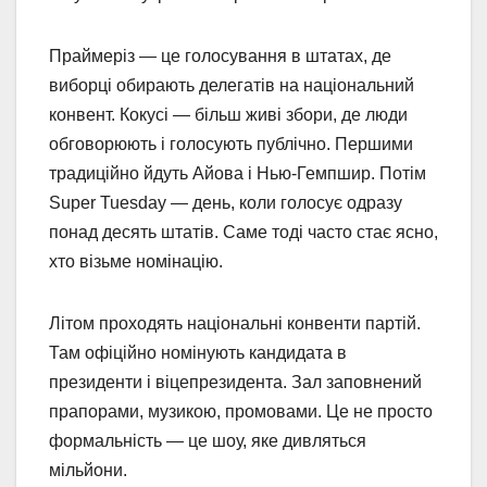
Праймеріз — це голосування в штатах, де
виборці обирають делегатів на національний
конвент. Кокусі — більш живі збори, де люди
обговорюють і голосують публічно. Першими
традиційно йдуть Айова і Нью-Гемпшир. Потім
Super Tuesday — день, коли голосує одразу
понад десять штатів. Саме тоді часто стає ясно,
хто візьме номінацію.
Літом проходять національні конвенти партій.
Там офіційно номінують кандидата в
президенти і віцепрезидента. Зал заповнений
прапорами, музикою, промовами. Це не просто
формальність — це шоу, яке дивляться
мільйони.