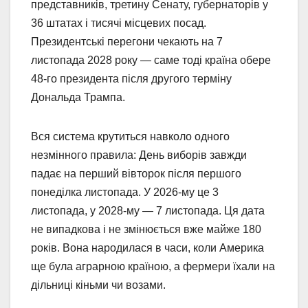
представників, третину Сенату, губернаторів у
36 штатах і тисячі місцевих посад.
Президентські перегони чекають на 7
листопада 2028 року — саме тоді країна обере
48-го президента після другого терміну
Дональда Трампа.
Вся система крутиться навколо одного
незмінного правила: День виборів завжди
падає на перший вівторок після першого
понеділка листопада. У 2026-му це 3
листопада, у 2028-му — 7 листопада. Ця дата
не випадкова і не змінюється вже майже 180
років. Вона народилася в часи, коли Америка
ще була аграрною країною, а фермери їхали на
дільниці кіньми чи возами.