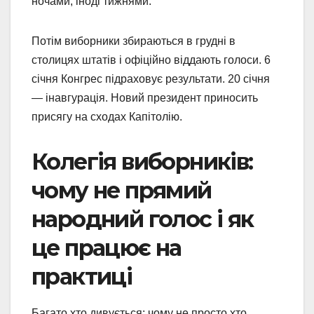
ночами, іноді тижнями.
Потім виборники збираються в грудні в
столицях штатів і офіційно віддають голоси. 6
січня Конгрес підраховує результати. 20 січня
— інавгурація. Новий президент приносить
присягу на сходах Капітолію.
Колегія виборників:
чому не прямий
народний голос і як
це працює на
практиці
Багато хто дивується: чому не просто хто