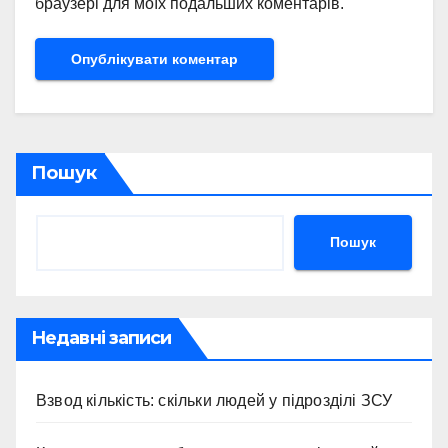
браузері для моїх подальших коментарів.
Пошук
Пошук
Недавні записи
Взвод кількість: скільки людей у підрозділі ЗСУ