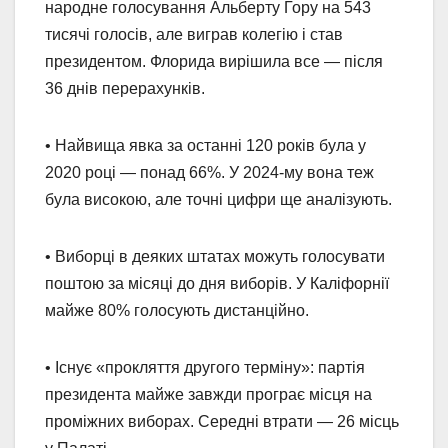
народне голосування Альберту Гору на 543
тисячі голосів, але виграв колегію і став
президентом. Флорида вирішила все — після
36 днів перерахунків.
• Найвища явка за останні 120 років була у
2020 році — понад 66%. У 2024-му вона теж
була високою, але точні цифри ще аналізують.
• Виборці в деяких штатах можуть голосувати
поштою за місяці до дня виборів. У Каліфорнії
майже 80% голосують дистанційно.
• Існує «прокляття другого терміну»: партія
президента майже завжди програє місця на
проміжних виборах. Середні втрати — 26 місць