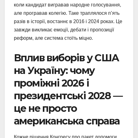
коли кандидат вигравав народне голосування,
але програвав колегію. Таке траплялося п’ять
разів в історії, востаннє в 2016 і 2024 роках. Це
завжди викликає емоції, дебати і пропозиції
реформ, але система стоїть міцно.
Вплив виборів у США
на Україну: чому
проміжні 2026 і
президентські 2028 —
це не просто
американська справа
Кожне рішення Конгресу про пакет допомоги