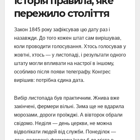
історія правила, яке
пережило століття
Закон 1845 року зафіксував цю дату раз і
назавжди. До того кожен штат сам вирішував,
коли проводити голосування. Хтось голосував у
жовтні, хтось — у листопаді, і результати одного
штату могли впливати на настрої в іншому,
особливо після появи телеграфу. Конгрес
вирішив: потрібна єдина дата.
Вибір листопада був практичним. Жнива вже
закінчені, фермери вільні. Зима ще не вдарила
морозами, дороги проїжджі. А вівторок обрали
свідомо. Неділя — день церкви, не можна
відволікати людей від служби. Понеділок —