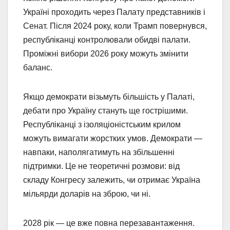
Україні проходить через Палату представників і
Сенат. Після 2024 року, коли Трамп повернувся,
республіканці контролювали обидві палати.
Проміжні вибори 2026 року можуть змінити
баланс.
Якщо демократи візьмуть більшість у Палаті,
дебати про Україну стануть ще гострішими.
Республіканці з ізоляціоністським крилом
можуть вимагати жорстких умов. Демократи —
навпаки, наполягатимуть на збільшенні
підтримки. Це не теоретичні розмови: від
складу Конгресу залежить, чи отримає Україна
мільярди доларів на зброю, чи ні.
2028 рік — це вже повна перезавантаження.