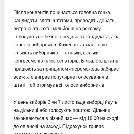
Після конвентів починається головна гонка.
Кандидати їздять штатами, проводять дебати,
витрачають сотні мільйонів на рекламу.
Голосують не безпосередньо за кандидата, а за
колегію виборників. Кожен штат має свою
кількість виборників — стільки, скільки
конгресменів плюс сенаторів. Більшість штатів
працюють за принципом «переможець забирає
все»: хто виграв популярне голосування в
штаті, той отримує всі голоси виборників.
У день виборів 3 чи 7 листопада виборці йдуть
на дільниці або голосують поштою. Дільниці
закриваються в різний час — від 18:00 на сході
до опівночі на заході. Підрахунок триває