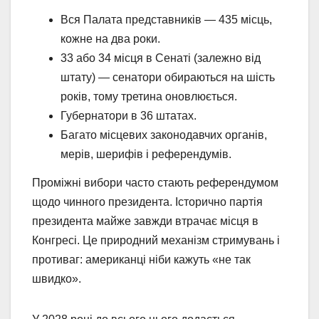
Вся Палата представників — 435 місць,
кожне на два роки.
33 або 34 місця в Сенаті (залежно від
штату) — сенатори обираються на шість
років, тому третина оновлюється.
Губернатори в 36 штатах.
Багато місцевих законодавчих органів,
мерів, шерифів і референдумів.
Проміжні вибори часто стають референдумом
щодо чинного президента. Історично партія
президента майже завжди втрачає місця в
Конгресі. Це природний механізм стримувань і
противаг: американці ніби кажуть «не так
швидко».