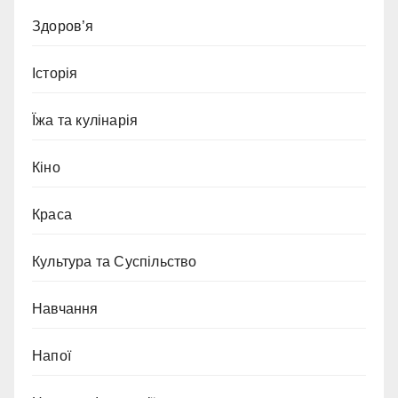
Здоров’я
Історія
Їжа та кулінарія
Кіно
Краса
Культура та Суспільство
Навчання
Напої