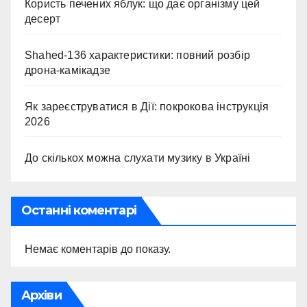
Користь печених яблук: що дає організму цей
десерт
Shahed-136 характеристики: повний розбір
дрона-камікадзе
Як зареєструватися в Дії: покрокова інструкція
2026
До скількох можна слухати музику в Україні
Останні коментарі
Немає коментарів до показу.
Архіви