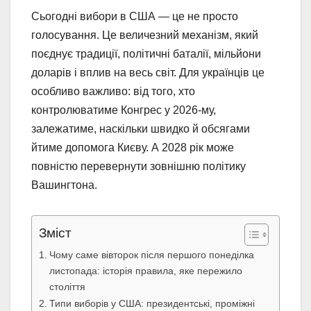
Сьогодні вибори в США — це не просто
голосування. Це величезний механізм, який
поєднує традиції, політичні баталії, мільйони
доларів і вплив на весь світ. Для українців це
особливо важливо: від того, хто
контролюватиме Конгрес у 2026-му,
залежатиме, наскільки швидко й обсягами
йтиме допомога Києву. А 2028 рік може
повністю перевернути зовнішню політику
Вашингтона.
Зміст
Чому саме вівторок після першого понеділка
листопада: історія правила, яке пережило
століття
Типи виборів у США: президентські, проміжні