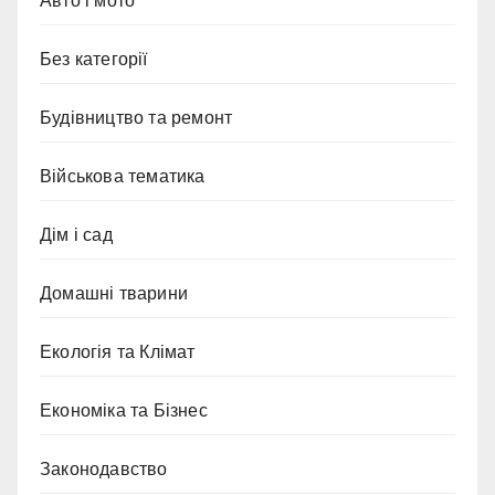
Авто і мото
Без категорії
Будівництво та ремонт
Військова тематика
Дім і сад
Домашні тварини
Екологія та Клімат
Економіка та Бізнес
Законодавство