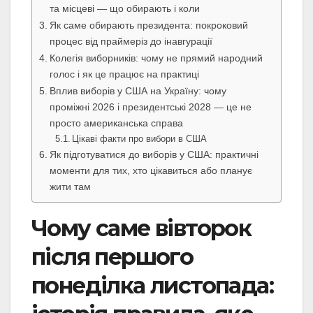
та місцеві — що обирають і коли
Як саме обирають президента: покроковий
процес від праймеріз до інавгурації
Колегія виборників: чому не прямий народний
голос і як це працює на практиці
Вплив виборів у США на Україну: чому
проміжні 2026 і президентські 2028 — це не
просто американська справа
Цікаві факти про вибори в США
Як підготуватися до виборів у США: практичні
моменти для тих, хто цікавиться або планує
жити там
Чому саме вівторок
після першого
понеділка листопада: