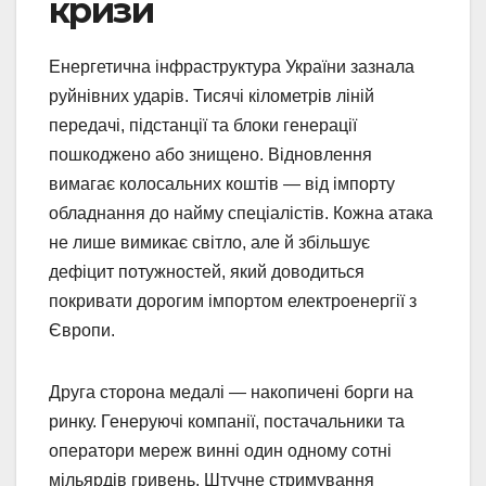
кризи
Енергетична інфраструктура України зазнала
руйнівних ударів. Тисячі кілометрів ліній
передачі, підстанції та блоки генерації
пошкоджено або знищено. Відновлення
вимагає колосальних коштів — від імпорту
обладнання до найму спеціалістів. Кожна атака
не лише вимикає світло, але й збільшує
дефіцит потужностей, який доводиться
покривати дорогим імпортом електроенергії з
Європи.
Друга сторона медалі — накопичені борги на
ринку. Генеруючі компанії, постачальники та
оператори мереж винні один одному сотні
мільярдів гривень. Штучне стримування