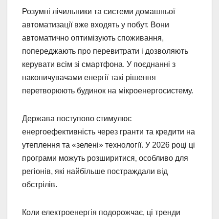
Розумні лічильники та системи домашньої
автоматизації вже входять у побут. Вони
автоматично оптимізують споживання,
попереджають про перевитрати і дозволяють
керувати всім зі смартфона. У поєднанні з
накопичувачами енергії такі рішення
перетворюють будинок на мікроенергосистему.
Держава поступово стимулює
енергоефективність через гранти та кредити на
утеплення та «зелені» технології. У 2026 році ці
програми можуть розширитися, особливо для
регіонів, які найбільше постраждали від
обстрілів.
Коли електроенергія подорожчає, ці тренди