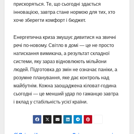
прискоряться. Те, що сьогодні здається
інновацією, завтра стане нормою для тих, хто
хоче зберегти комфорт і бюджет.
Енергетична криза змушує дивитися на звичні
речі по-новому. Світло в домі — це не просто
натискання вимикача, а результат складної
системи, яку зараз відновлюють мільйони
людей. Підготовка до змін не означає паніки, а
розумне планування, яке дає контроль над
майбутнім. Кожна заощаджена кіловат-година
сьогодні — це менший удар по гаманцю завтра
і вклад у стабільність усієї країни.