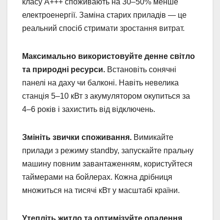
класу А+++ споживають на 30–50% менше
електроенергії. Заміна старих приладів — це
реальний спосіб стримати зростання витрат.
Максимально використовуйте денне світло
та природні ресурси.
Встановіть сонячні
панелі на даху чи балконі. Навіть невелика
станція 5–10 кВт з акумулятором окупиться за
4–6 років і захистить від відключень.
Змініть звички споживання.
Вимикайте
прилади з режиму standby, запускайте пральну
машину повним завантаженням, користуйтеся
таймерами на бойлерах. Кожна дрібниця
множиться на тисячі кВт у масштабі країни.
Утепліть житло та оптимізуйте опалення.