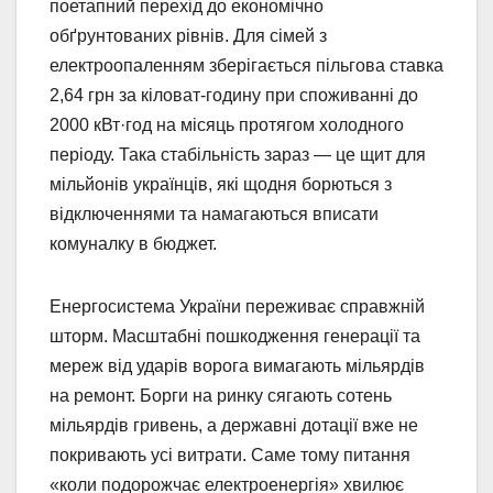
поетапний перехід до економічно
обґрунтованих рівнів. Для сімей з
електроопаленням зберігається пільгова ставка
2,64 грн за кіловат-годину при споживанні до
2000 кВт·год на місяць протягом холодного
періоду. Така стабільність зараз — це щит для
мільйонів українців, які щодня борються з
відключеннями та намагаються вписати
комуналку в бюджет.
Енергосистема України переживає справжній
шторм. Масштабні пошкодження генерації та
мереж від ударів ворога вимагають мільярдів
на ремонт. Борги на ринку сягають сотень
мільярдів гривень, а державні дотації вже не
покривають усі витрати. Саме тому питання
«коли подорожчає електроенергія» хвилює