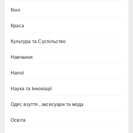
Кіно
Краса
Культура та Суспільство
Навчання
Напої
Наука та Інновації
Одяг, взуття , аксесуари та мода
Освіта