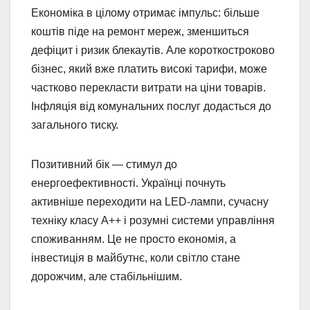
Економіка в цілому отримає імпульс: більше
коштів піде на ремонт мереж, зменшиться
дефіцит і ризик блекаутів. Але короткостроково
бізнес, який вже платить високі тарифи, може
частково перекласти витрати на ціни товарів.
Інфляція від комунальних послуг додасться до
загального тиску.
Позитивний бік — стимул до
енергоефективності. Українці почнуть
активніше переходити на LED-лампи, сучасну
техніку класу А++ і розумні системи управління
споживанням. Це не просто економія, а
інвестиція в майбутнє, коли світло стане
дорожчим, але стабільнішим.