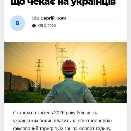
що чекає на українців
Від
Сергій Ткач
КВІ 3, 2026
Станом на квітень 2026 року більшість
українських родин платить за електроенергію
фіксований тариф 4,32 грн за кіловат-годину.