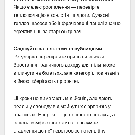
Якщо є електроопалення — перевірте
теплоізоляцію вікон, стін і підлоги. Сучасні
теплові насоси або інфрачервоні панелі значно
ефективніші за старі обігрівачі.
Слідкуйте за пільгами та субсидіями.
Регулярно перевіряйте право на знижки.
Зростання граничного доходу для пільг може
вплинути на багатьох, але категорії, пов’язані з
війною, зберігають пріоритет.
Ці кроки не вимагають мільйонів, але дають
реальну свободу від майбутніх сюрпризів у
платіжках. Енергія — це не просто послуга, а
основа комфортного життя, і розумне
ставлення до неї перетворює потенційну