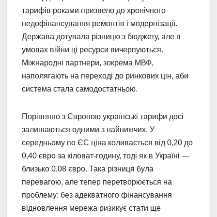
тарифів роками призвело до хронічного
недофінансування ремонтів і модернізації.
Держава дотувала різницю з бюджету, але в
умовах війни ці ресурси вичерпуються.
Міжнародні партнери, зокрема МВФ,
наполягають на переході до ринкових цін, аби
система стала самодостатньою.
Порівняно з Європою українські тарифи досі
залишаються одними з найнижчих. У
середньому по ЄС ціна коливається від 0,20 до
0,40 євро за кіловат-годину, тоді як в Україні —
близько 0,08 євро. Така різниця була
перевагою, але тепер перетворюється на
проблему: без адекватного фінансування
відновлення мережа ризикує стати ще