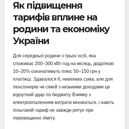
Як підвищення
тарифів вплине на
родини та економіку
України
Для середньої родини з трьох осіб, яка
споживає 200–300 кВт·год на місяць, додаткові
10–20% означатимуть плюс 50–150 грн у
платіжці. Здавалося б, невелика сума, але для
пенсіонерів чи сімей з низькими доходами це
відчутний удар по бюджету. Взимку з
електроопаленням витрати множаться, і навіть
пільговий тариф не завжди рятує при
перевищенні ліміту.