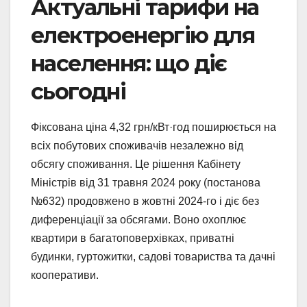
Актуальні тарифи на
електроенергію для
населення: що діє
сьогодні
Фіксована ціна 4,32 грн/кВт·год поширюється на
всіх побутових споживачів незалежно від
обсягу споживання. Це рішення Кабінету
Міністрів від 31 травня 2024 року (постанова
№632) продовжено в жовтні 2024-го і діє без
диференціації за обсягами. Воно охоплює
квартири в багатоповерхівках, приватні
будинки, гуртожитки, садові товариства та дачні
кооперативи.