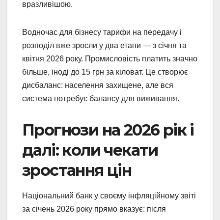
вразливішою.
Водночас для бізнесу тарифи на передачу і
розподіл вже зросли у два етапи — з січня та
квітня 2026 року. Промисловість платить значно
більше, іноді до 15 грн за кіловат. Це створює
дисбаланс: населення захищене, але вся
система потребує балансу для виживання.
Прогнози на 2026 рік і
далі: коли чекати
зростання цін
Національний банк у своєму інфляційному звіті
за січень 2026 року прямо вказує: після