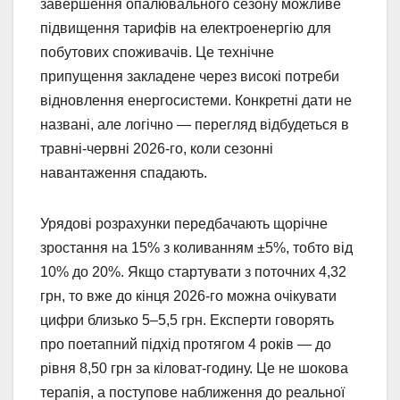
завершення опалювального сезону можливе
підвищення тарифів на електроенергію для
побутових споживачів. Це технічне
припущення закладене через високі потреби
відновлення енергосистеми. Конкретні дати не
названі, але логічно — перегляд відбудеться в
травні-червні 2026-го, коли сезонні
навантаження спадають.
Урядові розрахунки передбачають щорічне
зростання на 15% з коливанням ±5%, тобто від
10% до 20%. Якщо стартувати з поточних 4,32
грн, то вже до кінця 2026-го можна очікувати
цифри близько 5–5,5 грн. Експерти говорять
про поетапний підхід протягом 4 років — до
рівня 8,50 грн за кіловат-годину. Це не шокова
терапія, а поступове наближення до реальної