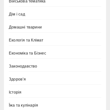
Військова тематика
Дім і сад
Домашні тварини
Екологія та Клімат
Економіка та Бізнес
Законодавство
Здоров’я
Історія
Їжа та кулінарія