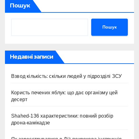
Пошук
Пошук
Недавні записи
Взвод кількість: скільки людей у підрозділі ЗСУ
Користь печених яблук: що дає організму цей
десерт
Shahed-136 характеристики: повний розбір
дрона-камікадзе