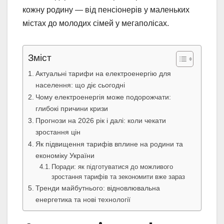
кожну родину — від пенсіонерів у маленьких
містах до молодих сімей у мегаполісах.
Зміст
Актуальні тарифи на електроенергію для
населення: що діє сьогодні
Чому електроенергія може подорожчати:
глибокі причини кризи
Прогнози на 2026 рік і далі: коли чекати
зростання цін
Як підвищення тарифів вплине на родини та
економіку України
Поради: як підготуватися до можливого
зростання тарифів та зекономити вже зараз
Тренди майбутнього: відновлювальна
енергетика та нові технології