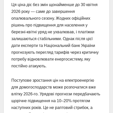
Ця ціна діє без змін щонайменше до 30 квітня
2026 року — саме до завершення
опалювального сезону. Жодних офіційних
рішень про підвищення для населення у
березні-квітні уряд не ухвалював, і платіжки
залишаються стабільними. Однак після цієї
дати експерти та Національний банк України
прогнозують перегляд тарифів через критичну
потребу відновлювати енергосистему, яку
постійно атакують.
Поступове зростання цін на електроенергію
для домогосподарств може розпочатися вже
влітку 2026-го. Урядові прогнози передбачають
щорічне підвищення на 10–20% протягом
наступних років. Це не раптовий стрибок, а