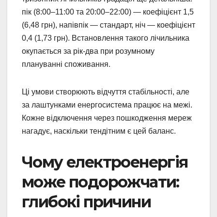
пік (8:00–11:00 та 20:00–22:00) — коефіцієнт 1,5
(6,48 грн), напівпік — стандарт, ніч — коефіцієнт
0,4 (1,73 грн). Встановлення такого лічильника
окупається за рік-два при розумному
плануванні споживання.
Ці умови створюють відчуття стабільності, але
за лаштунками енергосистема працює на межі.
Кожне відключення через пошкодження мереж
нагадує, наскільки тендітним є цей баланс.
Чому електроенергія
може подорожчати:
глибокі причини