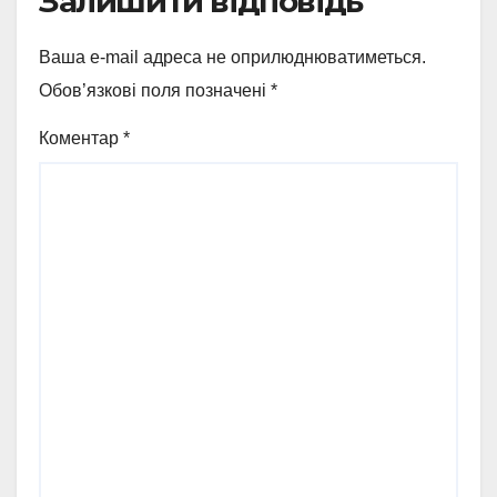
Залишити відповідь
Ваша e-mail адреса не оприлюднюватиметься.
Обов’язкові поля позначені
*
Коментар
*