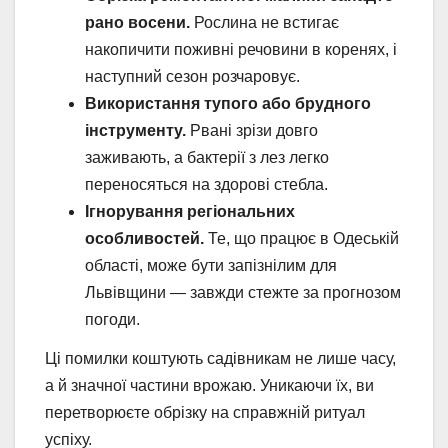
рано восени.
Рослина не встигає
накопичити поживні речовини в коренях, і
наступний сезон розчаровує.
Використання тупого або брудного
інструменту.
Рвані зрізи довго
заживають, а бактерії з лез легко
переносяться на здорові стебла.
Ігнорування регіональних
особливостей.
Те, що працює в Одеській
області, може бути запізнілим для
Львівщини — завжди стежте за прогнозом
погоди.
Ці помилки коштують садівникам не лише часу,
а й значної частини врожаю. Уникаючи їх, ви
перетворюєте обрізку на справжній ритуал
успіху.