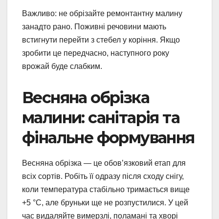
Важливо: не обрізайте ремонтантну малину
занадто рано. Поживні речовини мають
встигнути перейти з стебел у коріння. Якщо
зробити це передчасно, наступного року
врожай буде слабким.
Весняна обрізка
малини: санітарія та
фінальне формування
Весняна обрізка — це обов’язковий етап для
всіх сортів. Робіть її одразу після сходу снігу,
коли температура стабільно тримається вище
+5 °C, але бруньки ще не розпустилися. У цей
час видаляйте вимерзлі, поламані та хворі