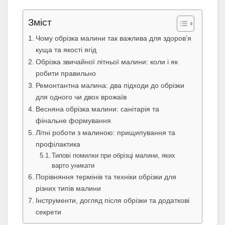
Зміст
Чому обрізка малини так важлива для здоров’я
куща та якості ягід
Обрізка звичайної літньої малини: коли і як
робити правильно
Ремонтантна малина: два підходи до обрізки
для одного чи двох врожаїв
Весняна обрізка малини: санітарія та
фінальне формування
Літні роботи з малиною: прищипування та
профілактика
Типові помилки при обрізці малини, яких
варто уникати
Порівняння термінів та техніки обрізки для
різних типів малини
Інструменти, догляд після обрізки та додаткові
секрети