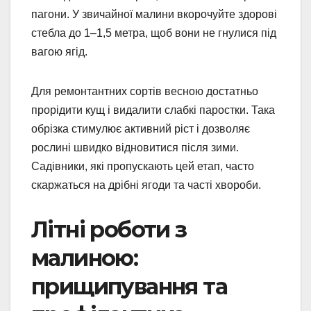
пагони. У звичайної малини вкорочуйте здорові
стебла до 1–1,5 метра, щоб вони не гнулися під
вагою ягід.
Для ремонтантних сортів весною достатньо
прорідити кущ і видалити слабкі паростки. Така
обрізка стимулює активний ріст і дозволяє
рослині швидко відновитися після зими.
Садівники, які пропускають цей етап, часто
скаржаться на дрібні ягоди та часті хвороби.
Літні роботи з
малиною:
прищипування та