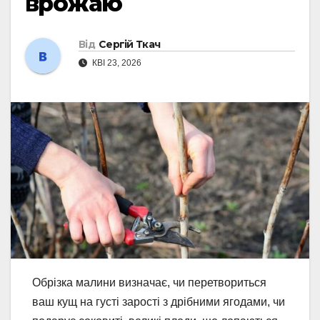
врожаю
Від
Сергій Ткач
КВІ 23, 2026
Обрізка малини визначає, чи перетвориться
ваш кущ на густі зарості з дрібними ягодами, чи