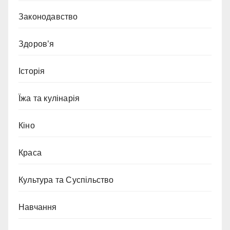
Законодавство
Здоров’я
Історія
Їжа та кулінарія
Кіно
Краса
Культура та Суспільство
Навчання