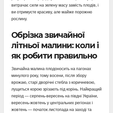
витрачає сили на зелену масу замість плодів, і
ви отримуєте красиву, але майже порожню
рослину.
Обрізка звичайної
літньої малини: коли і
як робити правильно
Звичайна малина плодоносить на пагонах
минулого року, тому восени, після збору
врожаю, старі дворічні стебла з коричневою,
лущиться корою зрізають під корінь. Найкращий
період — серпень-вересень на півдні України,
вересень-жовтень у центральних регіонах і
жовтень — початок листопада на заході та