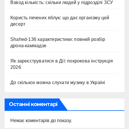
Взвод кількість: скільки людей у підрозділі ЗСУ
Користь печених яблук: що дає організму цей
десерт
Shahed-136 характеристики: повний розбір
дрона-камікадзе
Як зареєструватися в Дії: покрокова інструкція
2026
До скількох можна слухати музику в Україні
Останні коментарі
Немає коментарів до показу.