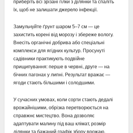
приберіть всі зрізані гілки з ділянки та спаліть
їх, щоб не залишати джерело інфекції.
Замульчуйте ґрунт шаром 5–7 см — це
захистить корені від морозу і збереже вологу.
Внесіть органічні добрива або спеціальні
комплекси для ягідних культур. Просунуті
садівники практикують подвійне
прищипування: перше в червні, друге — на
бічних пагонах у липні. Результат вражає —
ягоди стають більшими і солодшими.
У сучасних умовах, коли сорти стають дедалі
врожайнішими, обрізка перетворюється на
справжнє мистецтво. Вона дозволяє
адаптувати малину під ваш клімат, розмір
ділянки та бажаний графік збору врожаю.