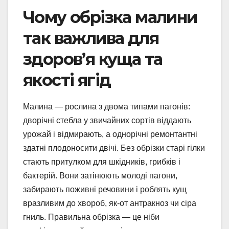
Чому обрізка малини
так важлива для
здоров’я куща та
якості ягід
Малина — рослина з двома типами пагонів:
дворічні стебла у звичайних сортів віддають
урожай і відмирають, а однорічні ремонтантні
здатні плодоносити двічі. Без обрізки старі гілки
стають притулком для шкідників, грибків і
бактерій. Вони затінюють молоді пагони,
забирають поживні речовини і роблять кущ
вразливим до хвороб, як-от антракноз чи сіра
гниль. Правильна обрізка — це ніби