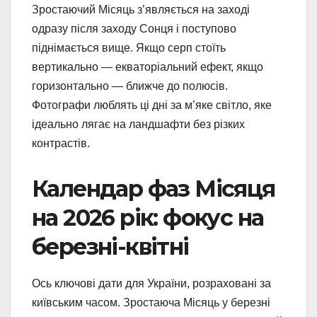
Зростаючий Місяць з’являється на заході
одразу після заходу Сонця і поступово
піднімається вище. Якщо серп стоїть
вертикально — екваторіальний ефект, якщо
горизонтально — ближче до полюсів.
Фотографи люблять ці дні за м’яке світло, яке
ідеально лягає на ландшафти без різких
контрастів.
Календар фаз Місяця
на 2026 рік: фокус на
березні-квітні
Ось ключові дати для України, розраховані за
київським часом. Зростаюча Місяць у березні