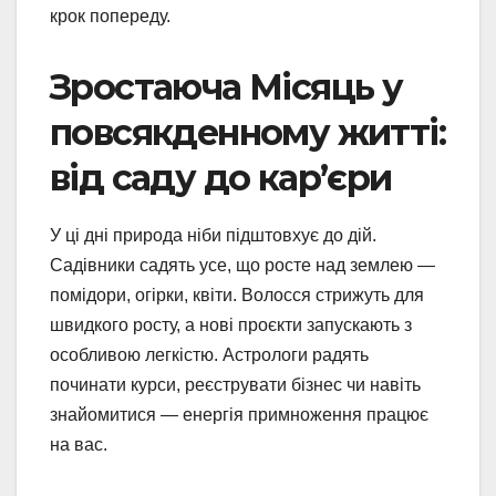
крок попереду.
Зростаюча Місяць у
повсякденному житті:
від саду до кар’єри
У ці дні природа ніби підштовхує до дій.
Садівники садять усе, що росте над землею —
помідори, огірки, квіти. Волосся стрижуть для
швидкого росту, а нові проєкти запускають з
особливою легкістю. Астрологи радять
починати курси, реєструвати бізнес чи навіть
знайомитися — енергія примноження працює
на вас.