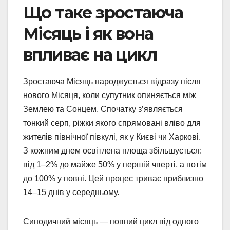
Що таке зростаюча
Місяць і як вона
впливає на цикл
Зростаюча Місяць народжується відразу після
нового Місяця, коли супутник опиняється між
Землею та Сонцем. Спочатку з’являється
тонкий серп, ріжки якого спрямовані вліво для
жителів північної півкулі, як у Києві чи Харкові.
З кожним днем освітлена площа збільшується:
від 1–2% до майже 50% у першій чверті, а потім
до 100% у повні. Цей процес триває приблизно
14–15 днів у середньому.
Синодичний місяць — повний цикл від одного