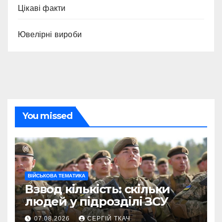
Цікаві факти
Ювелірні вироби
You missed
ВІЙСЬКОВА ТЕМАТИКА
Взвод кількість: скільки
людей у підрозділі ЗСУ
07.08.2026
СЕРГІЙ ТКАЧ