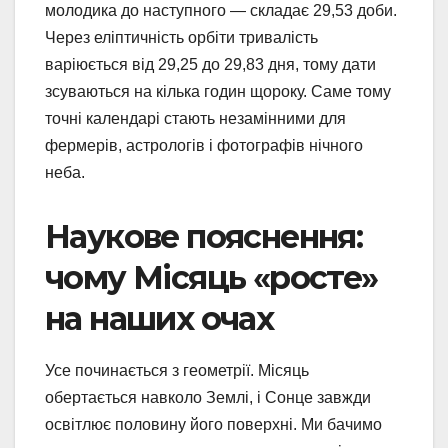
молодика до наступного — складає 29,53 доби.
Через еліптичність орбіти тривалість
варіюється від 29,25 до 29,83 дня, тому дати
зсуваються на кілька годин щороку. Саме тому
точні календарі стають незамінними для
фермерів, астрологів і фотографів нічного
неба.
Наукове пояснення:
чому Місяць «росте»
на наших очах
Усе починається з геометрії. Місяць
обертається навколо Землі, і Сонце завжди
освітлює половину його поверхні. Ми бачимо