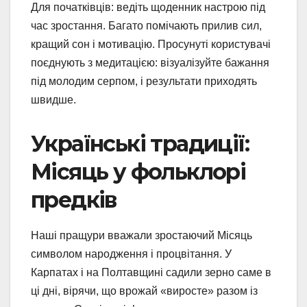
Для початківців: ведіть щоденник настрою під
час зростання. Багато помічають прилив сил,
кращий сон і мотивацію. Просунуті користувачі
поєднують з медитацією: візуалізуйте бажання
під молодим серпом, і результати приходять
швидше.
Українські традиції:
Місяць у фольклорі
предків
Наші пращури вважали зростаючий Місяць
символом народження і процвітання. У
Карпатах і на Полтавщині садили зерно саме в
ці дні, вірячи, що врожай «виросте» разом із