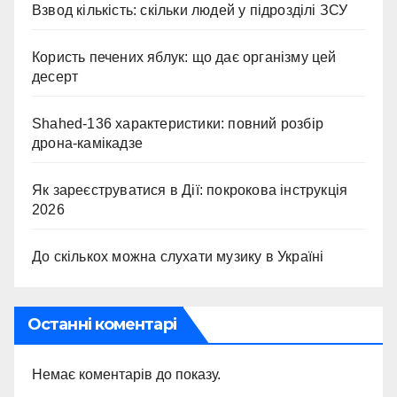
Взвод кількість: скільки людей у підрозділі ЗСУ
Користь печених яблук: що дає організму цей
десерт
Shahed-136 характеристики: повний розбір
дрона-камікадзе
Як зареєструватися в Дії: покрокова інструкція
2026
До скількох можна слухати музику в Україні
Останні коментарі
Немає коментарів до показу.