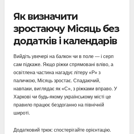
Як визначити
зростаючу Місяць без
додатків і календарів
Вийдіть увечері на балкон чи в поле — і серп
сам підкаже. Якщо ріжки спрямовані вліво, а
освітлена частина нагадує літеру «Р» з
паличкою, Місяць зростає. Спадаючий,
навпаки, виглядає як «С», з ріжками вправо. У
Харкові чи будь-якому українському місті це
правило працює бездоганно на північній
широті.
Додатковий трюк: спостерігайте орієнтацію.