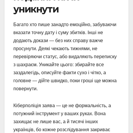
уникнути
Багато хто пише занадто емоційно, забуваючи
вказати точну дату і суму збитків. Інші не
додають докази — без них справу важче
просунути. Деякі чекають тижнями, не
перевіряючи статус, або видаляють переписку
з шахраєм. Уникайте цього: збирайте все
заздалегідь, описуйте факти сухо і чітко, а
головне — дійте швидко, поки гроші ще можна
повернути.
Кіберполіція заява — це не формальність, а
потужний інструмент у ваших руках. Вона
захищає не лише вас, а й тисячі інших
українців, бо кожне розслідування закриває