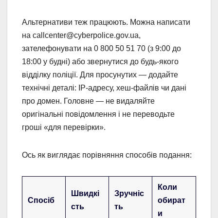
Альтернативи теж працюють. Можна написати
на callcenter@cyberpolice.gov.ua,
зателефонувати на 0 800 50 51 70 (з 9:00 до
18:00 у будні) або звернутися до будь-якого
відділку поліції. Для просунутих — додайте
технічні деталі: IP-адресу, хеш-файлів чи дані
про домен. Головне — не видаляйте
оригінальні повідомлення і не переводьте
гроші «для перевірки».
Ось як виглядає порівняння способів подання:
Коли
Швидкі
Зручніс
Спосіб
обират
сть
ть
и