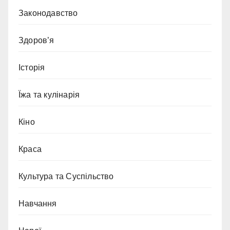
Законодавство
Здоров’я
Історія
Їжа та кулінарія
Кіно
Краса
Культура та Суспільство
Навчання