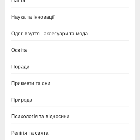
Напої
Наука та Інновації
Одяг, взуття , аксесуари та мода
Освіта
Поради
Прикмети та сни
Природа
Психологія та відносини
Релігія та свята