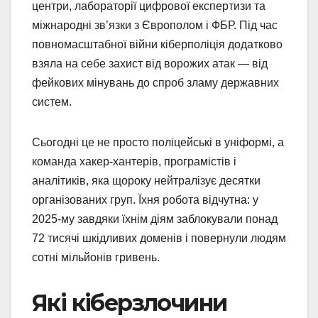
центри, лабораторії цифрової експертизи та
міжнародні зв’язки з Європолом і ФБР. Під час
повномасштабної війни кіберполіція додатково
взяла на себе захист від ворожих атак — від
фейкових мінувань до спроб зламу державних
систем.
Сьогодні це не просто поліцейські в уніформі, а
команда хакер-хантерів, програмістів і
аналітиків, яка щороку нейтралізує десятки
організованих груп. Їхня робота відчутна: у
2025-му завдяки їхнім діям заблокували понад
72 тисячі шкідливих доменів і повернули людям
сотні мільйонів гривень.
Які кіберзлочини