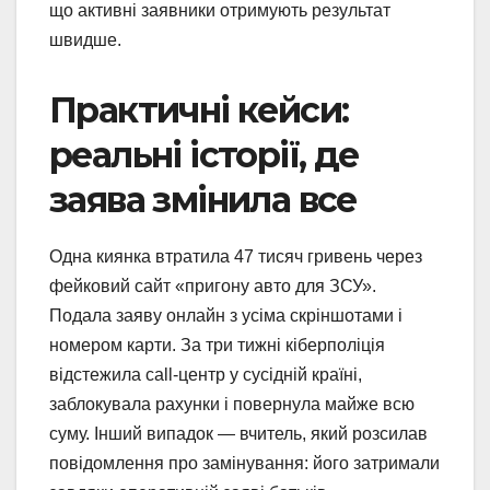
що активні заявники отримують результат
швидше.
Практичні кейси:
реальні історії, де
заява змінила все
Одна киянка втратила 47 тисяч гривень через
фейковий сайт «пригону авто для ЗСУ».
Подала заяву онлайн з усіма скріншотами і
номером карти. За три тижні кіберполіція
відстежила call-центр у сусідній країні,
заблокувала рахунки і повернула майже всю
суму. Інший випадок — вчитель, який розсилав
повідомлення про замінування: його затримали