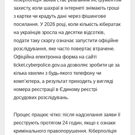
захисту, коли шахраї в інтернеті знімають гроші
з картки чи крадуть дані через фішингове
посилання. У 2026 році, коли кількість кібератак
на українців зросла на десятки відсотків,
подати таку скаргу означає запустити офіційне
розслідування, яке часто повертає втрачене.
Офіційна електронна форма на сайті
ticket.cyberpolice.gov.ua дозволяє зробити це за
кілька хвилин з будь-якого телефону чи
комп’ютера, а результат приходить у вигляді
номера реєстрації в Єдиному реєстрі
досудових розслідувань.
Процес працює чітко: після надсилання заяви її
реєструють протягом 24 годин, якщо є ознаки
кримінального правопорушення. Кіберполіція