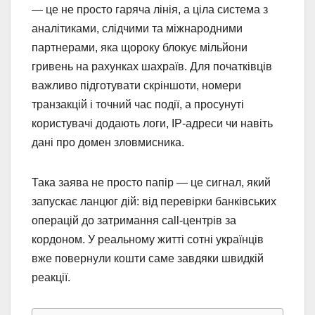
— це не просто гаряча лінія, а ціла система з
аналітиками, слідчими та міжнародними
партнерами, яка щороку блокує мільйони
гривень на рахунках шахраїв. Для початківців
важливо підготувати скріншоти, номери
транзакцій і точний час події, а просунуті
користувачі додають логи, IP-адреси чи навіть
дані про домен зловмисника.
Така заява не просто папір — це сигнал, який
запускає ланцюг дій: від перевірки банківських
операцій до затримання call-центрів за
кордоном. У реальному житті сотні українців
вже повернули кошти саме завдяки швидкій
реакції.