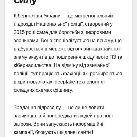
Кіберполіція України — це міжрегіональний
підрозділ Національної поліції, створений у
2015 році саме для боротьби з цифровими
злочинами. Вона спеціалізується на всьому, що
відбувається в мережі: від онлайн-шахрайств і
зламу акаунтів до поширення шкідливого ПЗ та
кібернасильства. На відміну від звичайної
поліції, тут працюють фахівці, які розбираються
в криптовалютах, deepfake-технологіях і
складних схемах фішингу.
Завдання підрозділу — не лише ловити
злочинців, а й попереджати людей про нові
загрози. Вони запускають інформаційні
кампанії, блокують шкідливі сайти і