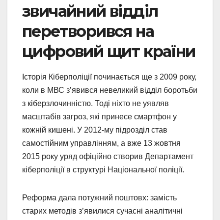
звичайний відділ
перетворився на
цифровий щит країни
Історія Кіберполіції починається ще з 2009 року,
коли в МВС з’явився невеликий відділ боротьби
з кіберзлочинністю. Тоді ніхто не уявляв
масштабів загроз, які принесе смартфон у
кожній кишені. У 2012-му підрозділ став
самостійним управлінням, а вже 13 жовтня
2015 року уряд офіційно створив Департамент
кіберполіції в структурі Національної поліції.
Реформа дала потужний поштовх: замість
старих методів з’явилися сучасні аналітичні