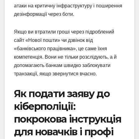
атаки на критичну інфраструктуру і поширення
дезінформації через боти.
Якщо ви втратили гроші через підроблений
сайт «Нової пошти» чи дзвінок від
«банківського працівника», це саме їхня
компетенція. Вони не тільки розслідують, а й
допомагають банкам швидко заблокувати
транзакції, якщо звернутися вчасно.
Як подати заяву до
кіберполіції:
покрокова інструкція
для новачків і профі