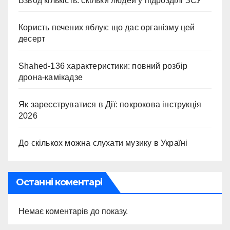
Взвод кількість: скільки людей у підрозділі ЗСУ
Користь печених яблук: що дає організму цей
десерт
Shahed-136 характеристики: повний розбір
дрона-камікадзе
Як зареєструватися в Дії: покрокова інструкція
2026
До скількох можна слухати музику в Україні
Останні коментарі
Немає коментарів до показу.