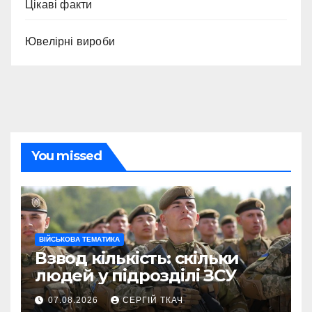
Цікаві факти
Ювелірні вироби
You missed
ВІЙСЬКОВА ТЕМАТИКА
Взвод кількість: скільки
людей у підрозділі ЗСУ
07.08.2026
СЕРГІЙ ТКАЧ