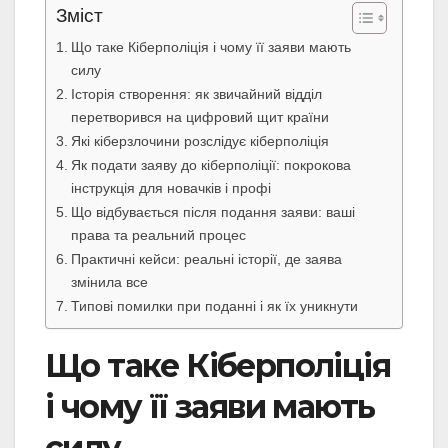
Зміст
Що таке Кіберполіція і чому її заяви мають
силу
Історія створення: як звичайний відділ
перетворився на цифровий щит країни
Які кіберзлочини розслідує кіберполіція
Як подати заяву до кіберполіції: покрокова
інструкція для новачків і профі
Що відбувається після подання заяви: ваші
права та реальний процес
Практичні кейси: реальні історії, де заява
змінила все
Типові помилки при поданні і як їх уникнути
Що таке Кіберполіція
і чому її заяви мають
силу