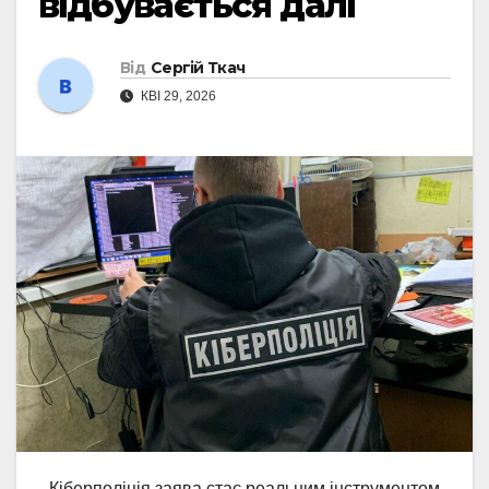
відбувається далі
Від
Сергій Ткач
КВІ 29, 2026
Кіберполіція заява стає реальним інструментом