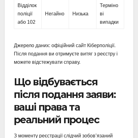
Відділок
Терміно
поліції
Негайно
Низька
ві
або 102
випадки
Джерело даних: офіційний сайт Кіберполіції.
Після подання ви отримуєте витяг з реєстру і
можете відстежувати справу.
Що відбувається
після подання заяви:
ваші права та
реальний процес
З моменту реєстрації слідчий зобов’язаний