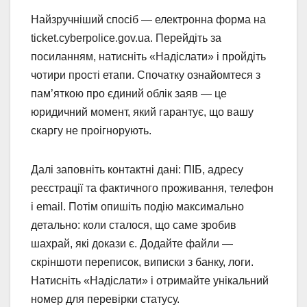
Найзручніший спосіб — електронна форма на
ticket.cyberpolice.gov.ua. Перейдіть за
посиланням, натисніть «Надіслати» і пройдіть
чотири прості етапи. Спочатку ознайомтеся з
пам’яткою про єдиний облік заяв — це
юридичний момент, який гарантує, що вашу
скаргу не проігнорують.
Далі заповніть контактні дані: ПІБ, адресу
реєстрації та фактичного проживання, телефон
і email. Потім опишіть подію максимально
детально: коли сталося, що саме зробив
шахрай, які докази є. Додайте файли —
скріншоти переписок, виписки з банку, логи.
Натисніть «Надіслати» і отримайте унікальний
номер для перевірки статусу.