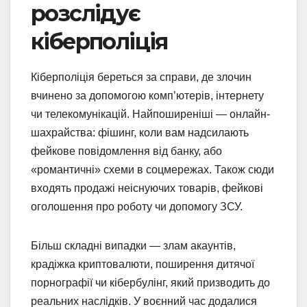
розслідує
кіберполіція
Кіберполіція береться за справи, де злочин
вчинено за допомогою комп’ютерів, інтернету
чи телекомунікацій. Найпоширеніші — онлайн-
шахрайства: фішинг, коли вам надсилають
фейкове повідомлення від банку, або
«романтичні» схеми в соцмережах. Також сюди
входять продажі неіснуючих товарів, фейкові
оголошення про роботу чи допомогу ЗСУ.
Більш складні випадки — злам акаунтів,
крадіжка криптовалюти, поширення дитячої
порнографії чи кібербулінг, який призводить до
реальних наслідків. У воєнний час додалися