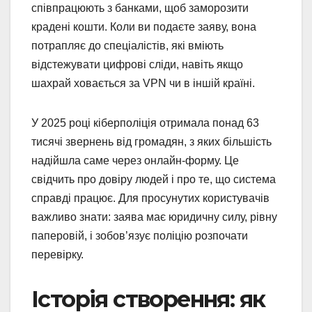
співпрацюють з банками, щоб заморозити
крадені кошти. Коли ви подаєте заяву, вона
потрапляє до спеціалістів, які вміють
відстежувати цифрові сліди, навіть якщо
шахрай ховається за VPN чи в іншій країні.
У 2025 році кіберполіція отримала понад 63
тисячі звернень від громадян, з яких більшість
надійшла саме через онлайн-форму. Це
свідчить про довіру людей і про те, що система
справді працює. Для просунутих користувачів
важливо знати: заява має юридичну силу, рівну
паперовій, і зобов’язує поліцію розпочати
перевірку.
Історія створення: як