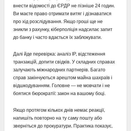
внести відомості до ЄРДР не пізніше 24 годин.
Ви маєте право отримати витяг і дізнаватися
про хід розслідування. Якщо гроші ще не
зникли з рахунку, кіберполіція надсилає запит
до банку і часто вдається їх заблокувати.
Далі йде перевірка: аналіз IP, відстеження
транзакцій, допити свідків. У складних справах
залучають міжнародних партнерів. Багато
справ закінчуються арештом майна шахраїв і
відшкодуванням. Головне — не мовчати і не
боятися бюрократії: закон на вашому боці.
Якщо протягом кількох днів немає реакції,
напишіть повторно на ту саму пошту або
зверніться до прокуратури. Практика показує,