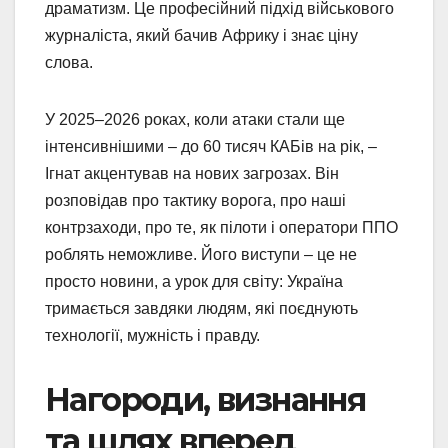
драматизм. Це професійний підхід військового
журналіста, який бачив Африку і знає ціну
слова.
У 2025–2026 роках, коли атаки стали ще
інтенсивнішими – до 60 тисяч КАБів на рік, –
Ігнат акцентував на нових загрозах. Він
розповідав про тактику ворога, про наші
контрзаходи, про те, як пілоти і оператори ППО
роблять неможливе. Його виступи – це не
просто новини, а урок для світу: Україна
тримається завдяки людям, які поєднують
технології, мужність і правду.
Нагороди, визнання
та шлях вперед