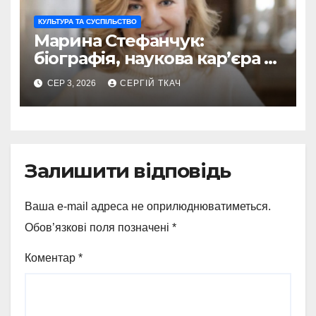
КУЛЬТУРА ТА СУСПІЛЬСТВО
Марина Стефанчук:
біографія, наукова кар’єра та
сім’я
СЕР 3, 2026
СЕРГІЙ ТКАЧ
Залишити відповідь
Ваша e-mail адреса не оприлюднюватиметься.
Обов’язкові поля позначені
*
Коментар
*