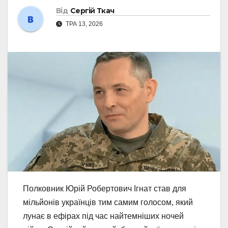
Від
Сергій Ткач
ТРА 13, 2026
Полковник Юрій Робертович Ігнат став для
мільйонів українців тим самим голосом, який
лунає в ефірах під час найтемніших ночей