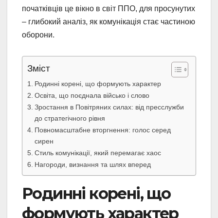
початківців це вікно в світ ППО, для просунутих
– глибокий аналіз, як комунікація стає частиною
оборони.
Зміст
Родинні корені, що формують характер
Освіта, що поєднала військо і слово
Зростання в Повітряних силах: від пресслужби
до стратегічного рівня
Повномасштабне вторгнення: голос серед
сирен
Стиль комунікації, який перемагає хаос
Нагороди, визнання та шлях вперед
Родинні корені, що
формують характер