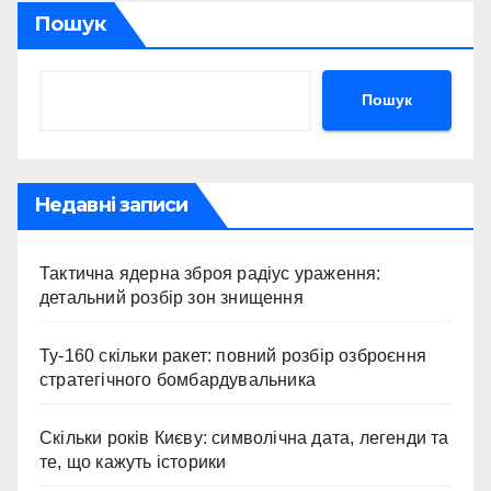
Пошук
Пошук
Недавні записи
Тактична ядерна зброя радіус ураження:
детальний розбір зон знищення
Ту-160 скільки ракет: повний розбір озброєння
стратегічного бомбардувальника
Скільки років Києву: символічна дата, легенди та
те, що кажуть історики