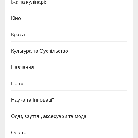
Їжа та кулінарія
Кіно
Краса
Культура та Суспільство
Навчання
Напої
Наука та Інновації
Одяг, взуття , аксесуари та мода
Освіта