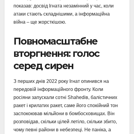
показав: досвід Ігната незамінний у час, коли
атаки стають складнішими, а інформаційна
війна – ще жорсткішою.
Повномасштабне
вторгнення: голос
серед сирен
З перших днів 2022 року Ігнат опинився на
передовій інформаційного фронту. Коли
росіяни запускали сотні Shahedів, балістичних
ракет і крилатих ракет, саме його спокійний тон
заспокоював мільйони в бомбосховищах. Він
розповідав, скільки цілей летіло, скільки збито,
чому певні райони в небезпеці. Не паніка, а