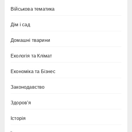
Військова тематика
Дім і сад
Домашні тварини
Екологія та Клімат
Економіка та Бізнес
Законодавство
Здоров’я
Історія