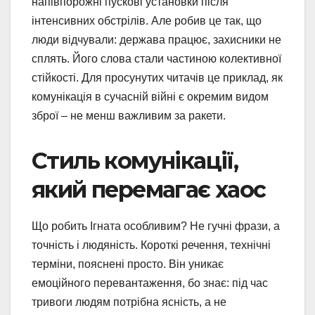
напівпорожні пускові установки після
інтенсивних обстрілів. Але робив це так, що
люди відчували: держава працює, захисники не
сплять. Його слова стали частиною колективної
стійкості. Для просунутих читачів це приклад, як
комунікація в сучасній війні є окремим видом
зброї – не менш важливим за ракети.
Стиль комунікації,
який перемагає хаос
Що робить Ігната особливим? Не гучні фрази, а
точність і людяність. Короткі речення, технічні
терміни, пояснені просто. Він уникає
емоційного перевантаження, бо знає: під час
тривоги людям потрібна ясність, а не