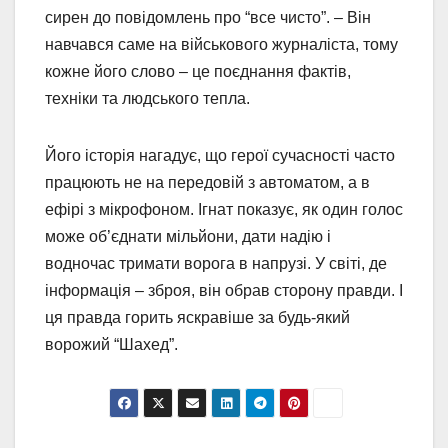
сирен до повідомлень про “все чисто”. – Він
навчався саме на військового журналіста, тому
кожне його слово – це поєднання фактів,
техніки та людського тепла.
Його історія нагадує, що герої сучасності часто
працюють не на передовій з автоматом, а в
ефірі з мікрофоном. Ігнат показує, як один голос
може об’єднати мільйони, дати надію і
водночас тримати ворога в напрузі. У світі, де
інформація – зброя, він обрав сторону правди. І
ця правда горить яскравіше за будь-який
ворожий “Шахед”.