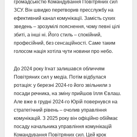
громадськістю Командування Повітряних сил
ЗСУ. Він швидко перетворив пресслужбу на
ефективний канал комунікації. Замість сухих
зведень – зрозумілі пояснення, чому певні цілі
збиті, а інші ні. Його стиль – спокійний,
професійний, без сенсаційності. Саме таким
голосом нація хотіла чути новини про небо.
До 2024 року Ігнат залишався обличчям
Повітряних сил у медіа. Потім відбулася
ротація: у березні 2024-го його звільнили з
посади речника, на зміну прийшов Ілля Євлаш.
Але вже в грудні 2024-го Юрій повернувся на
стратегічний рівень – очолив управління
комунікацій. З 2025 року він офіційно обіймає
посаду начальника управління комунікацій
Командування Повітряних сил. Цей крок