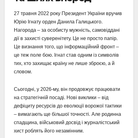
27 травня 2022 року Президент України вручив
Юрію Ігнату орден Данила Галицького.
Нагорода – за особисту мужність, самовіддані
дії в захисті суверенітету. Це не просто папір.
Це визнання того, що інформаційний фронт –
це теж поле бою. Ігнат став одним із символів
тих, хто захищає країну не лише зброєю, а й
словом.
Сьогодні, у 2026-му, він продовжує працювати
на стратегічній посаді. Нові виклики – від
дефіциту ресурсів до еволюції ворожої тактики
– вимагають ще більшої точності. Але родинна
спадщина, військовий досвід і журналістський
хист роблять його незамінним.