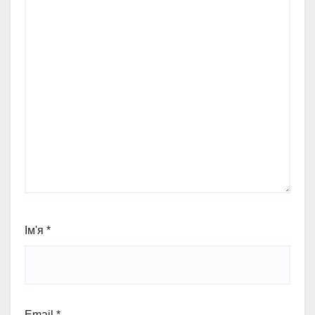
Ім'я
*
Email
*