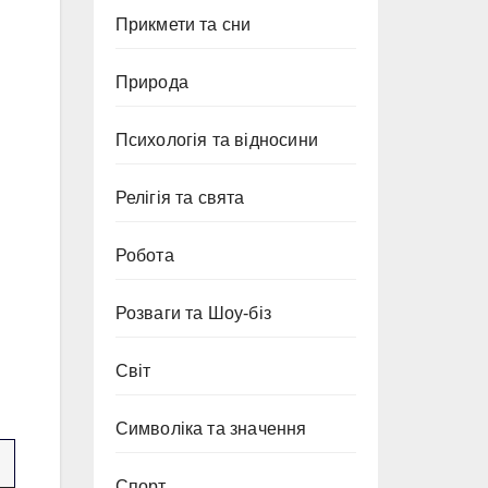
Прикмети та сни
Природа
Психологія та відносини
Релігія та свята
Робота
Розваги та Шоу-біз
Світ
Символіка та значення
Спорт