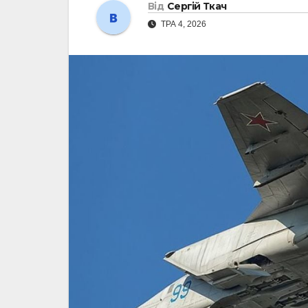
Від
Сергій Ткач
ТРА 4, 2026