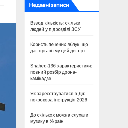
Недавні записи
Взвод кількість: скільки
людей у підрозділі ЗСУ
Користь печених яблук: що
дає організму цей десерт
Shahed-136 характеристики:
повний розбір дрона-
камікадзе
Як зареєструватися в Дії:
покрокова інструкція 2026
До скількох можна слухати
музику в Україні