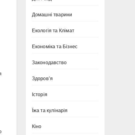
Домашні тварини
Екологія та Клімат
Економіка та Бізнес
Законодавство
я
Здоров’я
Історія
Їжа та кулінарія
Кіно
о