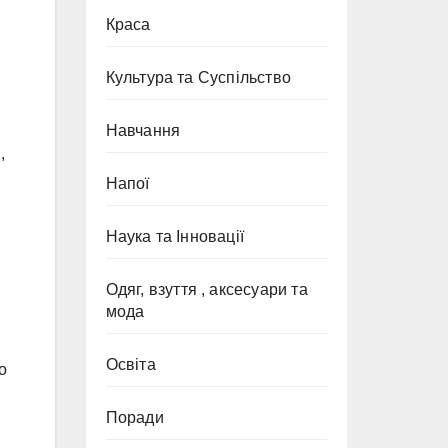
Краса
Культура та Суспільство
Навчання
,
Напої
Наука та Інновації
Одяг, взуття , аксесуари та
мода
Освіта
о
Поради