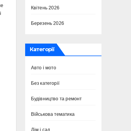
не
Квітень 2026
і
Березень 2026
Категорії
Авто і мото
Без категорії
Будівництво та ремонт
Військова тематика
Дім і сад