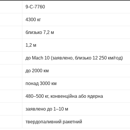
9-С-7760
4300 кг
близько 7,2 м
1,2 м
до Mach 10 (заявлено, близько 12 250 км/год)
до 2000 км
понад 3000 км
480–500 кг, конвенційна або ядерна
заявлено до 1–10 м
твердопаливний ракетний