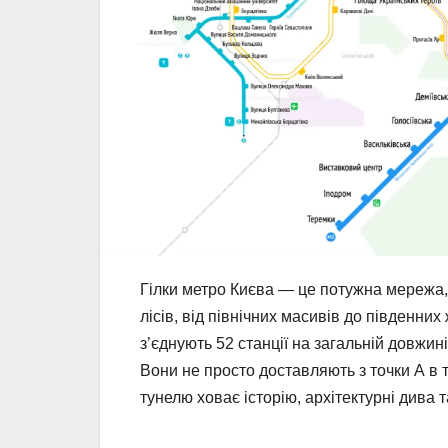
Гілки метро Києва — це потужна мережа, 
лісів, від північних масивів до південни
з’єднують 52 станції на загальній довжин
Вони не просто доставляють з точки А в т
тунелю ховає історію, архітектурні дива т