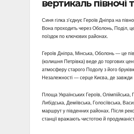
вертикаль півночі 
Синя гілка з’єднує Героїв Дніпра на півно
Вона проходить через Оболонь, Поділ, це
поїздок по ключових районах.
Героїв Дніпра, Мінська, Оболонь — це п
(колишня Петрівка) веде до торгових це
атмосферу старого Подолу з його брукі
Незалежності — серце Києва, де завжди 
Площа Українських Героїв, Олімпійська, 
Либідська, Деміївська, Голосіївська, Ва
маршрут у південних районах. Після рекон
станції вражають чистотою й продуманіс