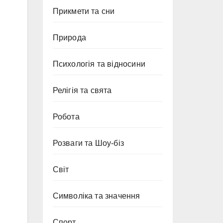
Прикмети та сни
Природа
Психологія та відносини
Релігія та свята
Робота
Розваги та Шоу-біз
Світ
Символіка та значення
Спорт