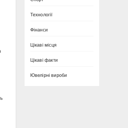
Технології
Фінанси
Цікаві місця
а
Цікаві факти
Ювелірні вироби
ть