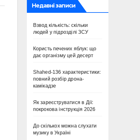
Недавні записи
Взвод кількість: скільки
людей у підрозділі ЗСУ
Користь печених яблук: що
дає організму цей десерт
Shahed-136 характеристики:
повний розбір дрона-
камікадзе
Як зареєструватися в Дії:
покрокова інструкція 2026
До скількох можна слухати
музику в Україні