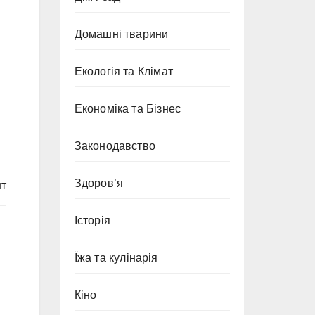
Домашні тварини
Екологія та Клімат
Економіка та Бізнес
Законодавство
Здоров’я
нт
 —
Історія
Їжа та кулінарія
Кіно