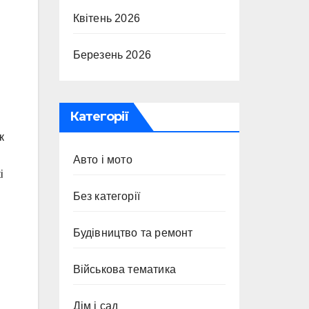
Квітень 2026
Березень 2026
Категорії
к
Авто і мото
і
Без категорії
Будівництво та ремонт
Військова тематика
Дім і сад