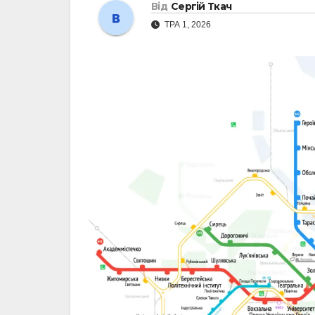
Від
Сергій Ткач
ТРА 1, 2026