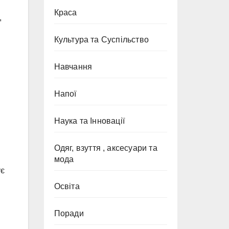
Краса
,
Культура та Суспільство
Навчання
Напої
Наука та Інновації
Одяг, взуття , аксесуари та
мода
ує
Освіта
Поради