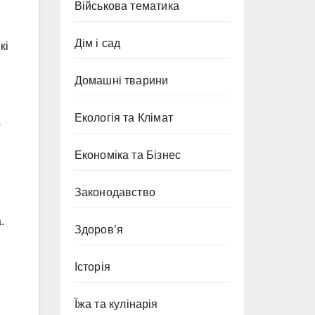
Військова тематика
Дім і сад
кі
Домашні тварини
Екологія та Клімат
о
Економіка та Бізнес
Законодавство
.
Здоров’я
Історія
Їжа та кулінарія