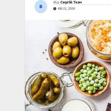
Від
Сергій Ткач
КВІ 21, 2026