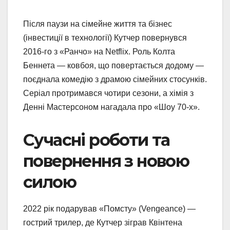
Після паузи на сімейне життя та бізнес
(інвестиції в технології) Кутчер повернувся
2016-го з «Ранчо» на Netflix. Роль Колта
Беннета — ковбоя, що повертається додому —
поєднала комедію з драмою сімейних стосунків.
Серіал протримався чотири сезони, а хімія з
Денні Мастерсоном нагадала про «Шоу 70-х».
Сучасні роботи та
повернення з новою
силою
2022 рік подарував «Помсту» (Vengeance) —
гострий трилер, де Кутчер зіграв Квінтена