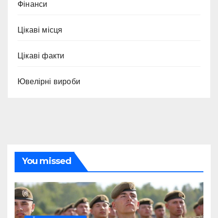
Фінанси
Цікаві місця
Цікаві факти
Ювелірні вироби
You missed