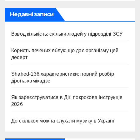
Недавні записи
Взвод кількість: скільки людей у підрозділі ЗСУ
Користь печених яблук: що дає організму цей
десерт
Shahed-136 характеристики: повний розбір
дрона-камікадзе
Як зареєструватися в Дії: покрокова інструкція
2026
До скількох можна слухати музику в Україні