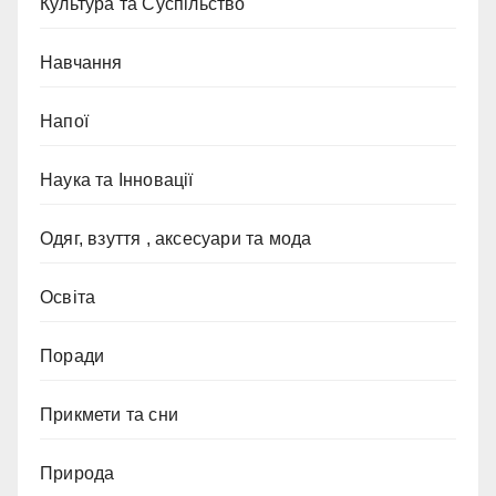
Культура та Суспільство
Навчання
Напої
Наука та Інновації
Одяг, взуття , аксесуари та мода
Освіта
Поради
Прикмети та сни
Природа