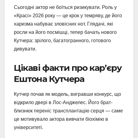
Сьогодні актор не боїться ризикувати. Роль у
«Красі» 2026 року — це крок у темряву, де його
харизма набуває зловісних нот. Глядачі, які
росли на його посмішці, тепер бачать нового
Кутчера: зрілого, багатогранного, готового
дивувати.
Цікаві факти про кар’єру
Ештона Кутчера
Кутчер почав як модель, вигравши конкурс, що
відкрило двері в Лос-Анджелес. Його брат-
близнюк переніс трансплантацію серця — саме
це мотивувало актора вивчати біохімію в
університеті.