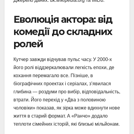
Джерело даних: uk.wikipedia.org та IMDb.
Еволюція актора: від
комедії до складних
ролей
Кутчер завжди відчував пульс часу. У 2000-х
його ролі віддзеркалювали легкість епохи, де
кохання перемагало все. Пізніше, в
біографічних проектах і серіалах, з’явилася
глибина — роздуми про вибір, відповідальність,
втрати. Його перехід у «Два з половиною
чоловіки» показав, як зірка може вдихнути нове
життя в старий формат. А «Ранчо» додало
теплоти сімейних історій, які близькі мільйонам.