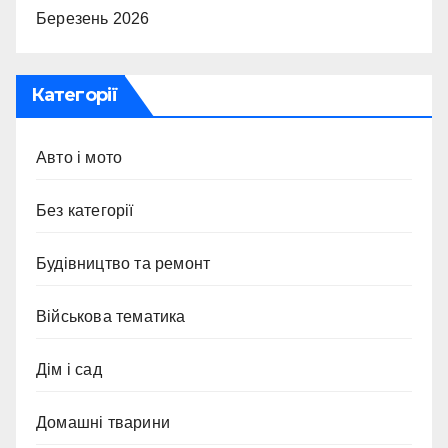
Березень 2026
Категорії
Авто і мото
Без категорії
Будівництво та ремонт
Військова тематика
Дім і сад
Домашні тварини