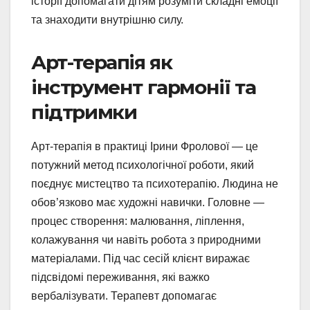
історії допомагати дітям розуміти складні емоції
та знаходити внутрішню силу.
Арт-терапія як
інструмент гармонії та
підтримки
Арт-терапія в практиці Ірини Фролової — це
потужний метод психологічної роботи, який
поєднує мистецтво та психотерапію. Людина не
обов’язково має художні навички. Головне —
процес створення: малювання, ліплення,
колажування чи навіть робота з природними
матеріалами. Під час сесій клієнт виражає
підсвідомі переживання, які важко
вербалізувати. Терапевт допомагає