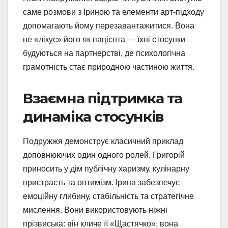
саме розмови з Іриною та елементи арт-підходу
допомагають йому перезавантажитися. Вона
не «лікує» його як пацієнта — їхні стосунки
будуються на партнерстві, де психологічна
грамотність стає природною частиною життя.
Взаємна підтримка та
динаміка стосунків
Подружжя демонструє класичний приклад
доповнюючих один одного ролей. Григорій
приносить у дім публічну харизму, кулінарну
пристрасть та оптимізм. Ірина забезпечує
емоційну глибину, стабільність та стратегічне
мислення. Вони використовують ніжні
прізвиська: він кличе її «Щастячко», вона