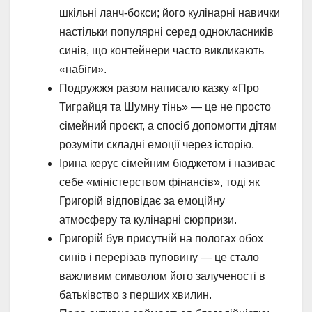
шкільні ланч-бокси; його кулінарні навички
настільки популярні серед однокласників
синів, що контейнери часто викликають
«набіги».
Подружжя разом написало казку «Про
Тиграйця та Шумну тінь» — це не просто
сімейний проєкт, а спосіб допомогти дітям
розуміти складні емоції через історію.
Ірина керує сімейним бюджетом і називає
себе «міністерством фінансів», тоді як
Григорій відповідає за емоційну
атмосферу та кулінарні сюрпризи.
Григорій був присутній на пологах обох
синів і перерізав пуповину — це стало
важливим символом його залученості в
батьківство з перших хвилин.