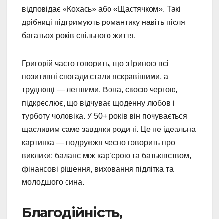
відповідає «Кохась» або «Щастячком». Такі
дрібниці підтримують романтику навіть після
багатьох років спільного життя.
Григорій часто говорить, що з Іриною всі
позитивні спогади стали яскравішими, а
труднощі — легшими. Вона, своєю чергою,
підкреслює, що відчуває щоденну любов і
турботу чоловіка. У 50+ років він почувається
щасливим саме завдяки родині. Це не ідеальна
картинка — подружжя чесно говорить про
виклики: баланс між кар’єрою та батьківством,
фінансові рішення, виховання підлітка та
молодшого сина.
Благодійність,