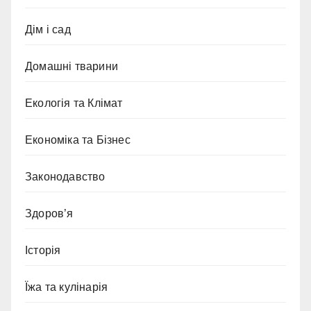
Дім і сад
Домашні тварини
Екологія та Клімат
Економіка та Бізнес
Законодавство
Здоров’я
Історія
Їжа та кулінарія