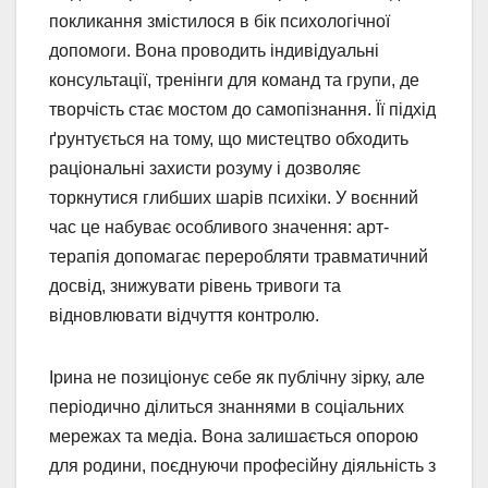
покликання змістилося в бік психологічної
допомоги. Вона проводить індивідуальні
консультації, тренінги для команд та групи, де
творчість стає мостом до самопізнання. Її підхід
ґрунтується на тому, що мистецтво обходить
раціональні захисти розуму і дозволяє
торкнутися глибших шарів психіки. У воєнний
час це набуває особливого значення: арт-
терапія допомагає переробляти травматичний
досвід, знижувати рівень тривоги та
відновлювати відчуття контролю.
Ірина не позиціонує себе як публічну зірку, але
періодично ділиться знаннями в соціальних
мережах та медіа. Вона залишається опорою
для родини, поєднуючи професійну діяльність з