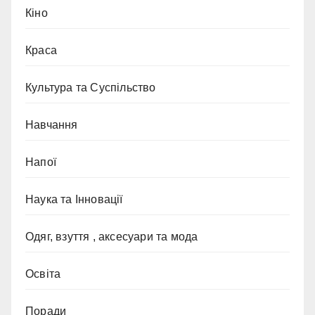
Кіно
Краса
Культура та Суспільство
Навчання
Напої
Наука та Інновації
Одяг, взуття , аксесуари та мода
Освіта
Поради