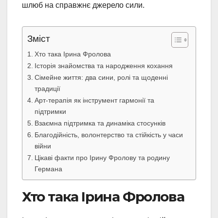
шлюб на справжнє джерело сили.
Зміст
Хто така Ірина Фролова
Історія знайомства та народження кохання
Сімейне життя: два сини, ролі та щоденні
традиції
Арт-терапія як інструмент гармонії та
підтримки
Взаємна підтримка та динаміка стосунків
Благодійність, волонтерство та стійкість у часи
війни
Цікаві факти про Ірину Фролову та родину
Германа
Хто така Ірина Фролова