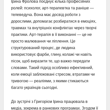
Ірина Фролова поєднує кілька професійних
ролей: психолог, арт-терапевтка та раніше —
телеведуча. Вона має досвід роботи з
дорослими, допомагає розбиратися в емоціях,
травмах та внутрішніх конфліктах через творчі
практики. Арт-терапія в її виконанні — це не
просто малювання чи ліплення. Це
структурований процес, де людина
використовує фарби, глину, колажі чи навіть
пісок, щоб виразити те, що важко передати
словами. Такий підхід особливо ефективний,
коли емоції заблоковані стресом, втратами чи
тривогою — реаліями, з якими стикаються
багато українців сьогодні.
До зустрічі з Григорієм Ірина працювала в
медіа, зокрема в ранкових програмах. Згодом її