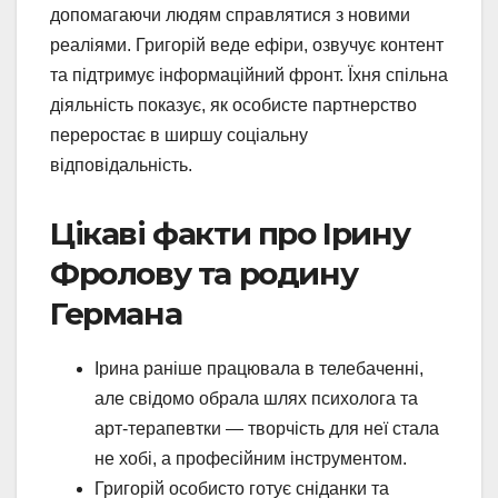
допомагаючи людям справлятися з новими
реаліями. Григорій веде ефіри, озвучує контент
та підтримує інформаційний фронт. Їхня спільна
діяльність показує, як особисте партнерство
переростає в ширшу соціальну
відповідальність.
Цікаві факти про Ірину
Фролову та родину
Германа
Ірина раніше працювала в телебаченні,
але свідомо обрала шлях психолога та
арт-терапевтки — творчість для неї стала
не хобі, а професійним інструментом.
Григорій особисто готує сніданки та