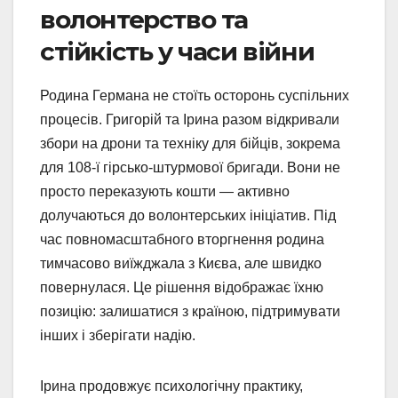
волонтерство та
стійкість у часи війни
Родина Германа не стоїть осторонь суспільних
процесів. Григорій та Ірина разом відкривали
збори на дрони та техніку для бійців, зокрема
для 108-ї гірсько-штурмової бригади. Вони не
просто переказують кошти — активно
долучаються до волонтерських ініціатив. Під
час повномасштабного вторгнення родина
тимчасово виїжджала з Києва, але швидко
повернулася. Це рішення відображає їхню
позицію: залишатися з країною, підтримувати
інших і зберігати надію.
Ірина продовжує психологічну практику,