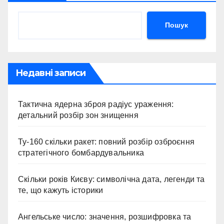
Пошук
Недавні записи
Тактична ядерна зброя радіус ураження:
детальний розбір зон знищення
Ту-160 скільки ракет: повний розбір озброєння
стратегічного бомбардувальника
Скільки років Києву: символічна дата, легенди та
те, що кажуть історики
Ангельське число: значення, розшифровка та