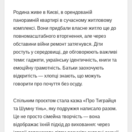
Родина живе в Києві, в орендованій
панорамній квартирі в сучасному житловому
комплексі. Вони придбали власне житло ще до
повномасштабного вторгнення, але через
обставини війни ремонт затягнувся. Діти
ростуть у середовищі, де обговорюють важливі
теми: гаджети, українську ідентичність, книги та
емоційну грамотність. Батьки заохочують
відкритість — хлопці знають, що можуть
говорити про почуття без осуду.
Спільним проєктом стала казка «Про Тиграйця
та Шумну тінь», яку подружжя написало разом.
Це не просто сімейна творчість — вона
відображає їхній підхід до виховання: через