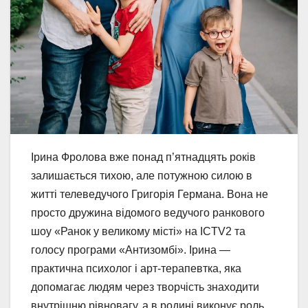
Ірина Фролова вже понад п’ятнадцять років
залишається тихою, але потужною силою в
житті телеведучого Григорія Германа. Вона не
просто дружина відомого ведучого ранкового
шоу «Ранок у великому місті» на ICTV2 та
голосу програми «Антизомбі». Ірина —
практична психолог і арт-терапевтка, яка
допомагає людям через творчість знаходити
внутрішню рівновагу, а в родині виконує роль