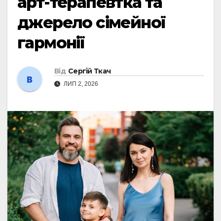
арт-терапевтка та
джерело сімейної
гармонії
Від
Сергій Ткач
ЛИП 2, 2026