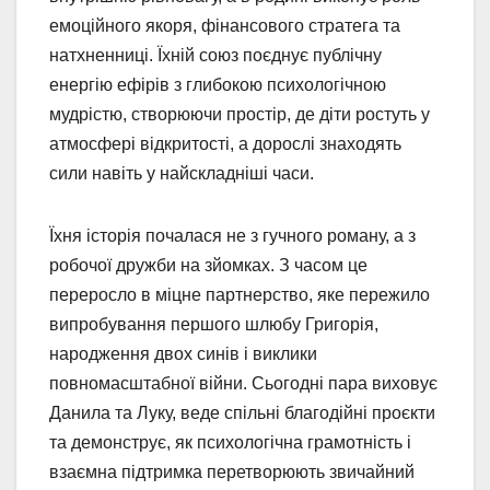
емоційного якоря, фінансового стратега та
натхненниці. Їхній союз поєднує публічну
енергію ефірів з глибокою психологічною
мудрістю, створюючи простір, де діти ростуть у
атмосфері відкритості, а дорослі знаходять
сили навіть у найскладніші часи.
Їхня історія почалася не з гучного роману, а з
робочої дружби на зйомках. З часом це
переросло в міцне партнерство, яке пережило
випробування першого шлюбу Григорія,
народження двох синів і виклики
повномасштабної війни. Сьогодні пара виховує
Данила та Луку, веде спільні благодійні проєкти
та демонструє, як психологічна грамотність і
взаємна підтримка перетворюють звичайний