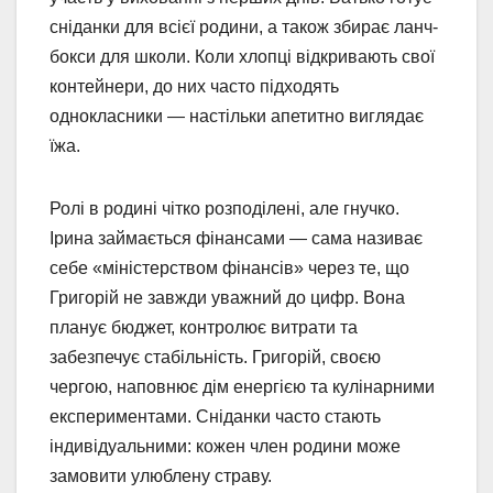
сніданки для всієї родини, а також збирає ланч-
бокси для школи. Коли хлопці відкривають свої
контейнери, до них часто підходять
однокласники — настільки апетитно виглядає
їжа.
Ролі в родині чітко розподілені, але гнучко.
Ірина займається фінансами — сама називає
себе «міністерством фінансів» через те, що
Григорій не завжди уважний до цифр. Вона
планує бюджет, контролює витрати та
забезпечує стабільність. Григорій, своєю
чергою, наповнює дім енергією та кулінарними
експериментами. Сніданки часто стають
індивідуальними: кожен член родини може
замовити улюблену страву.