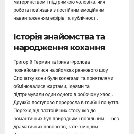
материнством і підтримкою чоловіка, чия
робота пов’язана з постійним емоційним
навантаженням ефірів та публічності.
Історія знайомства та
народження кохання
Григорій Герман та Ірина Фролова
познайомилися на зйомках ранкового шоу.
Спочатку вони були колегами та приятелями:
обмінювалися жартами, ідеями та
підтримували один одного в робочому хаосі.
Дружба поступово переросла в глибші почуття.
Перехід від платонічних стосунків до
романтичних був природним і повільним — без
драматичних поворотів, зате з міцним