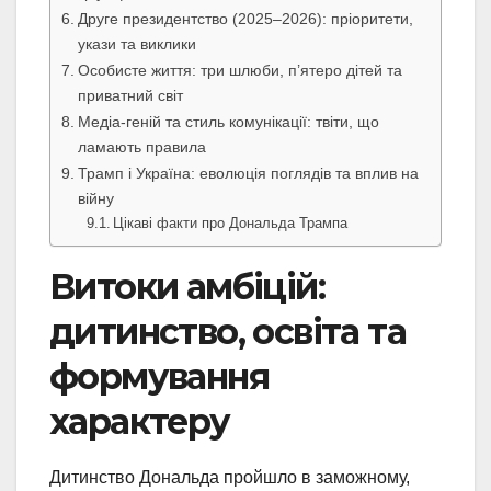
Друге президентство (2025–2026): пріоритети,
укази та виклики
Особисте життя: три шлюби, п’ятеро дітей та
приватний світ
Медіа-геній та стиль комунікації: твіти, що
ламають правила
Трамп і Україна: еволюція поглядів та вплив на
війну
Цікаві факти про Дональда Трампа
Витоки амбіцій:
дитинство, освіта та
формування
характеру
Дитинство Дональда пройшло в заможному,