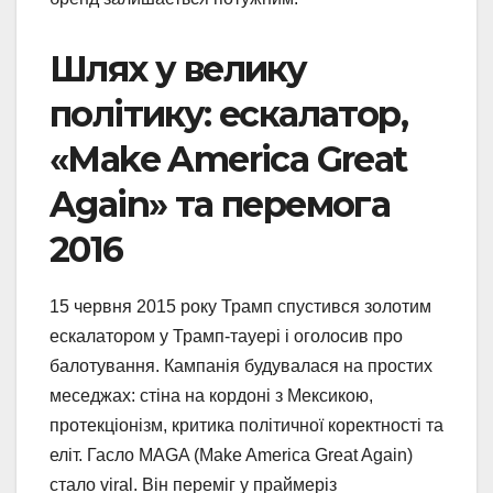
Шлях у велику
політику: ескалатор,
«Make America Great
Again» та перемога
2016
15 червня 2015 року Трамп спустився золотим
ескалатором у Трамп-тауері і оголосив про
балотування. Кампанія будувалася на простих
меседжах: стіна на кордоні з Мексикою,
протекціонізм, критика політичної коректності та
еліт. Гасло MAGA (Make America Great Again)
стало viral. Він переміг у праймеріз