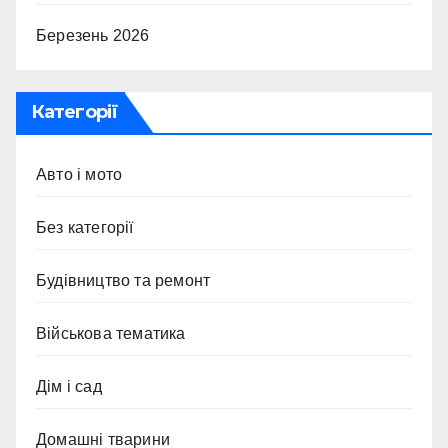
Березень 2026
Категорії
Авто і мото
Без категорії
Будівництво та ремонт
Військова тематика
Дім і сад
Домашні тварини