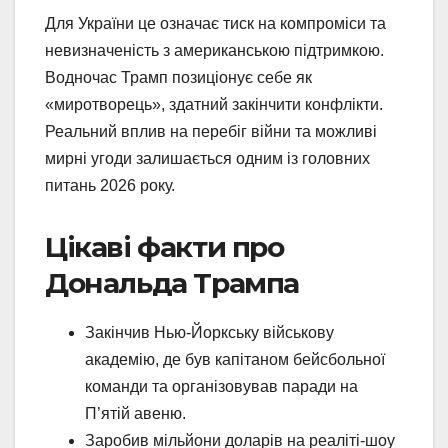
Для України це означає тиск на компроміси та
невизначеність з американською підтримкою.
Водночас Трамп позиціонує себе як
«миротворець», здатний закінчити конфлікти.
Реальний вплив на перебіг війни та можливі
мирні угоди залишається одним із головних
питань 2026 року.
Цікаві факти про
Дональда Трампа
Закінчив Нью-Йоркську військову
академію, де був капітаном бейсбольної
команди та організовував паради на
П’ятій авеню.
Заробив мільйони доларів на реаліті-шоу