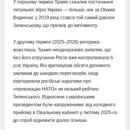
У першому терміні Трамп схвалив постачання
летальної зброї Україні — більше, ніж за Обами.
Водночас у 2019 році стався той самий дзвінок
Зеленському, що призвів до імпічменту.
У другому терміні (2025–2026) риторика
жорсткіша. Трамп неодноразово заявляв, що
без його втручання Росія вже контролювала б
усю Україну. Він критикував обсяги допомоги,
закликав до швидких переговорів, іноді
повторюючи російські наративи про
«провокацію НАТО» чи низький рейтинг
Зеленського. Відносини з українським
президентом були напруженими: від холодного
прийому в Овальному кабінеті у лютому 2025-го
до спроб відновити діалог пізніше.