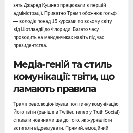
зять Джаред Кушнер працювали в першій
адміністрації. Приватно Трамп обожнює гольф
— володіє понад 15 курсами по всьому світу,
від Шотландії до Флориди. Багато часу
проводить на майданчиках навіть під час
президентства.
Медіа-геній та стиль
комунікації: твіти, що
ламають правила
Трамп революціонізував політичну комунікацію.
Його твіти (раніше в Twitter, тепер у Truth Social)
ставали новинами ще до того, як журналісти
встигали відреагувати. Прямий, емоційний,