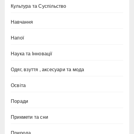
Культура та Суспільство
Навчання
Напої
Наука та Інновації
Одяг, взуття , аксесуари та мода
Освіта
Поради
Прикмети та сни
Природа