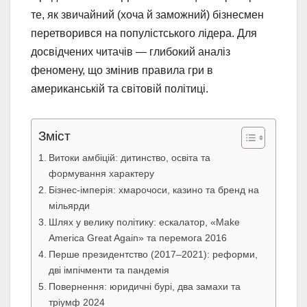
те, як звичайний (хоча й заможний) бізнесмен
перетворився на популістського лідера. Для
досвідчених читачів — глибокий аналіз
феномену, що змінив правила гри в
американській та світовій політиці.
Зміст
Витоки амбіцій: дитинство, освіта та
формування характеру
Бізнес-імперія: хмарочоси, казино та бренд на
мільярди
Шлях у велику політику: ескалатор, «Make
America Great Again» та перемога 2016
Перше президентство (2017–2021): реформи,
дві імпічменти та пандемія
Повернення: юридичні бурі, два замахи та
тріумф 2024