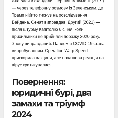
Але були й скандали. Перший імпічмент (2019)
— через телефонну розмову із Зеленським, де
Трамп нібито тиснув на розслідування
Байдена. Сенат виправдав. Другий (2021) —
після штурму Капітолію 6 січня, коли
прихильники не прийняли поразку 2020 року.
Знову виправданий. Пандемія COVID-19 стала
випробуванням: Operation Warp Speed
прискорила вакцини, але початкова реакція на
вірус критикувалася.
Повернення:
юридичні бурі, два
замахи та тріумф
2024