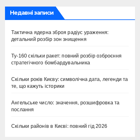
Недавні записи
Тактична ядерна зброя радіус ураження:
детальний розбір зон знищення
Ту-160 скільки ракет: повний розбір озброєння
стратегічного бомбардувальника
Скільки років Києву: символічна дата, легенди та
те, що кажуть історики
Ангельське число: значення, розшифровка та
послання
Скільки районів в Києві: повний гід 2026