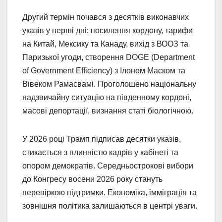
Другий термін почався з десятків виконавчих
указів у перші дні: посилення кордону, тарифи
на Китай, Мексику та Канаду, вихід з ВООЗ та
Паризької угоди, створення DOGE (Department
of Government Efficiency) з Ілоном Маском та
Вівеком Рамасвамі. Проголошено національну
надзвичайну ситуацію на південному кордоні,
масові депортації, визнання статі біологічною.
У 2026 році Трамп підписав десятки указів,
стикається з плинністю кадрів у кабінеті та
опором демократів. Середньострокові вибори
до Конгресу восени 2026 року стануть
перевіркою підтримки. Економіка, імміграція та
зовнішня політика залишаються в центрі уваги.