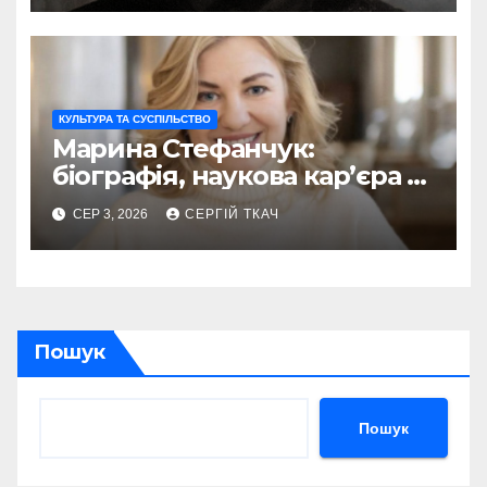
КУЛЬТУРА ТА СУСПІЛЬСТВО
Марина Стефанчук:
біографія, наукова кар’єра та
сім’я
СЕР 3, 2026
СЕРГІЙ ТКАЧ
Пошук
Пошук