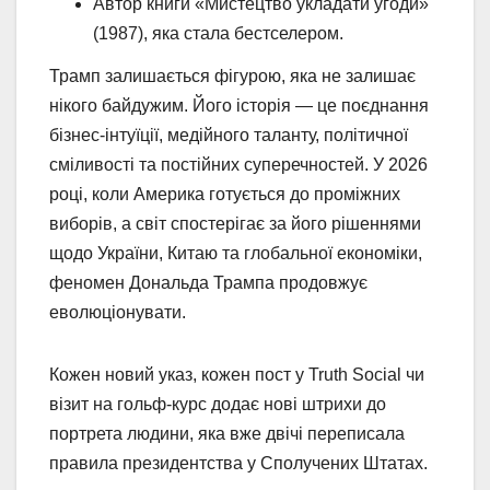
Автор книги «Мистецтво укладати угоди»
(1987), яка стала бестселером.
Трамп залишається фігурою, яка не залишає
нікого байдужим. Його історія — це поєднання
бізнес-інтуїції, медійного таланту, політичної
сміливості та постійних суперечностей. У 2026
році, коли Америка готується до проміжних
виборів, а світ спостерігає за його рішеннями
щодо України, Китаю та глобальної економіки,
феномен Дональда Трампа продовжує
еволюціонувати.
Кожен новий указ, кожен пост у Truth Social чи
візит на гольф-курс додає нові штрихи до
портрета людини, яка вже двічі переписала
правила президентства у Сполучених Штатах.