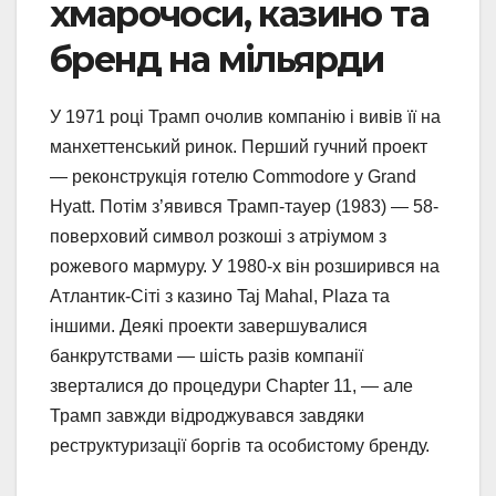
хмарочоси, казино та
бренд на мільярди
У 1971 році Трамп очолив компанію і вивів її на
манхеттенський ринок. Перший гучний проект
— реконструкція готелю Commodore у Grand
Hyatt. Потім з’явився Трамп-тауер (1983) — 58-
поверховий символ розкоші з атріумом з
рожевого мармуру. У 1980-х він розширився на
Атлантик-Сіті з казино Taj Mahal, Plaza та
іншими. Деякі проекти завершувалися
банкрутствами — шість разів компанії
зверталися до процедури Chapter 11, — але
Трамп завжди відроджувався завдяки
реструктуризації боргів та особистому бренду.