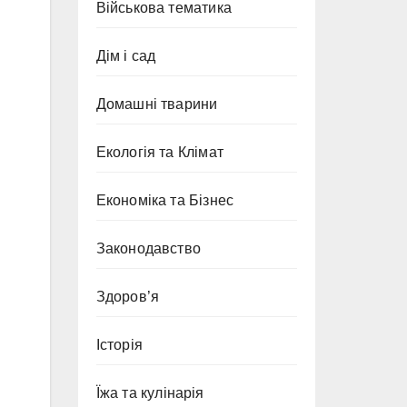
Військова тематика
Дім і сад
Домашні тварини
Екологія та Клімат
Економіка та Бізнес
Законодавство
Здоров’я
Історія
Їжа та кулінарія