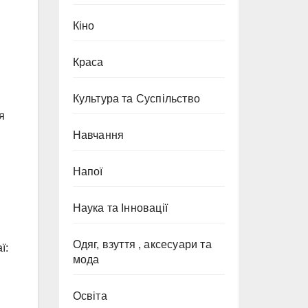
Кіно
Краса
Культура та Суспільство
я
Навчання
Напої
Наука та Інновації
Одяг, взуття , аксесуари та
ї:
мода
Освіта