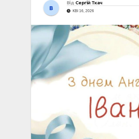
Від
Сергій Ткач
КВІ 16, 2026