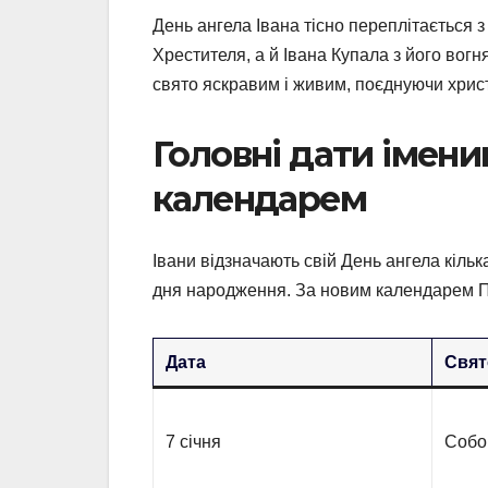
День ангела Івана тісно переплітається 
Хрестителя, а й Івана Купала з його вогн
свято яскравим і живим, поєднуючи хрис
Головні дати імени
календарем
Івани відзначають свій День ангела кільк
дня народження. За новим календарем П
Дата
Свят
7 січня
Собо