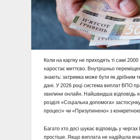
Коли на картку не приходять ті самі 2000
наростає миттєво. Внутрішньо переміщені 
знають: затримка може бути як дрібним т
дані. У 2026 році система виплат ВПО пр
хвилини онлайн. Найшвидша відповідь хов
розділі «Соціальна допомога» застосунку
процесі» чи «Призупинено» з конкретно
Багато хто досі шукає відповідь у чергах
простіше. Якщо виплата не надійшла вча