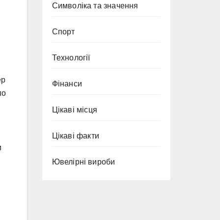
Символіка та значення
Спорт
Технології
ер
Фінанси
по
Цікаві місця
Цікаві факти
м
Ювелірні вироби