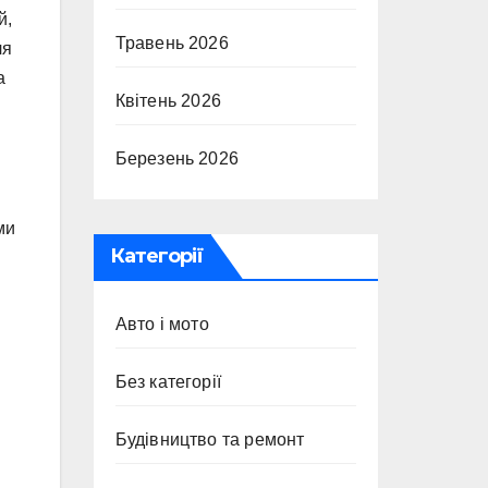
й,
Травень 2026
ля
а
Квітень 2026
Березень 2026
ми
Категорії
Авто і мото
Без категорії
Будівництво та ремонт