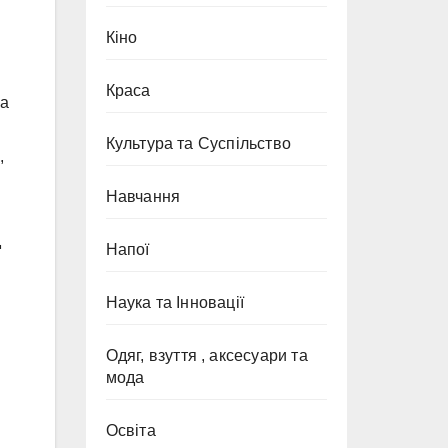
Кіно
Краса
на
Культура та Суспільство
,
Навчання
д
Напої
Наука та Інновації
Одяг, взуття , аксесуари та
мода
Освіта