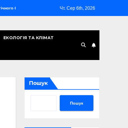
Чт. Сер 6th, 2026
 бомбардувальника
Скільки років Києву: символічна дата,
ЕКОЛОГІЯ ТА КЛІМАТ
Пошук
Пошук