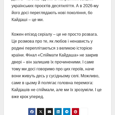
українських проєктів десятиліття. А в 2026-му
його досі переглядають нові покоління, бо
Кайдаші – це ми.
Кожен епізод серіалу – це не просто розвага.
Це розмова про те, як любов і ненависть у
родині переплітаються з великою історією
країни. Фінал «Спіймати Кайдаша» не закрив
двері – він залишив їх прочиненими. І саме
тому ми досі говоримо про цих героїв, наче
вони живуть десь у сусідньому селі. Можливо,
саме в цьому й полягає головна перемога:
Кайдашів не спіймали, але ми їх зрозуміли. І це
вже крок уперед.