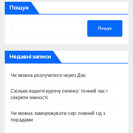
Пошук
Пошук
Недавні записи
Чи можна розлучитися через Дію
Скільки варити курячу печінку: точний час і
секрети ніжності
Чи можна заморожувати сир: повний гід з
порадами