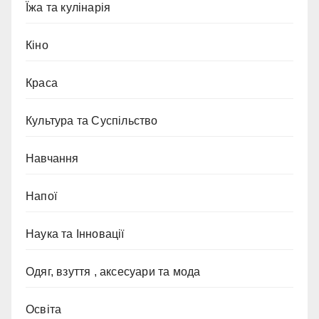
Їжа та кулінарія
Кіно
Краса
Культура та Суспільство
Навчання
Напої
Наука та Інновації
Одяг, взуття , аксесуари та мода
Освіта