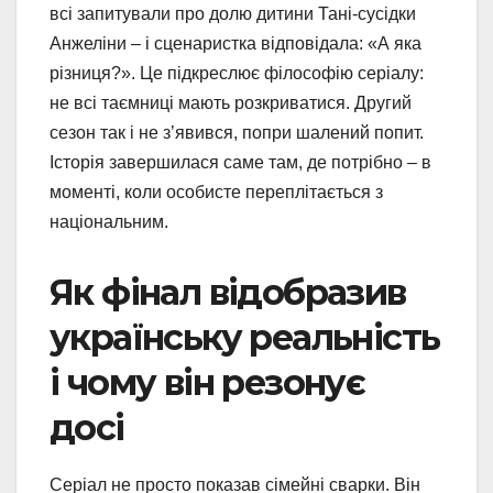
всі запитували про долю дитини Тані-сусідки
Анжеліни – і сценаристка відповідала: «А яка
різниця?». Це підкреслює філософію серіалу:
не всі таємниці мають розкриватися. Другий
сезон так і не з’явився, попри шалений попит.
Історія завершилася саме там, де потрібно – в
моменті, коли особисте переплітається з
національним.
Як фінал відобразив
українську реальність
і чому він резонує
досі
Серіал не просто показав сімейні сварки. Він