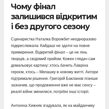
Чому фінал
залишився відкритим
і без другого сезону
Сценаристка Наталка Ворожбит неодноразово
підкреслювала: Кайдаші не здатні на повне
примирення. Відкритий фінал – це не лінь
творців, а свідомий прийом. Кожен глядач сам
домальовує картину: хтось бачить Лавріна
героєм, хтось – Мелашку в новому житті. Актори
підтримали рішення. Григорій Бакланов пізніше
зазначив, що продовження вже не має сенсу –
реалії війни змінилися, потрібні інші історії.
Антоніна Хижняк згадувала, як на майданчику