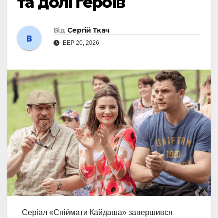
та долі героїв
Від
Сергій Ткач
БЕР 20, 2026
Серіал «Спіймати Кайдаша» завершився