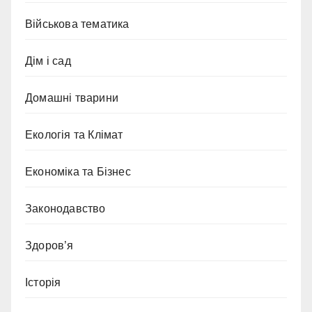
Військова тематика
Дім і сад
Домашні тварини
Екологія та Клімат
Економіка та Бізнес
Законодавство
Здоров’я
Історія