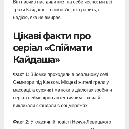
Він навчив нас дивитися на себе чесно: ми всі
трохи Кайдаші – з любов’ю, яка ранить, і
надією, яка не вмирає.
Цікаві факти про
серіал «Спіймати
Кайдаша»
Факт 1:
Зйомки проходили в реальному селі
Семигори під Києвом. Місцеві жителі грали у
масовці, а суржик і матюки в діалогах зробили
серіал неймовірно автентичним – хоча й
викликали скандали в соцмережах.
Факт 2:
У класичній повісті Нечуя-Левицького