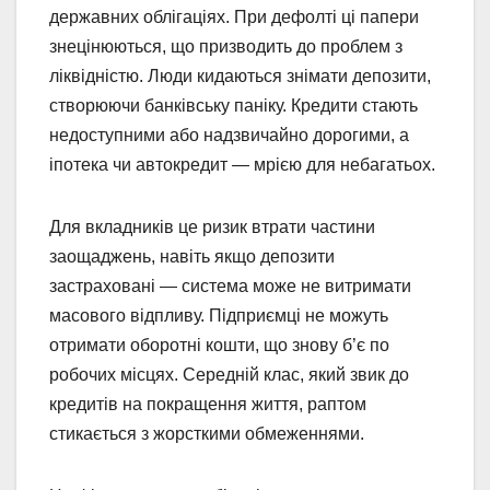
державних облігаціях. При дефолті ці папери
знецінюються, що призводить до проблем з
ліквідністю. Люди кидаються знімати депозити,
створюючи банківську паніку. Кредити стають
недоступними або надзвичайно дорогими, а
іпотека чи автокредит — мрією для небагатьох.
Для вкладників це ризик втрати частини
заощаджень, навіть якщо депозити
застраховані — система може не витримати
масового відпливу. Підприємці не можуть
отримати оборотні кошти, що знову б’є по
робочих місцях. Середній клас, який звик до
кредитів на покращення життя, раптом
стикається з жорсткими обмеженнями.