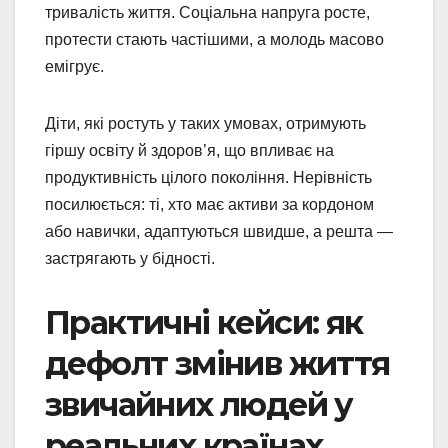
тривалість життя. Соціальна напруга росте,
протести стають частішими, а молодь масово
емігрує.
Діти, які ростуть у таких умовах, отримують
гіршу освіту й здоров’я, що впливає на
продуктивність цілого покоління. Нерівність
посилюється: ті, хто має активи за кордоном
або навички, адаптуються швидше, а решта —
застрягають у бідності.
Практичні кейси: як
дефолт змінив життя
звичайних людей у
реальних країнах