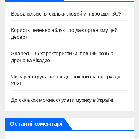
Взвод кількість: скільки людей у підрозділі ЗСУ
Користь печених яблук: що дає організму цей
десерт
Shahed-136 характеристики: повний розбір
дрона-камікадзе
Як зареєструватися в Дії: покрокова інструкція
2026
До скількох можна слухати музику в Україні
Останні коментарі