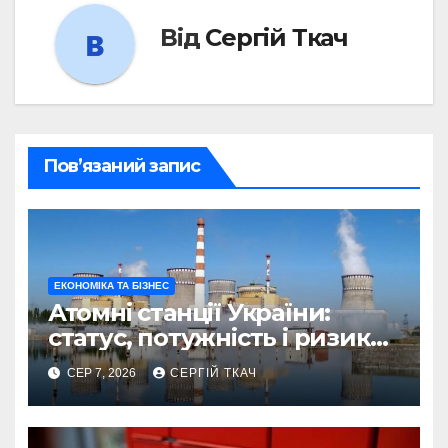
Від
Сергій Ткач
Пов’язаний запис
ЕКОНОМІКА ТА БІЗНЕС
Атомні станції України:
статус, потужність і ризики
2026
СЕР 7, 2026
СЕРГІЙ ТКАЧ