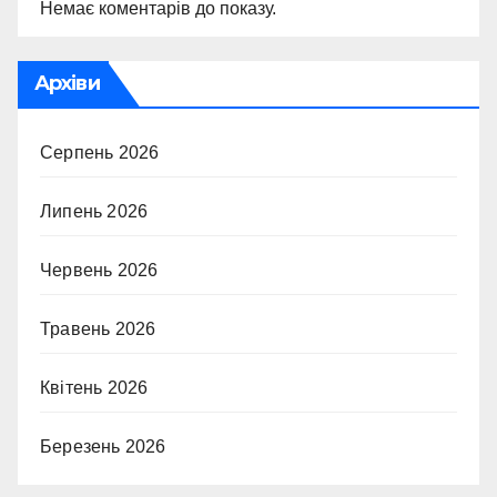
Немає коментарів до показу.
Архіви
Серпень 2026
Липень 2026
Червень 2026
Травень 2026
Квітень 2026
Березень 2026