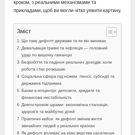
кроком, з реальними механізмами та
прикладами, щоб ви могли чітко уявити картину.
Зміст
Що таке дефолт держави та як він виникає
Девальвація гривні та інфляція — головний
удар по вашому гаманцю
Безробіття та падіння реальних доходів: коли
робота стає розкішшю
Соціальна сфера під ножем: пенсії, субсидії та
державна підтримка
Банки в епіцентрі: депозити, кредити та
фінансова нестабільність
Довгострокові шрами: економічна стагнація,
здоров’я та майбутнє дітей
Практичні кейси: як дефолт змінив життя
звичайних людей у реальних країнах
Як дефолт впливає на різні верстви населення