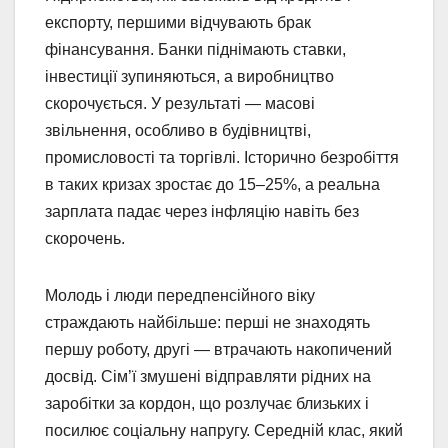
експорту, першими відчувають брак
фінансування. Банки піднімають ставки,
інвестиції зупиняються, а виробництво
скорочується. У результаті — масові
звільнення, особливо в будівництві,
промисловості та торгівлі. Історично безробіття
в таких кризах зростає до 15–25%, а реальна
зарплата падає через інфляцію навіть без
скорочень.
Молодь і люди передпенсійного віку
страждають найбільше: перші не знаходять
першу роботу, другі — втрачають накопичений
досвід. Сім’ї змушені відправляти рідних на
заробітки за кордон, що розлучає близьких і
посилює соціальну напругу. Середній клас, який