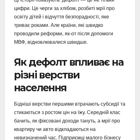
цифри. Це черги за хлібом, розбиті мрії про
освіту дітей і відчуття безпорадності, яке
триває роками. Але країни, які швидко
проводили реформи, як-от після допомоги
МВФ, відновлювалися швидше.
Як дефолт впливає на
різні верстви
населення
Бідніші верстви першими втрачають субсидії та
стикаються з ростом цін на їжу. Середній клас
бачить, як фіксовані доходи тануть, а мрії про
квартиру чи авто відкладаються на
невизначений час. Підприємці малого бізнесу