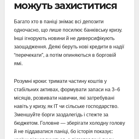
можуть захиститися
Багато хто в паніці знімає всі депозити
одночасно, що лише посилює банківську кризу.
Інші ігнорують новини й не диверсифікують
заощадження. Деякі беруть нові кредити в надії
“перечекати”, а потім опиняються в борговій
ямі.
Розумні кроки: тримати частину коштів у
стабільних активах, формувати запаси на 3–6
місяців, розвивати навички, які затребувані
навіть у кризу, як IT чи сільське господарство.
Зменшуйте борги заздалегідь і стежте за
бюджетом. Головне — зберігати холодну голову
й не піддаватися паніці, бо історія показує: