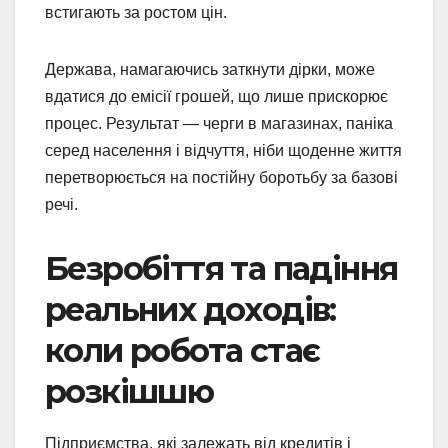
встигають за ростом цін.
Держава, намагаючись заткнути дірки, може
вдатися до емісії грошей, що лише прискорює
процес. Результат — черги в магазинах, паніка
серед населення і відчуття, ніби щоденне життя
перетворюється на постійну боротьбу за базові
речі.
Безробіття та падіння
реальних доходів:
коли робота стає
розкішшю
Підприємства, які залежать від кредитів і