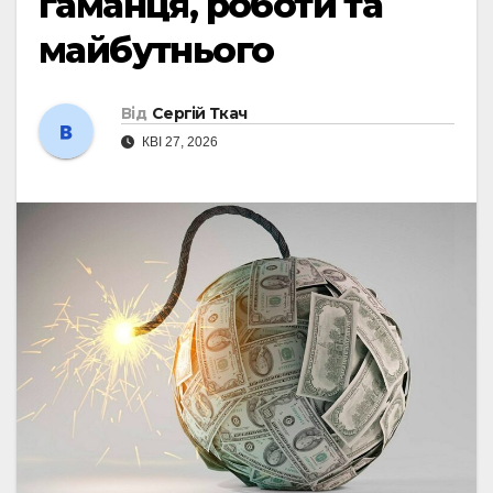
гаманця, роботи та
майбутнього
Від
Сергій Ткач
КВІ 27, 2026