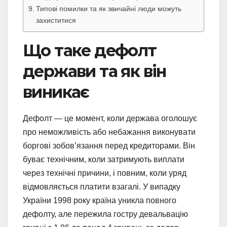
Типові помилки та як звичайні люди можуть
захиститися
Що таке дефолт
держави та як він
виникає
Дефолт — це момент, коли держава оголошує
про неможливість або небажання виконувати
боргові зобов’язання перед кредиторами. Він
буває технічним, коли затримують виплати
через технічні причини, і повним, коли уряд
відмовляється платити взагалі. У випадку
України 1998 року країна уникла повного
дефолту, але пережила гостру девальвацію