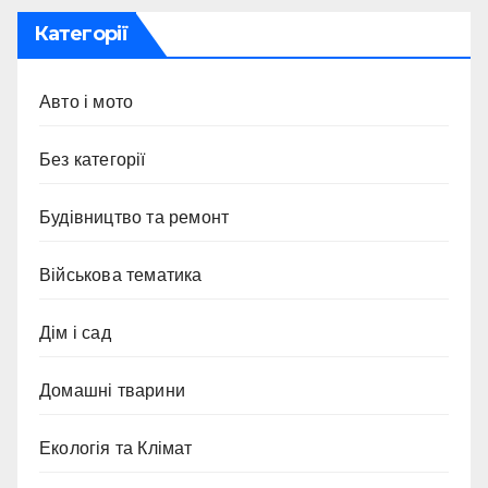
Категорії
Авто і мото
Без категорії
Будівництво та ремонт
Військова тематика
Дім і сад
Домашні тварини
Екологія та Клімат