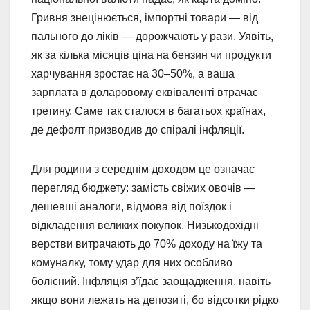
Гривня знецінюється, імпортні товари — від
пального до ліків — дорожчають у рази. Уявіть,
як за кілька місяців ціна на бензин чи продукти
харчування зростає на 30–50%, а ваша
зарплата в доларовому еквіваленті втрачає
третину. Саме так сталося в багатьох країнах,
де дефолт призводив до спіралі інфляції.
Для родини з середнім доходом це означає
перегляд бюджету: замість свіжих овочів —
дешевші аналоги, відмова від поїздок і
відкладення великих покупок. Низькодохідні
верстви витрачають до 70% доходу на їжу та
комуналку, тому удар для них особливо
болісний. Інфляція з’їдає заощадження, навіть
якщо вони лежать на депозиті, бо відсотки рідко