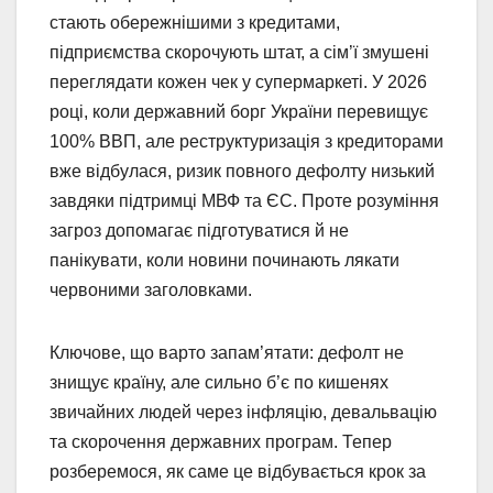
стають обережнішими з кредитами,
підприємства скорочують штат, а сім’ї змушені
переглядати кожен чек у супермаркеті. У 2026
році, коли державний борг України перевищує
100% ВВП, але реструктуризація з кредиторами
вже відбулася, ризик повного дефолту низький
завдяки підтримці МВФ та ЄС. Проте розуміння
загроз допомагає підготуватися й не
панікувати, коли новини починають лякати
червоними заголовками.
Ключове, що варто запам’ятати: дефолт не
знищує країну, але сильно б’є по кишенях
звичайних людей через інфляцію, девальвацію
та скорочення державних програм. Тепер
розберемося, як саме це відбувається крок за