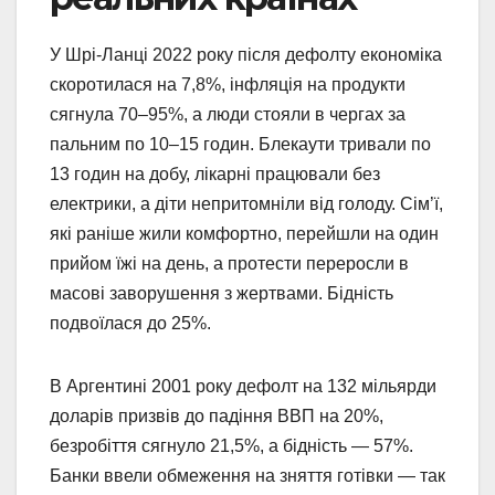
У Шрі-Ланці 2022 року після дефолту економіка
скоротилася на 7,8%, інфляція на продукти
сягнула 70–95%, а люди стояли в чергах за
пальним по 10–15 годин. Блекаути тривали по
13 годин на добу, лікарні працювали без
електрики, а діти непритомніли від голоду. Сім’ї,
які раніше жили комфортно, перейшли на один
прийом їжі на день, а протести переросли в
масові заворушення з жертвами. Бідність
подвоїлася до 25%.
В Аргентині 2001 року дефолт на 132 мільярди
доларів призвів до падіння ВВП на 20%,
безробіття сягнуло 21,5%, а бідність — 57%.
Банки ввели обмеження на зняття готівки — так