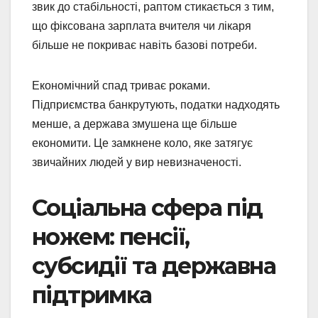
звик до стабільності, раптом стикається з тим,
що фіксована зарплата вчителя чи лікаря
більше не покриває навіть базові потреби.
Економічний спад триває роками.
Підприємства банкрутують, податки надходять
менше, а держава змушена ще більше
економити. Це замкнене коло, яке затягує
звичайних людей у вир невизначеності.
Соціальна сфера під
ножем: пенсії,
субсидії та державна
підтримка