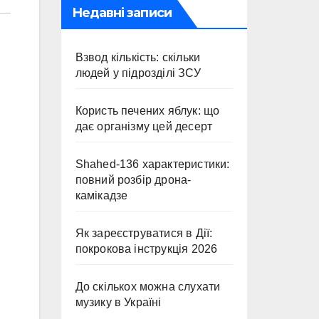
Недавні записи
Взвод кількість: скільки
людей у підрозділі ЗСУ
Користь печених яблук: що
дає організму цей десерт
Shahed-136 характеристики:
повний розбір дрона-
камікадзе
Як зареєструватися в Дії:
покрокова інструкція 2026
До скількох можна слухати
музику в Україні