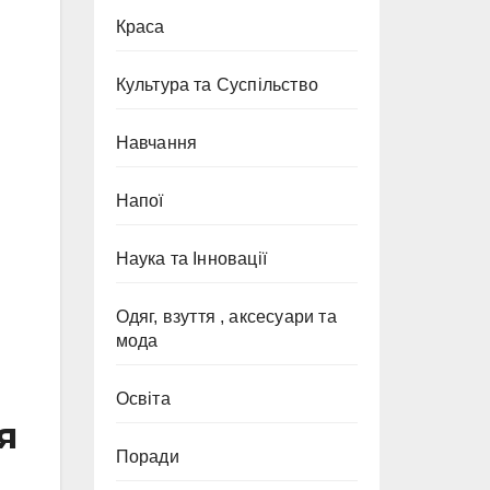
Краса
Культура та Суспільство
Навчання
Напої
Наука та Інновації
Одяг, взуття , аксесуари та
мода
Освіта
я
Поради