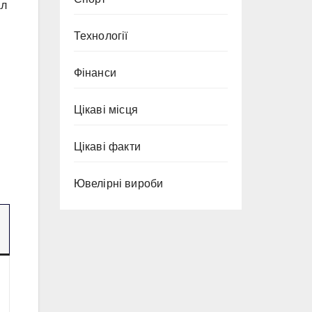
ал
Технології
Фінанси
Цікаві місця
Цікаві факти
Ювелірні вироби