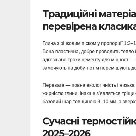
Традиційні матері
перевірена класик
Глина з річковим піском у пропорції 1:2–
Вона пластична, добре проводить тепло 
адгезії або трохи цементу для міцності —
замочують на добу, потім перемішують до 
Перевага — повна екологічність і низька
жирністю глини, інакше з’являться тріщин
базовий шар товщиною 8–10 мм, а зверх
Сучасні термостійк
2025–2026