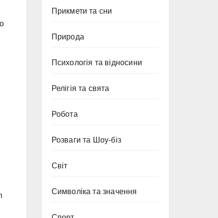
Прикмети та сни
ko
Природа
Психологія та відносини
Релігія та свята
Робота
Розваги та Шоу-біз
Світ
Символіка та значення
h
Спорт