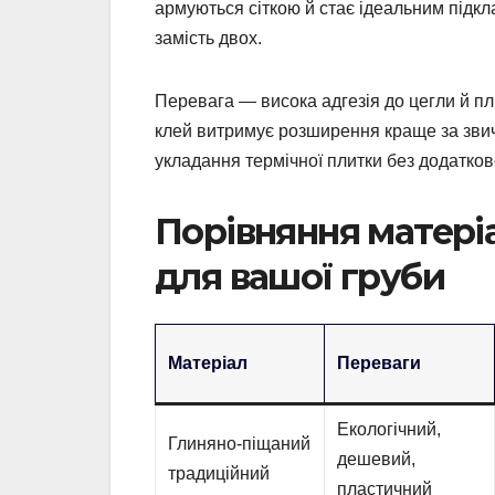
армуються сіткою й стає ідеальним підкл
замість двох.
Перевага — висока адгезія до цегли й пл
клей витримує розширення краще за звич
укладання термічної плитки без додатков
Порівняння матері
для вашої груби
Матеріал
Переваги
Екологічний,
Глиняно-піщаний
дешевий,
традиційний
пластичний