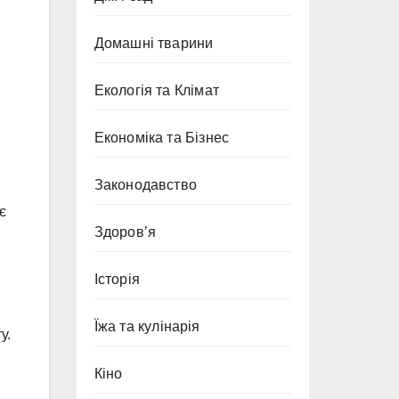
Домашні тварини
Екологія та Клімат
Економіка та Бізнес
Законодавство
є
Здоров’я
Історія
Їжа та кулінарія
у.
Кіно