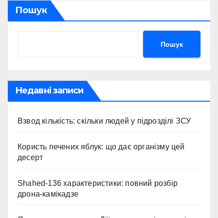
Пошук
Пошук
Недавні записи
Взвод кількість: скільки людей у підрозділі ЗСУ
Користь печених яблук: що дає організму цей
десерт
Shahed-136 характеристики: повний розбір
дрона-камікадзе