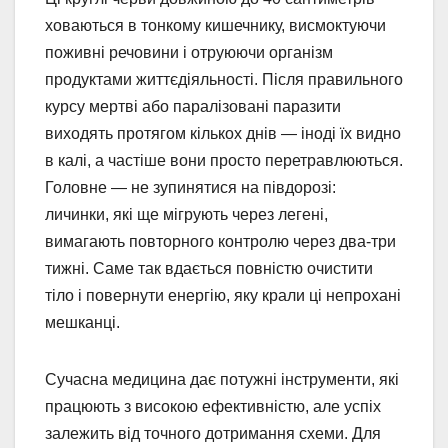
ховаються в тонкому кишечнику, висмоктуючи
поживні речовини і отруюючи організм
продуктами життєдіяльності. Після правильного
курсу мертві або паралізовані паразити
виходять протягом кількох днів — іноді їх видно
в калі, а частіше вони просто перетравлюються.
Головне — не зупинятися на півдорозі:
личинки, які ще мігрують через легені,
вимагають повторного контролю через два-три
тижні. Саме так вдається повністю очистити
тіло і повернути енергію, яку крали ці непрохані
мешканці.
Сучасна медицина дає потужні інструменти, які
працюють з високою ефективністю, але успіх
залежить від точного дотримання схеми. Для