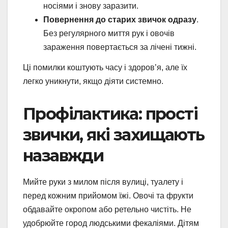
носіями і знову заразити.
Повернення до старих звичок одразу
.
Без регулярного миття рук і овочів
зараження повертається за лічені тижні.
Ці помилки коштують часу і здоров’я, але їх
легко уникнути, якщо діяти системно.
Профілактика: прості
звички, які захищають
назавжди
Мийте руки з милом після вулиці, туалету і
перед кожним прийомом їжі. Овочі та фрукти
обдавайте окропом або ретельно чистіть. Не
удобрюйте город людськими фекаліями. Дітям