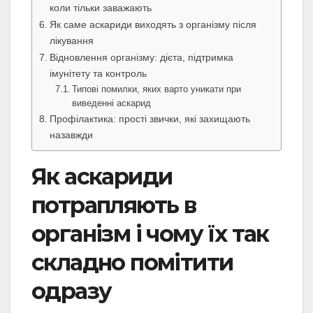
коли тільки заважають
Як саме аскариди виходять з організму після
лікування
Відновлення організму: дієта, підтримка
імунітету та контроль
Типові помилки, яких варто уникати при
виведенні аскарид
Профілактика: прості звички, які захищають
назавжди
Як аскариди
потрапляють в
організм і чому їх так
складно помітити
одразу