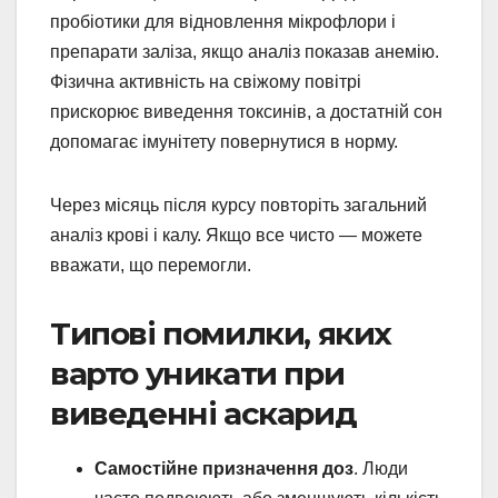
пробіотики для відновлення мікрофлори і
препарати заліза, якщо аналіз показав анемію.
Фізична активність на свіжому повітрі
прискорює виведення токсинів, а достатній сон
допомагає імунітету повернутися в норму.
Через місяць після курсу повторіть загальний
аналіз крові і калу. Якщо все чисто — можете
вважати, що перемогли.
Типові помилки, яких
варто уникати при
виведенні аскарид
Самостійне призначення доз
. Люди