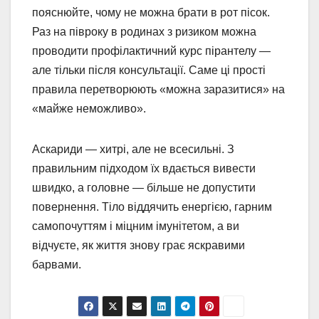
пояснюйте, чому не можна брати в рот пісок.
Раз на півроку в родинах з ризиком можна
проводити профілактичний курс пірантелу —
але тільки після консультації. Саме ці прості
правила перетворюють «можна заразитися» на
«майже неможливо».
Аскариди — хитрі, але не всесильні. З
правильним підходом їх вдається вивести
швидко, а головне — більше не допустити
повернення. Тіло віддячить енергією, гарним
самопочуттям і міцним імунітетом, а ви
відчуєте, як життя знову грає яскравими
барвами.