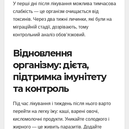
У перші дні після лікування можлива тимчасова
слабкість — це організм очищається від
токсинів. Через два тижні личинки, які були на
міграційній стадії, дозрівають, тому
контрольний аналіз обов’язковий.
Відновлення
організму: дієта,
підтримка імунітету
та контроль
Під час лікування і тиждень після нього варто
перейти на легку їжу: каші, варені овочі,
кисломолочні продукти. Уникайте солодкого і
жирного — це живить паразитів. Додайте