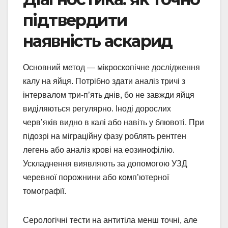
підтвердити
наявність аскарид
Основний метод — мікроскопічне дослідження
калу на яйця. Потрібно здати аналіз тричі з
інтервалом три-п’ять днів, бо не завжди яйця
виділяються регулярно. Іноді дорослих
черв’яків видно в калі або навіть у блювоті. При
підозрі на міграційну фазу роблять рентген
легень або аналіз крові на еозинофілію.
Ускладнення виявляють за допомогою УЗД
черевної порожнини або комп’ютерної
томографії.
Серологічні тести на антитіла менш точні, але