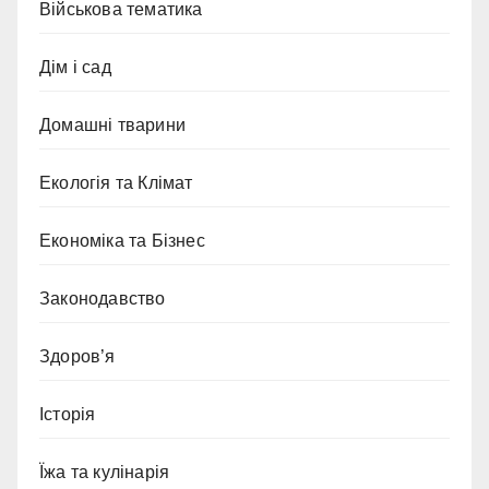
Військова тематика
Дім і сад
Домашні тварини
Екологія та Клімат
Економіка та Бізнес
Законодавство
Здоров’я
Історія
Їжа та кулінарія