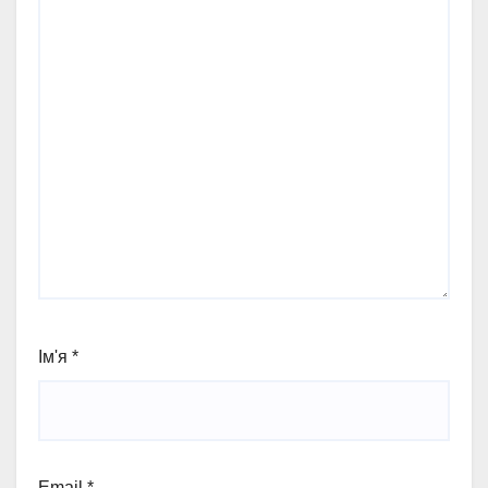
Ім'я
*
Email
*