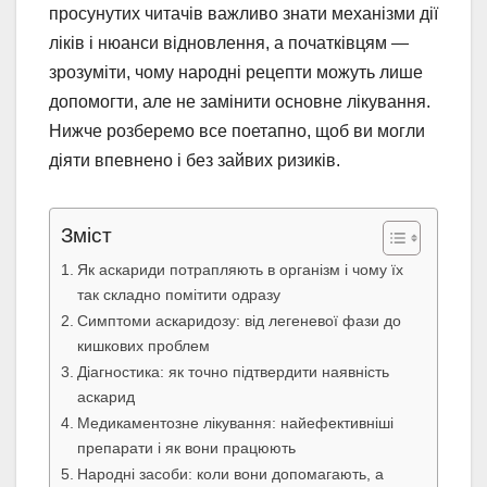
просунутих читачів важливо знати механізми дії
ліків і нюанси відновлення, а початківцям —
зрозуміти, чому народні рецепти можуть лише
допомогти, але не замінити основне лікування.
Нижче розберемо все поетапно, щоб ви могли
діяти впевнено і без зайвих ризиків.
Зміст
Як аскариди потрапляють в організм і чому їх
так складно помітити одразу
Симптоми аскаридозу: від легеневої фази до
кишкових проблем
Діагностика: як точно підтвердити наявність
аскарид
Медикаментозне лікування: найефективніші
препарати і як вони працюють
Народні засоби: коли вони допомагають, а