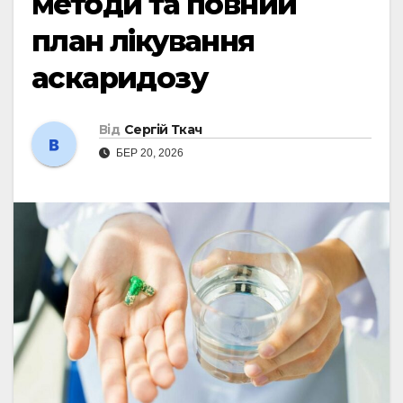
методи та повний
план лікування
аскаридозу
Від
Сергій Ткач
БЕР 20, 2026