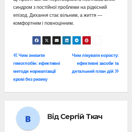
синдром з постійної проблеми на рідкісний
епізод. Дихання стає вільним, а життя —
комфортним і повноцінним.
Навігація
Чим знизити
Чим лікувати коросту:
гемоглобін: ефективні
ефективні засоби та
записів
методи нормалізації
детальний план дій
крові без ризику
Від
Сергій Ткач