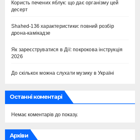
Користь печених яблук: що дає організму цей
десерт
Shahed-136 характеристики: повний розбір
дрона-камікадзе
Як зареєструватися в Дії: покрокова інструкція
2026
До скількох можна слухати музику в Україні
Останні коментарі
Немає коментарів до показу.
Архіви