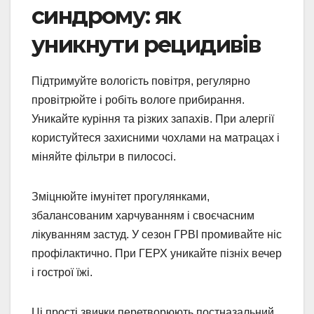
синдрому: як
уникнути рецидивів
Підтримуйте вологість повітря, регулярно
провітрюйте і робіть вологе прибирання.
Уникайте куріння та різких запахів. При алергії
користуйтеся захисними чохлами на матрацах і
міняйте фільтри в пилососі.
Зміцнюйте імунітет прогулянками,
збалансованим харчуванням і своєчасним
лікуванням застуд. У сезон ГРВІ промивайте ніс
профілактично. При ГЕРХ уникайте пізніх вечер
і гострої їжі.
Ці прості звички перетворюють постназальний