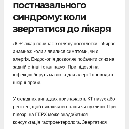
постназального
синдрому: коли
звертатися до лікаря
ЛОР-лікар починає з огляду носоглотки і збирає
анамнез: коли з’явилися симптоми, чи є
алергія. Ендоскопія дозволяє побачити слиз на
задній стінці і стан пазух. При підозрі на
інфекцію беруть мазок, а для алергії проводять
шкірні проби.
У складних випадках призначають КТ пазух або
рентген, щоб виключити поліпи чи пухлини. При
підозрі на ГЕРХ може знадобитися
консультація гастроентеролога. Звертатися