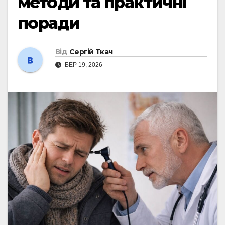
методи та практичні
поради
Від
Сергій Ткач
БЕР 19, 2026