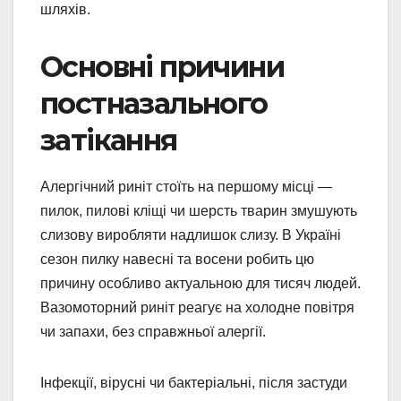
шляхів.
Основні причини
постназального
затікання
Алергічний риніт стоїть на першому місці —
пилок, пилові кліщі чи шерсть тварин змушують
слизову виробляти надлишок слизу. В Україні
сезон пилку навесні та восени робить цю
причину особливо актуальною для тисяч людей.
Вазомоторний риніт реагує на холодне повітря
чи запахи, без справжньої алергії.
Інфекції, вірусні чи бактеріальні, після застуди