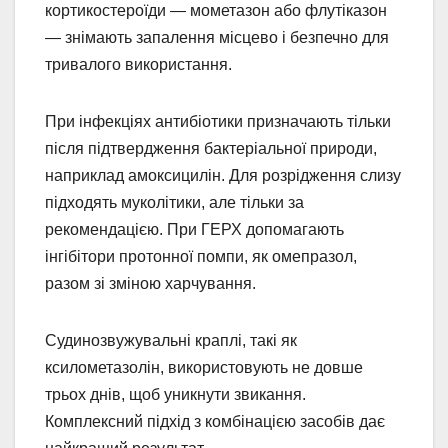
кортикостероїди — мометазон або флутіказон
— знімають запалення місцево і безпечно для
тривалого використання.
При інфекціях антибіотики призначають тільки
після підтвердження бактеріальної природи,
наприклад амоксицилін. Для розрідження слизу
підходять муколітики, але тільки за
рекомендацією. При ГЕРХ допомагають
інгібітори протонної помпи, як омепразол,
разом зі зміною харчування.
Судинозвужувальні краплі, такі як
ксилометазолін, використовують не довше
трьох днів, щоб уникнути звикання.
Комплексний підхід з комбінацією засобів дає