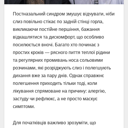
Постназальний синдром змушує відчувати, ніби
слиз повільно стікає по задній стінці горла,
викликаючи постійне першіння, бажання
відкашлятися та дискомфорт, що особливо
посилюється вночі. Багато хто починає з
простих кроків — рясного пиття теплої рідини
та регулярних промивань носа сольовими
розчинами, які розріджують слиз і полегшують
дихання вже за пару днів. Однак справжнє
полегшення приходить тільки тоді, коли
лікування спрямоване на причину: алергію,
застуду чи рефлюкс, а не просто маскує
симптоми.
Для початківців важливо зрозуміти, що