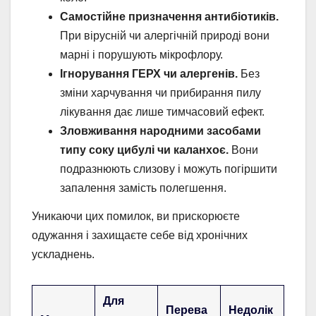
Самостійне призначення антибіотиків.
При вірусній чи алергічній природі вони
марні і порушують мікрофлору.
Ігнорування ГЕРХ чи алергенів.
Без
зміни харчування чи прибирання пилу
лікування дає лише тимчасовий ефект.
Зловживання народними засобами
типу соку цибулі чи каланхоє.
Вони
подразнюють слизову і можуть погіршити
запалення замість полегшення.
Уникаючи цих помилок, ви прискорюєте
одужання і захищаєте себе від хронічних
ускладнень.
Для
Перева
Недолік