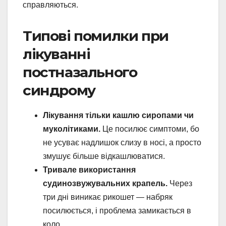
справляються.
Типові помилки при
лікуванні
постназального
синдрому
Лікування тільки кашлю сиропами чи
муколітиками.
Це посилює симптоми, бо
не усуває надлишок слизу в носі, а просто
змушує більше відкашлюватися.
Тривале використання
судинозвужувальних крапель.
Через
три дні виникає рикошет — набряк
посилюється, і проблема замикається в
коло.