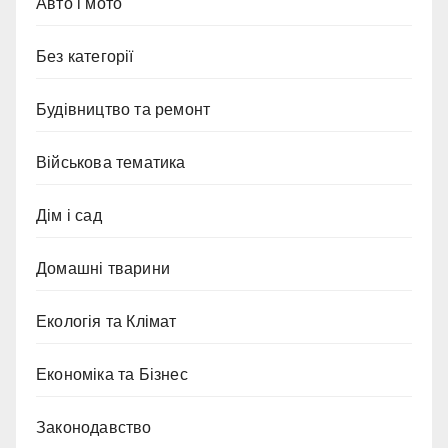
Авто і мото
Без категорії
Будівництво та ремонт
Військова тематика
Дім і сад
Домашні тварини
Екологія та Клімат
Економіка та Бізнес
Законодавство