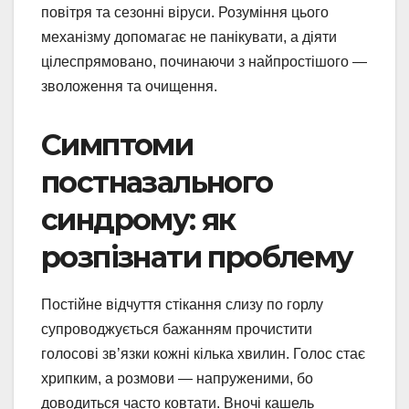
повітря та сезонні віруси. Розуміння цього
механізму допомагає не панікувати, а діяти
цілеспрямовано, починаючи з найпростішого —
зволоження та очищення.
Симптоми
постназального
синдрому: як
розпізнати проблему
Постійне відчуття стікання слизу по горлу
супроводжується бажанням прочистити
голосові зв’язки кожні кілька хвилин. Голос стає
хрипким, а розмови — напруженими, бо
доводиться часто ковтати. Вночі кашель