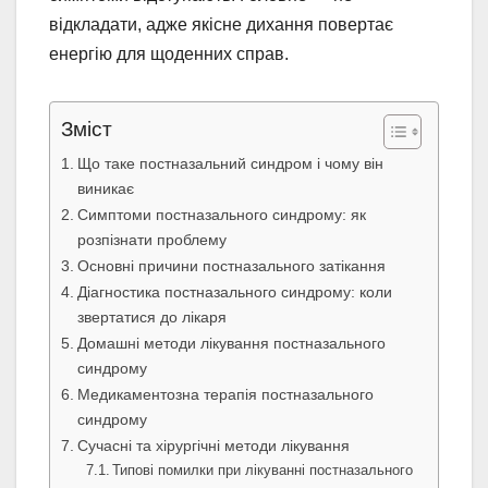
відкладати, адже якісне дихання повертає
енергію для щоденних справ.
Зміст
Що таке постназальний синдром і чому він
виникає
Симптоми постназального синдрому: як
розпізнати проблему
Основні причини постназального затікання
Діагностика постназального синдрому: коли
звертатися до лікаря
Домашні методи лікування постназального
синдрому
Медикаментозна терапія постназального
синдрому
Сучасні та хірургічні методи лікування
Типові помилки при лікуванні постназального