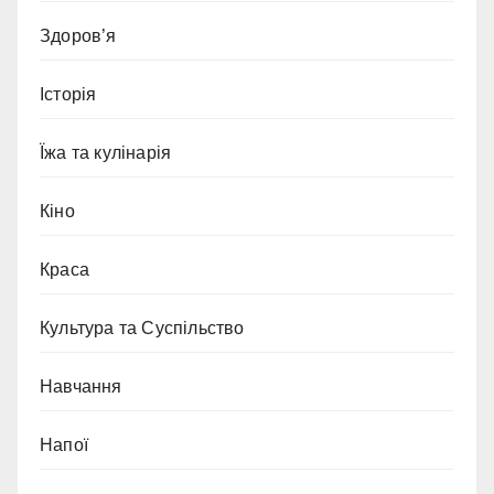
Здоров’я
Історія
Їжа та кулінарія
Кіно
Краса
Культура та Суспільство
Навчання
Напої