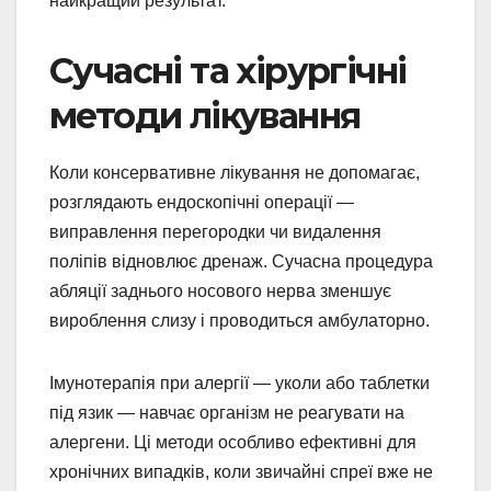
найкращий результат.
Сучасні та хірургічні
методи лікування
Коли консервативне лікування не допомагає,
розглядають ендоскопічні операції —
виправлення перегородки чи видалення
поліпів відновлює дренаж. Сучасна процедура
абляції заднього носового нерва зменшує
вироблення слизу і проводиться амбулаторно.
Імунотерапія при алергії — уколи або таблетки
під язик — навчає організм не реагувати на
алергени. Ці методи особливо ефективні для
хронічних випадків, коли звичайні спреї вже не