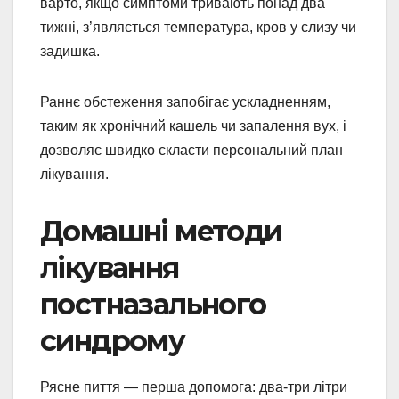
варто, якщо симптоми тривають понад два
тижні, з’являється температура, кров у слизу чи
задишка.
Раннє обстеження запобігає ускладненням,
таким як хронічний кашель чи запалення вух, і
дозволяє швидко скласти персональний план
лікування.
Домашні методи
лікування
постназального
синдрому
Рясне пиття — перша допомога: два-три літри