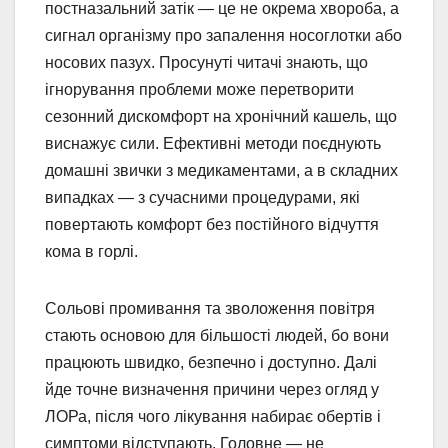
постназальний затік — це не окрема хвороба, а
сигнал організму про запалення носоглотки або
носових пазух. Просунуті читачі знають, що
ігнорування проблеми може перетворити
сезонний дискомфорт на хронічний кашель, що
виснажує сили. Ефективні методи поєднують
домашні звички з медикаментами, а в складних
випадках — з сучасними процедурами, які
повертають комфорт без постійного відчуття
кома в горлі.
Сольові промивання та зволоження повітря
стають основою для більшості людей, бо вони
працюють швидко, безпечно і доступно. Далі
йде точне визначення причини через огляд у
ЛОРа, після чого лікування набирає обертів і
симптоми відступають. Головне — не