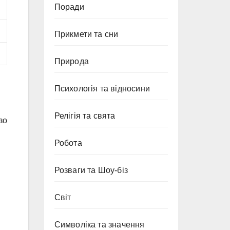
Поради
Прикмети та сни
Природа
Психологія та відносини
Релігія та свята
зо
Робота
Розваги та Шоу-біз
Світ
Символіка та значення