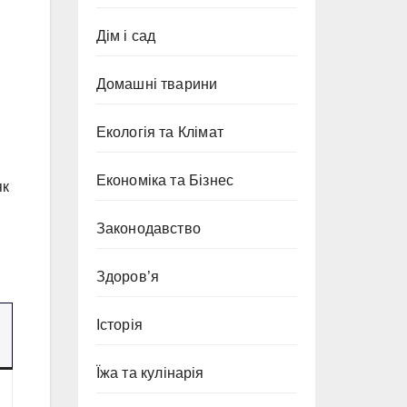
Дім і сад
Домашні тварини
Екологія та Клімат
Економіка та Бізнес
як
Законодавство
Здоров’я
Історія
Їжа та кулінарія