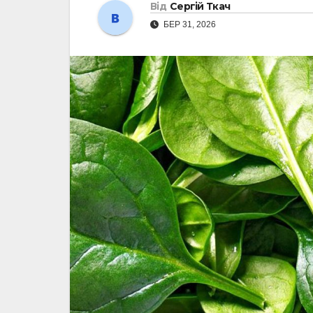
Від
Сергій Ткач
БЕР 31, 2026