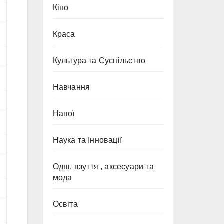
Кіно
Краса
Культура та Суспільство
Навчання
Напої
Наука та Інновації
Одяг, взуття , аксесуари та
мода
Освіта