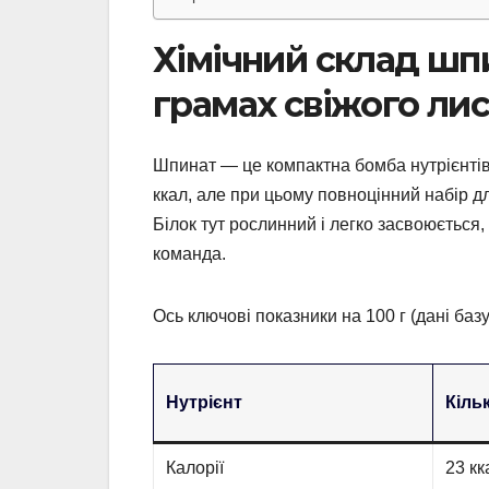
Хімічний склад шпи
грамах свіжого ли
Шпинат — це компактна бомба нутрієнтів і
ккал, але при цьому повноцінний набір дл
Білок тут рослинний і легко засвоюється
команда.
Ось ключові показники на 100 г (дані баз
Нутрієнт
Кіль
Калорії
23 кк