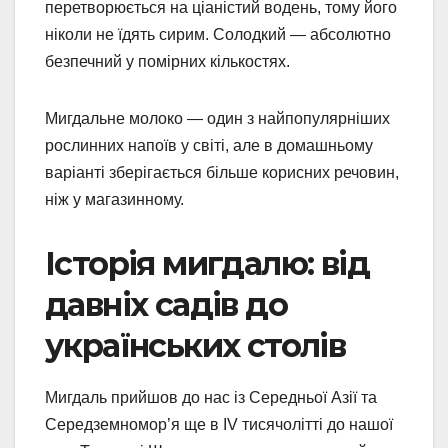
перетворюється на ціаністий водень, тому його
ніколи не їдять сирим. Солодкий — абсолютно
безпечний у помірних кількостях.
Мигдальне молоко — один з найпопулярніших
рослинних напоїв у світі, але в домашньому
варіанті зберігається більше корисних речовин,
ніж у магазинному.
Історія мигдалю: від
давніх садів до
українських столів
Мигдаль прийшов до нас із Середньої Азії та
Середземномор’я ще в IV тисячолітті до нашої