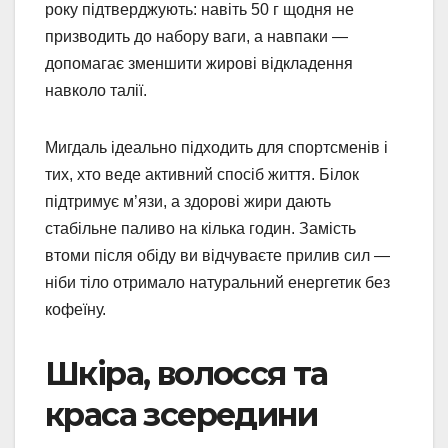
року підтверджують: навіть 50 г щодня не
призводить до набору ваги, а навпаки —
допомагає зменшити жирові відкладення
навколо талії.
Мигдаль ідеально підходить для спортсменів і
тих, хто веде активний спосіб життя. Білок
підтримує м’язи, а здорові жири дають
стабільне паливо на кілька годин. Замість
втоми після обіду ви відчуваєте прилив сил —
ніби тіло отримало натуральний енергетик без
кофеїну.
Шкіра, волосся та
краса зсередини