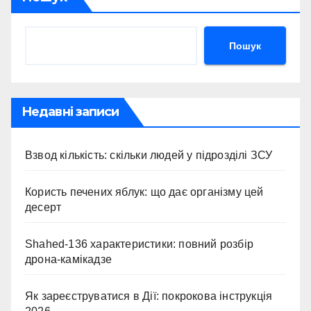
Пошук
Недавні записи
Взвод кількість: скільки людей у підрозділі ЗСУ
Користь печених яблук: що дає організму цей
десерт
Shahed-136 характеристики: повний розбір
дрона-камікадзе
Як зареєструватися в Дії: покрокова інструкція