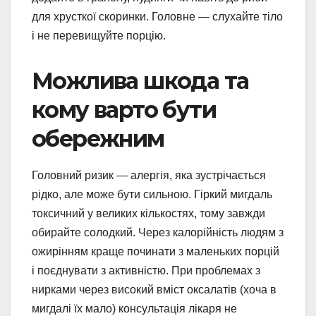
для хрусткої скоринки. Головне — слухайте тіло
і не перевищуйте порцію.
Можлива шкода та
кому варто бути
обережним
Головний ризик — алергія, яка зустрічається
рідко, але може бути сильною. Гіркий мигдаль
токсичний у великих кількостях, тому завжди
обирайте солодкий. Через калорійність людям з
ожирінням краще починати з маленьких порцій
і поєднувати з активністю. При проблемах з
нирками через високий вміст оксалатів (хоча в
мигдалі їх мало) консультація лікаря не