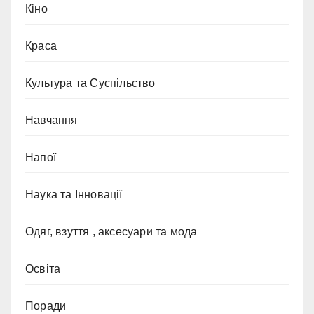
Кіно
Краса
Культура та Суспільство
Навчання
Напої
Наука та Інновації
Одяг, взуття , аксесуари та мода
Освіта
Поради