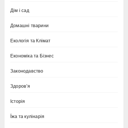
Дім і сад
Домашні тварини
Екологія та Клімат
Економіка та Бізнес
Законодавство
Здоров’я
Історія
Їжа та кулінарія