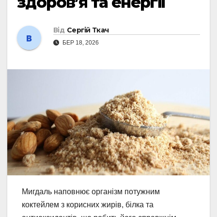
здоров’я та енергії
Від
Сергій Ткач
БЕР 18, 2026
Мигдаль наповнює організм потужним
коктейлем з корисних жирів, білка та