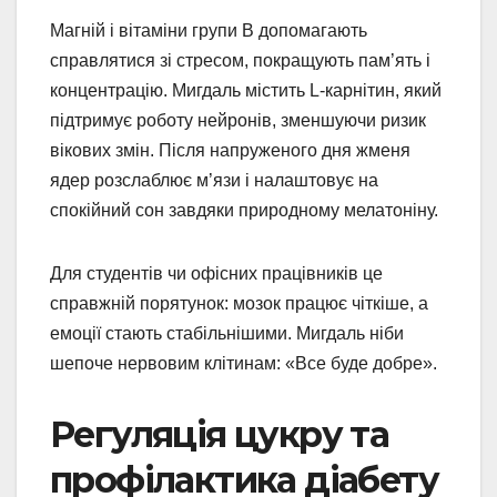
Магній і вітаміни групи В допомагають
справлятися зі стресом, покращують пам’ять і
концентрацію. Мигдаль містить L-карнітин, який
підтримує роботу нейронів, зменшуючи ризик
вікових змін. Після напруженого дня жменя
ядер розслаблює м’язи і налаштовує на
спокійний сон завдяки природному мелатоніну.
Для студентів чи офісних працівників це
справжній порятунок: мозок працює чіткіше, а
емоції стають стабільнішими. Мигдаль ніби
шепоче нервовим клітинам: «Все буде добре».
Регуляція цукру та
профілактика діабету