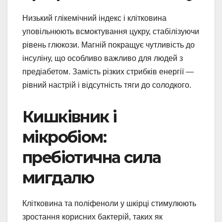
Низький глікемічний індекс і клітковина
уповільнюють всмоктування цукру, стабілізуючи
рівень глюкози. Магній покращує чутливість до
інсуліну, що особливо важливо для людей з
предіабетом. Замість різких стрибків енергії —
рівний настрій і відсутність тяги до солодкого.
Кишківник і
мікробіом:
пребіотична сила
мигдалю
Клітковина та поліфеноли у шкірці стимулюють
зростання корисних бактерій, таких як