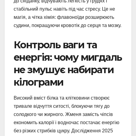
до сніданку, відчувають легкість у грудях і
стабільний пульс навіть під час стресу. Це не
магія, а чітка хімія: флавоноїди розширюють
судини, покращуючи кровотік до серця та мозку.
Контроль ваги та
енергія: чому мигдаль
не змушує набирати
кілограми
Високий вміст білка та клітковини створює
тривале відчуття ситості, блокуючи тягу до
солодкого чи жирного. Жменя замість чіпсів
економить калорії і водночас постачає енергію
без різких стрибків цукру. Дослідження 2025