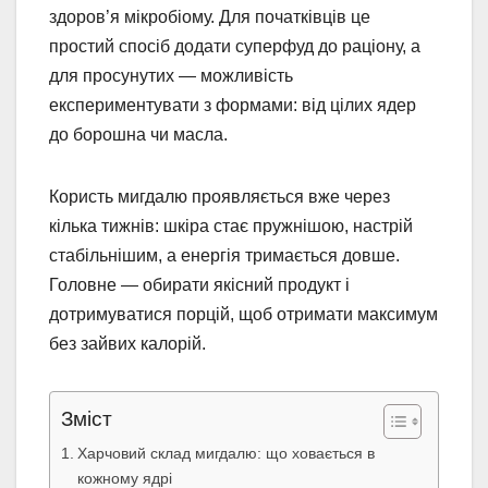
здоров’я мікробіому. Для початківців це
простий спосіб додати суперфуд до раціону, а
для просунутих — можливість
експериментувати з формами: від цілих ядер
до борошна чи масла.
Користь мигдалю проявляється вже через
кілька тижнів: шкіра стає пружнішою, настрій
стабільнішим, а енергія тримається довше.
Головне — обирати якісний продукт і
дотримуватися порцій, щоб отримати максимум
без зайвих калорій.
Зміст
Харчовий склад мигдалю: що ховається в
кожному ядрі