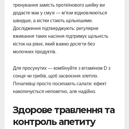
тренування замість протеїнового шейку ви
додаєте мак у смузі — м’язи відновлюються
швидше, а кістки стають щільнішими.
Дослідження підтверджують: регулярне
вживання таких насіння підтримує щільність
кісток на рівні, який важко досягти без
молочних продуктів.
Для просунутих — комбінуйте з вітаміном D з
сонця чи грибів, щоб засвоєння злетіло.
Початківці просто посипають салати: ефект
накопичується непомітно, але надійно.
Здорове травлення та
контроль апетиту