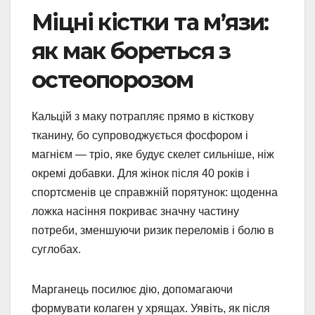
Міцні кістки та м’язи:
як мак бореться з
остеопорозом
Кальцій з маку потрапляє прямо в кісткову
тканину, бо супроводжується фосфором і
магнієм — тріо, яке будує скелет сильніше, ніж
окремі добавки. Для жінок після 40 років і
спортсменів це справжній порятунок: щоденна
ложка насіння покриває значну частину
потреби, зменшуючи ризик переломів і болю в
суглобах.
Марганець посилює дію, допомагаючи
формувати колаген у хрящах. Уявіть, як після