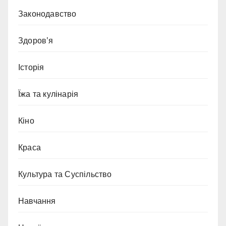
Законодавство
Здоров’я
Історія
Їжа та кулінарія
Кіно
Краса
Культура та Суспільство
Навчання