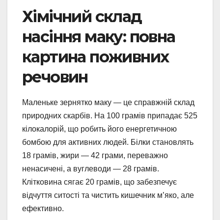
Хімічний склад
насіння маку: повна
картина поживних
речовин
Маленьке зернятко маку — це справжній склад
природних скарбів. На 100 грамів припадає 525
кілокалорій, що робить його енергетичною
бомбою для активних людей. Білки становлять
18 грамів, жири — 42 грами, переважно
ненасичені, а вуглеводи — 28 грамів.
Клітковина сягає 20 грамів, що забезпечує
відчуття ситості та чистить кишечник м’яко, але
ефективно.