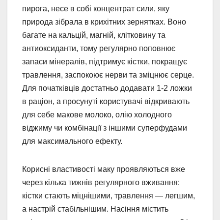
пирога, несе в собі концентрат сили, яку
природа зібрала в крихітних зернятках. Воно
багате на кальцій, магній, клітковину та
антиоксиданти, тому регулярно поповнює
запаси мінералів, підтримує кістки, покращує
травлення, заспокоює нерви та зміцнює серце.
Для початківців достатньо додавати 1-2 ложки
в раціон, а просунуті користувачі відкривають
для себе макове молоко, олію холодного
віджиму чи комбінації з іншими суперфудами
для максимального ефекту.
Корисні властивості маку проявляються вже
через кілька тижнів регулярного вживання:
кістки стають міцнішими, травлення — легшим,
а настрій стабільнішим. Насіння містить