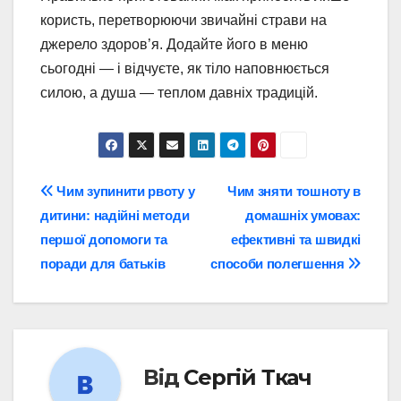
користь, перетворюючи звичайні страви на
джерело здоров’я. Додайте його в меню
сьогодні — і відчуєте, як тіло наповнюється
силою, а душа — теплом давніх традицій.
Навігація
Чим зупинити рвоту у
Чим зняти тошноту в
дитини: надійні методи
домашніх умовах:
записів
першої допомоги та
ефективні та швидкі
поради для батьків
способи полегшення
Від
Сергій Ткач