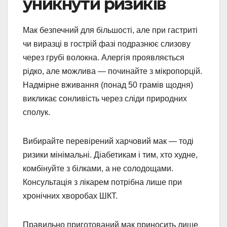
уникнути ризиків
Мак безпечний для більшості, але при гастриті
чи виразці в гострій фазі подразнює слизову
через грубі волокна. Алергія проявляється
рідко, але можлива — починайте з мікропорцій.
Надмірне вживання (понад 50 грамів щодня)
викликає сонливість через сліди природних
сполук.
Вибирайте перевірений харчовий мак — тоді
ризики мінімальні. Діабетикам і тим, хто худне,
комбінуйте з білками, а не солодощами.
Консультація з лікарем потрібна лише при
хронічних хворобах ШКТ.
Правильно приготований мак приносить лише