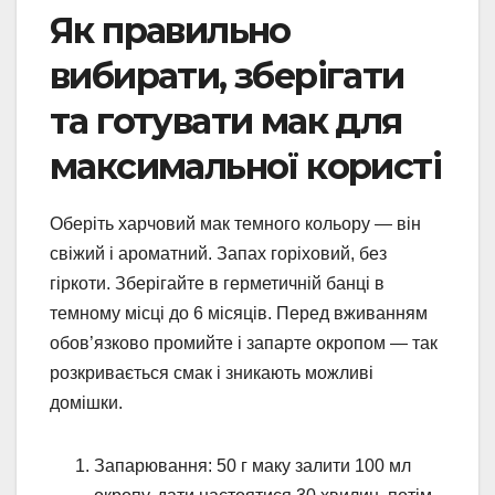
Як правильно
вибирати, зберігати
та готувати мак для
максимальної користі
Оберіть харчовий мак темного кольору — він
свіжий і ароматний. Запах горіховий, без
гіркоти. Зберігайте в герметичній банці в
темному місці до 6 місяців. Перед вживанням
обов’язково промийте і запарте окропом — так
розкривається смак і зникають можливі
домішки.
Запарювання: 50 г маку залити 100 мл