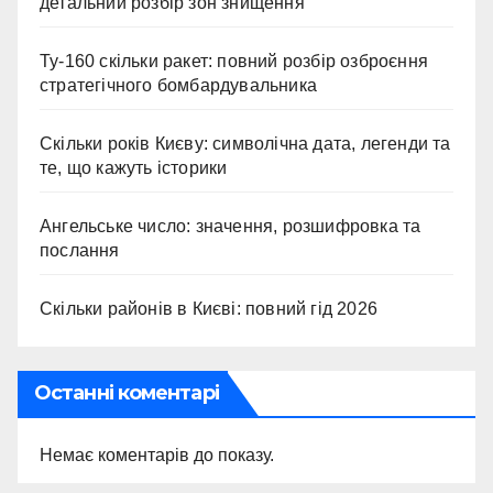
детальний розбір зон знищення
Ту-160 скільки ракет: повний розбір озброєння
стратегічного бомбардувальника
Скільки років Києву: символічна дата, легенди та
те, що кажуть історики
Ангельське число: значення, розшифровка та
послання
Скільки районів в Києві: повний гід 2026
Останні коментарі
Немає коментарів до показу.