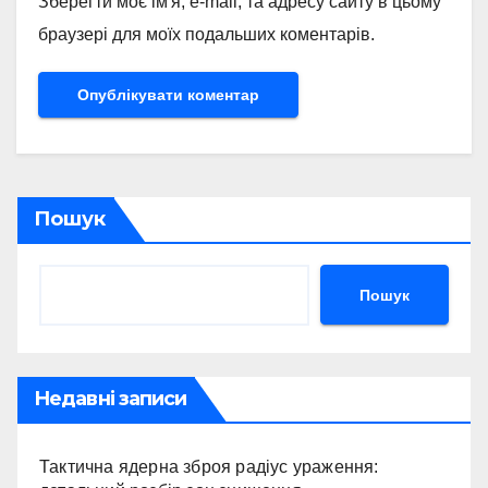
Зберегти моє ім'я, e-mail, та адресу сайту в цьому
браузері для моїх подальших коментарів.
Пошук
Пошук
Недавні записи
Тактична ядерна зброя радіус ураження: