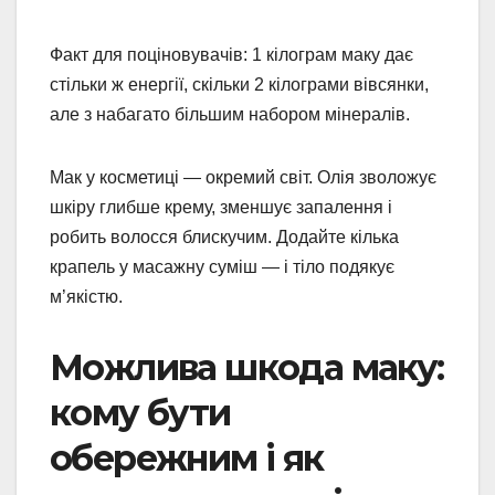
Факт для поціновувачів: 1 кілограм маку дає
стільки ж енергії, скільки 2 кілограми вівсянки,
але з набагато більшим набором мінералів.
Мак у косметиці — окремий світ. Олія зволожує
шкіру глибше крему, зменшує запалення і
робить волосся блискучим. Додайте кілька
крапель у масажну суміш — і тіло подякує
м’якістю.
Можлива шкода маку:
кому бути
обережним і як