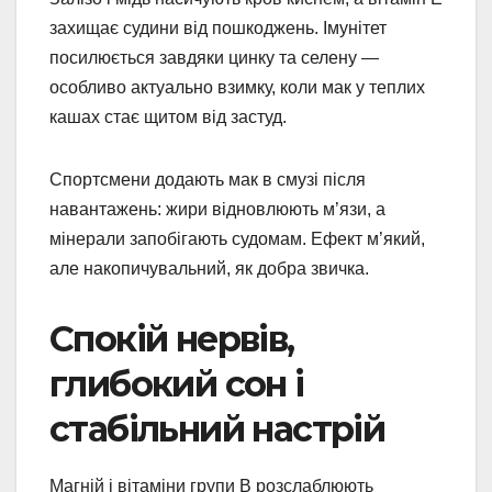
захищає судини від пошкоджень. Імунітет
посилюється завдяки цинку та селену —
особливо актуально взимку, коли мак у теплих
кашах стає щитом від застуд.
Спортсмени додають мак в смузі після
навантажень: жири відновлюють м’язи, а
мінерали запобігають судомам. Ефект м’який,
але накопичувальний, як добра звичка.
Спокій нервів,
глибокий сон і
стабільний настрій
Магній і вітаміни групи В розслаблюють