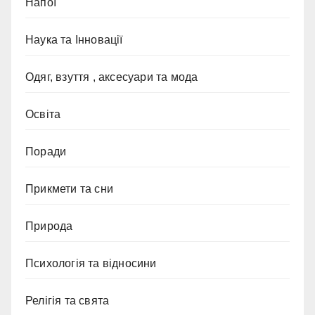
Напої
Наука та Інновації
Одяг, взуття , аксесуари та мода
Освіта
Поради
Прикмети та сни
Природа
Психологія та відносини
Релігія та свята