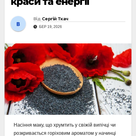
краси та енергії
Від
Сергій Ткач
БЕР 19, 2026
Насіння маку, що хрумтить у свіжій випічці чи
розкривається горіховим ароматом у начинці