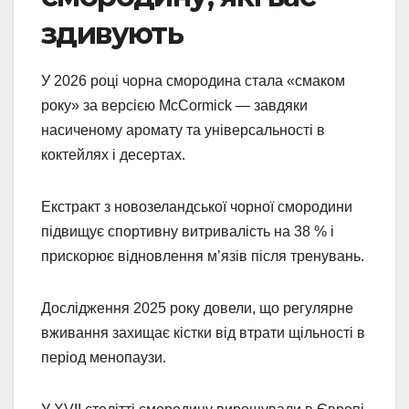
здивують
У 2026 році чорна смородина стала «смаком
року» за версією McCormick — завдяки
насиченому аромату та універсальності в
коктейлях і десертах.
Екстракт з новозеландської чорної смородини
підвищує спортивну витривалість на 38 % і
прискорює відновлення м’язів після тренувань.
Дослідження 2025 року довели, що регулярне
вживання захищає кістки від втрати щільності в
період менопаузи.