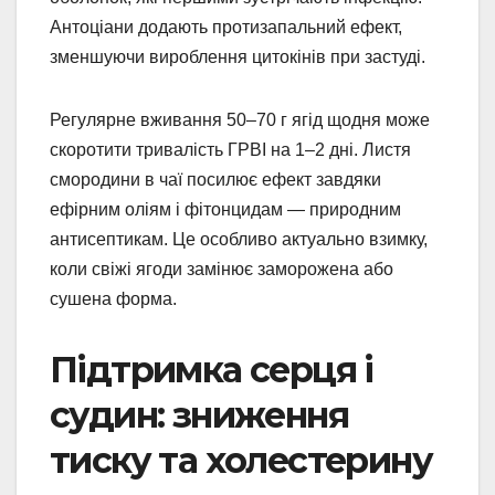
Антоціани додають протизапальний ефект,
зменшуючи вироблення цитокінів при застуді.
Регулярне вживання 50–70 г ягід щодня може
скоротити тривалість ГРВІ на 1–2 дні. Листя
смородини в чаї посилює ефект завдяки
ефірним оліям і фітонцидам — природним
антисептикам. Це особливо актуально взимку,
коли свіжі ягоди замінює заморожена або
сушена форма.
Підтримка серця і
судин: зниження
тиску та холестерину