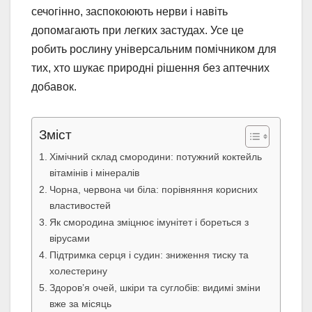
сечогінно, заспокоюють нерви і навіть
допомагають при легких застудах. Усе це
робить рослину універсальним помічником для
тих, хто шукає природні рішення без аптечних
добавок.
Зміст
Хімічний склад смородини: потужний коктейль
вітамінів і мінералів
Чорна, червона чи біла: порівняння корисних
властивостей
Як смородина зміцнює імунітет і бореться з
вірусами
Підтримка серця і судин: зниження тиску та
холестерину
Здоров’я очей, шкіри та суглобів: видимі зміни
вже за місяць