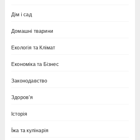
Дім і сад
Домашні тварини
Екологія та Клімат
Економіка та Бізнес
Законодавство
Здоров’я
Історія
Їжа та кулінарія