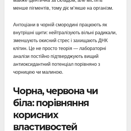
майже ідентична за складом, але містить
менше пігментів, тому діє м’якше на організм.
Антоціани в чорній смородині працюють як
внутрішні щити: нейтралізують вільні радикали,
зменшують окисний стрес і захищають ДНК
клітин. Це не просто теорія — лабораторні
аналізи постійно підтверджують вищий
антиоксидантний потенціал порівняно з
чорницею чи малиною.
Чорна, червона чи
біла: порівняння
корисних
властивостей