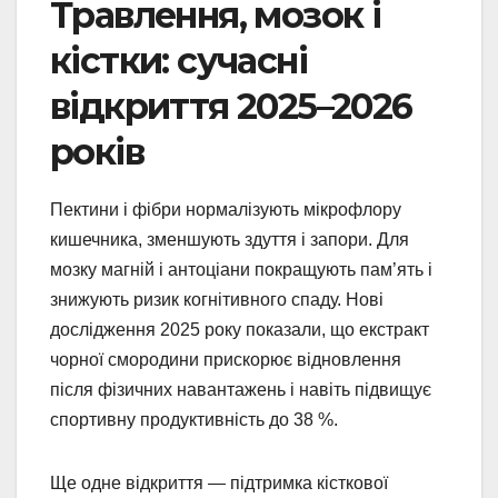
Травлення, мозок і
кістки: сучасні
відкриття 2025–2026
років
Пектини і фібри нормалізують мікрофлору
кишечника, зменшують здуття і запори. Для
мозку магній і антоціани покращують пам’ять і
знижують ризик когнітивного спаду. Нові
дослідження 2025 року показали, що екстракт
чорної смородини прискорює відновлення
після фізичних навантажень і навіть підвищує
спортивну продуктивність до 38 %.
Ще одне відкриття — підтримка кісткової