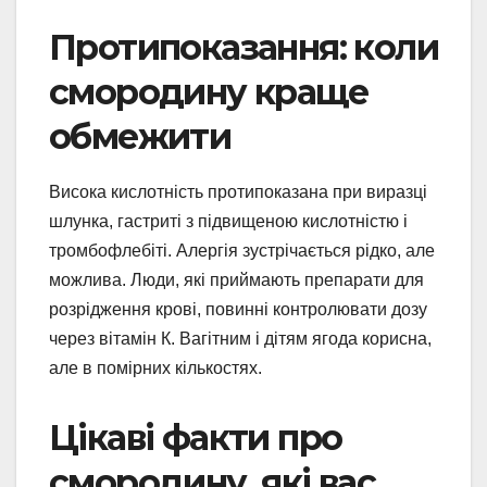
Протипоказання: коли
смородину краще
обмежити
Висока кислотність протипоказана при виразці
шлунка, гастриті з підвищеною кислотністю і
тромбофлебіті. Алергія зустрічається рідко, але
можлива. Люди, які приймають препарати для
розрідження крові, повинні контролювати дозу
через вітамін К. Вагітним і дітям ягода корисна,
але в помірних кількостях.
Цікаві факти про
смородину, які вас