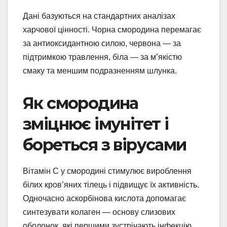
Дані базуються на стандартних аналізах
харчової цінності. Чорна смородина перемагає
за антиоксидантною силою, червона — за
підтримкою травлення, біла — за м’якістю
смаку та меншим подразненням шлунка.
Як смородина
зміцнює імунітет і
бореться з вірусами
Вітамін С у смородині стимулює вироблення
білих кров’яних тілець і підвищує їх активність.
Одночасно аскорбінова кислота допомагає
синтезувати колаген — основу слизових
оболонок, які першими зустрічають інфекцію.