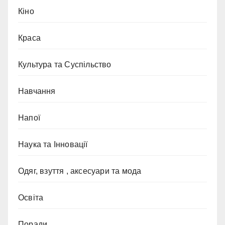
Кіно
Краса
Культура та Суспільство
Навчання
Напої
Наука та Інновації
Одяг, взуття , аксесуари та мода
Освіта
Поради