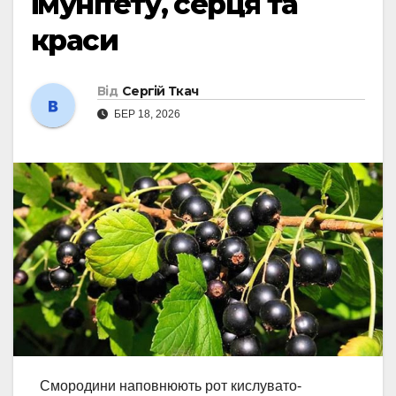
імунітету, серця та
краси
Від
Сергій Ткач
БЕР 18, 2026
Смородини наповнюють рот кислувато-