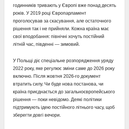
годинників тривають у Європі вже понад десять
років. У 2019 році Європарламент
проголосував за скасування, але остаточного
рішення так і не прийняли. Кожна країна має
свої вподобання: північні хочуть постійний
літній час, південні — зимовий.
У Польщі діє спеціальне розпорядження уряду
2022 року, яке регулює зміни саме до 2026 року
включно. Після жовтня 2026-го документ
втратить силу. Чи буде нова постанова, чи
країна приєднається до загальноєвропейського
рішення — поки невідомо. Деякі політики
підтримують ідею постійного літнього часу, щоб
зберегти довгі вечори.