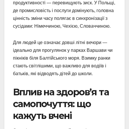
продуктивності — перевищують зиск. У Польщі,
де промисловість і послуги домінують, головна
цінність зміни часу полягає в синхронізації з
сусідами: Німеччиною, Чехією, Словаччиною.
Для людей це означає довші літні вечори —
ідеально для прогулянок у парках Варшави чи
пікніків біля Балтійського моря. Взимку ранки
стають світлішими, що важливо для водіїв і
батьків, які відводять дітей до школи.
Вплив на здоров’я та
самопочуття: що
кажуть вчені