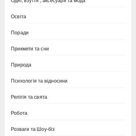
Одяг, взуття , аксесуари та мода
Освіта
Поради
Прикмети та сни
Природа
Психологія та відносини
Релігія та свята
Робота
Розваги та Шоу-біз