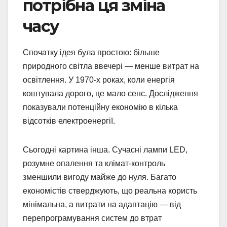
потрібна ця зміна
часу
Спочатку ідея була простою: більше
природного світла ввечері — менше витрат на
освітлення. У 1970-х роках, коли енергія
коштувала дорого, це мало сенс. Дослідження
показували потенційну економію в кілька
відсотків електроенергії.
Сьогодні картина інша. Сучасні лампи LED,
розумне опалення та клімат-контроль
зменшили вигоду майже до нуля. Багато
економістів стверджують, що реальна користь
мінімальна, а витрати на адаптацію — від
перепрограмування систем до втрат