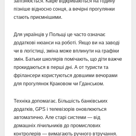
запізнюється. Кафе відкриваються на годину
пізніше відносно сонця, а вечірні прогулянки
стають приємнішими.
Для українців у Польщі це часто означає
додаткові нюанси на роботі. Якщо ви на заводі
чи в логістиці, зміна може вплинути на графіки
змін. Батьки школярів помічають, що діти важче
прокидаються в перші дні. А от туристи та
фрілансери користуються довшими вечорами
для прогулянок Краковом чи Гданськом.
Техніка допомагає. Більшість банківських
додатків, GPS і телевізорів оновлюються
автоматично. Але старі системи — від
домашніх лічильників до промислових
контролерів — вимагають ручного втручання.