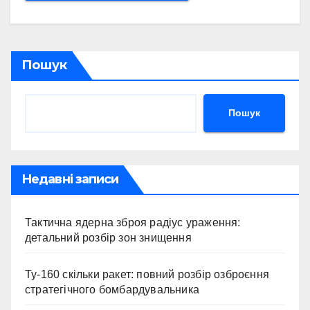
Пошук
Пошук
Недавні записи
Тактична ядерна зброя радіус ураження:
детальний розбір зон знищення
Ту-160 скільки ракет: повний розбір озброєння
стратегічного бомбардувальника