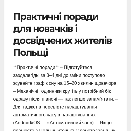
Практичні поради
для новачків і
досвідчених жителів
Польщі
**Практичні поради** – Підготуйтеся
заздалегідь: за 3–4 дні до зміни поступово
зсувайте графік сну на 15–20 хвилин щовечора.
– Механічні годинники крутіть у потрібний бік
одразу після півночі — так легше запам’ятати. –
Для гаджетів перевірте налаштування
автоматичного часу в налаштуваннях
(Android/iOS — «Автоматичний час»). – Якщо
працюєте в Польщі, уточніть у роботодавця, чи