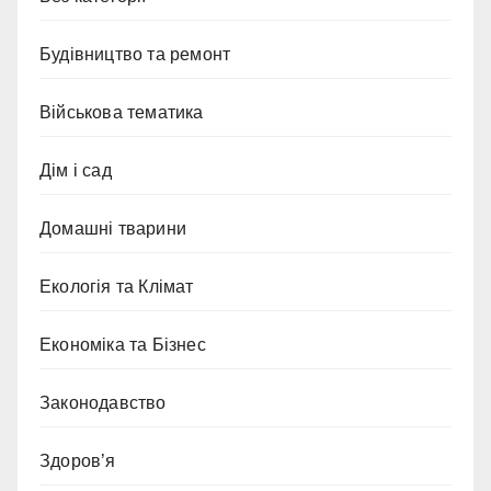
Будівництво та ремонт
Військова тематика
Дім і сад
Домашні тварини
Екологія та Клімат
Економіка та Бізнес
Законодавство
Здоров’я