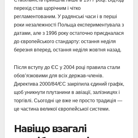
перехід став щорічним і чітко
регламентованим. У радянські часи і в перші
роки незалежності Польща експериментувала з
датами, але з 1996 року остаточно приєдналася
до європейського стандарту: остання неділя
березня вперед, остання неділя жовтня назад.
Після вступу до ЄС у 2004 році правила стали
обов’язковими для всіх держав-членів.
Директива 2000/84/ЄС закріпила єдиний графік,
щоб уникнути плутанини в авіації, залізницях і
торгівлі. Сьогодні це вже не просто традиція —
це частина великої європейської системи.
Навіщо взагалі