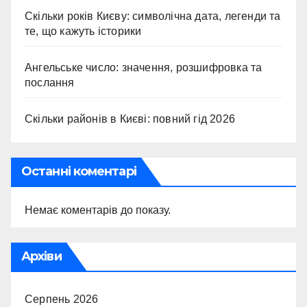
Скільки років Києву: символічна дата, легенди та
те, що кажуть історики
Ангельське число: значення, розшифровка та
послання
Скільки районів в Києві: повний гід 2026
Останні коментарі
Немає коментарів до показу.
Архіви
Серпень 2026