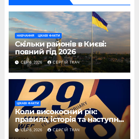
НАВЧАННЯ
ЦІКАВІ ФАКТИ
Скільки районів в Києві:
повний гід 2026
СЕР 6, 2026
СЕРГІЙ ТКАЧ
ЦІКАВІ ФАКТИ
Коли високосний рік:
правила, історія та наступні
дати
СЕР 6, 2026
СЕРГІЙ ТКАЧ