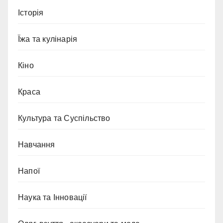
Історія
Їжа та кулінарія
Кіно
Краса
Культура та Суспільство
Навчання
Напої
Наука та Інновації