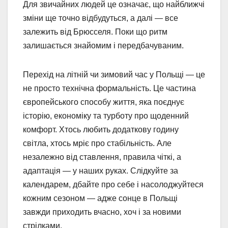
Для звичайних людей це означає, що найближчі
зміни ще точно відбудуться, а далі — все
залежить від Брюсселя. Поки що ритм
залишається знайомим і передбачуваним.
Перехід на літній чи зимовий час у Польщі — це
не просто технічна формальність. Це частина
європейського способу життя, яка поєднує
історію, економіку та турботу про щоденний
комфорт. Хтось любить додаткову годину
світла, хтось мріє про стабільність. Але
незалежно від ставлення, правила чіткі, а
адаптація — у наших руках. Слідкуйте за
календарем, дбайте про себе і насолоджуйтеся
кожним сезоном — адже сонце в Польщі
завжди приходить вчасно, хоч і за новими
стрілками.