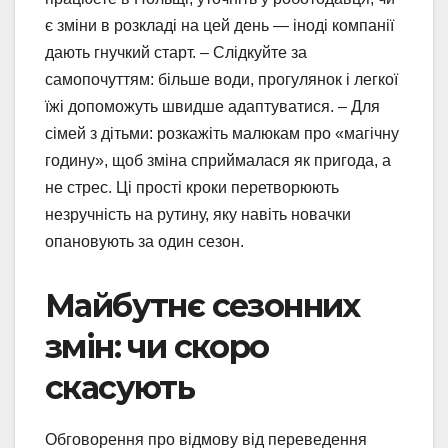
є зміни в розкладі на цей день — іноді компанії
дають гнучкий старт. – Слідкуйте за
самопочуттям: більше води, прогулянок і легкої
їжі допоможуть швидше адаптуватися. – Для
сімей з дітьми: розкажіть малюкам про «магічну
годину», щоб зміна сприймалася як пригода, а
не стрес. Ці прості кроки перетворюють
незручність на рутину, яку навіть новачки
опановують за один сезон.
Майбутнє сезонних
змін: чи скоро
скасують
Обговорення про відмову від переведення