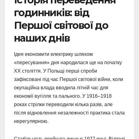
годинників: від
Першої світової до
наших днів
Ідея економити електрику шляхом
«пересування» дня народилася ще на початку
XX століття. У Польщі перші спроби
зафіксовані під час Першої світової війни, коли
окупаційна влада вводила літній час для
економії вугілля та пального. У 1916–1918
роках стрілки переводили кілька разів, але
після відновлення незалежності практика стала
нерегулярною.
Стабільність прийшла лише в 1977 році. Відтоді