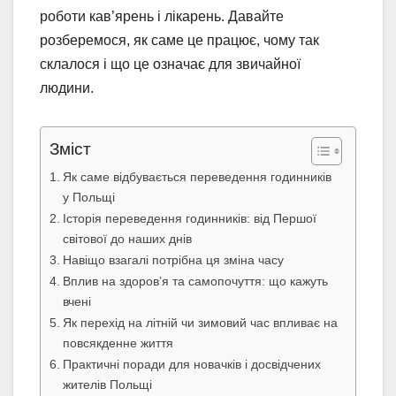
роботи кав’ярень і лікарень. Давайте
розберемося, як саме це працює, чому так
склалося і що це означає для звичайної
людини.
Зміст
Як саме відбувається переведення годинників
у Польщі
Історія переведення годинників: від Першої
світової до наших днів
Навіщо взагалі потрібна ця зміна часу
Вплив на здоров’я та самопочуття: що кажуть
вчені
Як перехід на літній чи зимовий час впливає на
повсякденне життя
Практичні поради для новачків і досвідчених
жителів Польщі