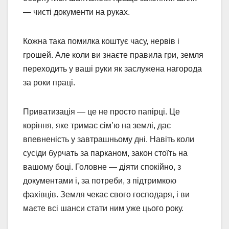
— чисті документи на руках.
Кожна така помилка коштує часу, нервів і
грошей. Але коли ви знаєте правила гри, земля
переходить у ваші руки як заслужена нагорода
за роки праці.
Приватизація — це не просто папірці. Це
коріння, яке тримає сім’ю на землі, дає
впевненість у завтрашньому дні. Навіть коли
сусіди бурчать за парканом, закон стоїть на
вашому боці. Головне — діяти спокійно, з
документами і, за потреби, з підтримкою
фахівців. Земля чекає свого господаря, і ви
маєте всі шанси стати ним уже цього року.