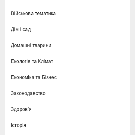
Військова тематика
Дім і сад
Домашні тварини
Екологія та Клімат
Економіка та Бізнес
Законодавство
Здоров’я
Історія