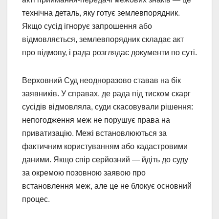
технічна деталь, яку готує землевпорядник.
Якщо сусід ігнорує запрошення або
відмовляється, землевпорядник складає акт
про відмову, і рада розглядає документи по суті.
Верховний Суд неодноразово ставав на бік
заявників. У справах, де рада під тиском скарг
сусідів відмовляла, суди скасовували рішення:
непогодження меж не порушує права на
приватизацію. Межі встановлюються за
фактичним користуванням або кадастровими
даними. Якщо спір серйозний — йдіть до суду
за окремою позовною заявою про
встановлення меж, але це не блокує основний
процес.