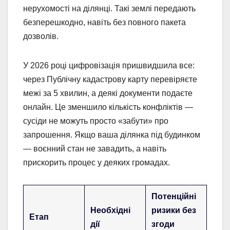
нерухомості на ділянці. Такі землі передають
безперешкодно, навіть без повного пакета
дозволів.
У 2026 році цифровізація пришвидшила все:
через Публічну кадастрову карту перевіряєте
межі за 5 хвилин, а деякі документи подаєте
онлайн. Це зменшило кількість конфліктів —
сусіди не можуть просто «забути» про
запрошення. Якщо ваша ділянка під будинком
— воєнний стан не завадить, а навіть
прискорить процес у деяких громадах.
Потенційні
Необхідні
ризики без
Етап
дії
згоди