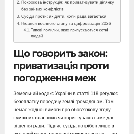
Покрокова інструкція: як приватизувати ділянку
без зайвих конфліктів
Сусіди проти: як діяти, коли рада вагається
Нюанси воєнного стану та цифровізація 2026
Типові помилки, яких припускаються сотні
людей
Що говорить закон:
приватизація проти
погодження меж
Земельний кодекс України в статті 118 регулює
безоплатну передачу землі громадянам. Там
немає жодної вимоги про обов’язкову згоду
суміжних власників чи користувачів саме для
рішення ради. Підпис сусіда потрібен лише в
акті приймання-передачі межових знаків — це