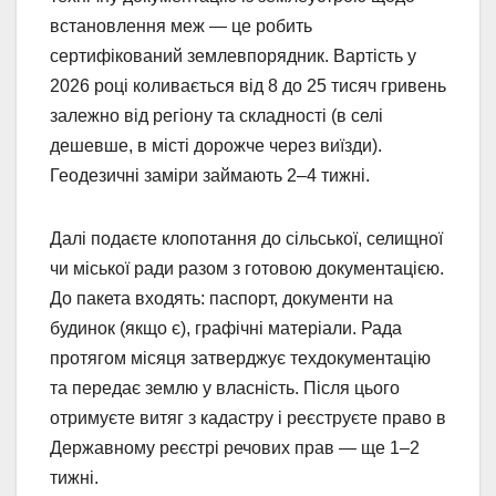
встановлення меж — це робить
сертифікований землевпорядник. Вартість у
2026 році коливається від 8 до 25 тисяч гривень
залежно від регіону та складності (в селі
дешевше, в місті дорожче через виїзди).
Геодезичні заміри займають 2–4 тижні.
Далі подаєте клопотання до сільської, селищної
чи міської ради разом з готовою документацією.
До пакета входять: паспорт, документи на
будинок (якщо є), графічні матеріали. Рада
протягом місяця затверджує техдокументацію
та передає землю у власність. Після цього
отримуєте витяг з кадастру і реєструєте право в
Державному реєстрі речових прав — ще 1–2
тижні.