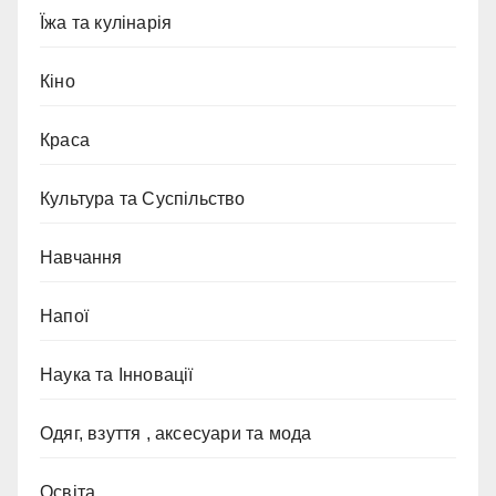
Їжа та кулінарія
Кіно
Краса
Культура та Суспільство
Навчання
Напої
Наука та Інновації
Одяг, взуття , аксесуари та мода
Освіта