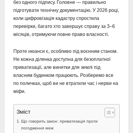
без одного підпису. Головне — правильно
підготувати технічну документацію. У 2026 році,
коли цифровізація кадастру спростила
перевірки, багато хто завершує справу за 3–6
місяців, отримуючи повне право власності.
Проте нюанси є, особливо під воєнним станом.
Не кожна ділянка доступна для безоплатної
приватизації, але винятки для землі під
власним будинком працюють. Розберемо все
по поличках, щоб ви не втратили час і нерви на
міфи.
Зміст
Що говорить закон: приватизація проти
погодження меж