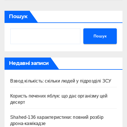
Пошук
Пошук
Недавні записи
Взвод кількість: скільки людей у підрозділі ЗСУ
Користь печених яблук: що дає організму цей
десерт
Shahed-136 характеристики: повний розбір
дрона-камікадзе