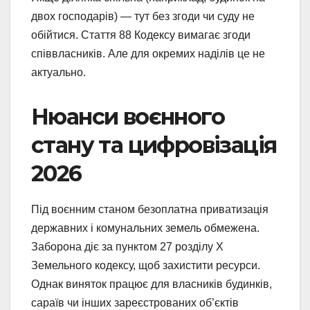
двох господарів) — тут без згоди чи суду не
обійтися. Стаття 88 Кодексу вимагає згоди
співвласників. Але для окремих наділів це не
актуально.
Нюанси воєнного
стану та цифровізація
2026
Під воєнним станом безоплатна приватизація
державних і комунальних земель обмежена.
Заборона діє за пунктом 27 розділу X
Земельного кодексу, щоб захистити ресурси.
Однак виняток працює для власників будинків,
сараїв чи інших зареєстрованих об’єктів