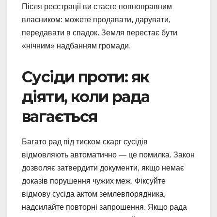
Після реєстрації ви стаєте повноправним
власником: можете продавати, дарувати,
передавати в спадок. Земля перестає бути
«нічним» надбанням громади.
Сусіди проти: як
діяти, коли рада
вагається
Багато рад під тиском скарг сусідів
відмовляють автоматично — це помилка. Закон
дозволяє затвердити документи, якщо немає
доказів порушення чужих меж. Фіксуйте
відмову сусіда актом землевпорядника,
надсилайте повторні запрошення. Якщо рада