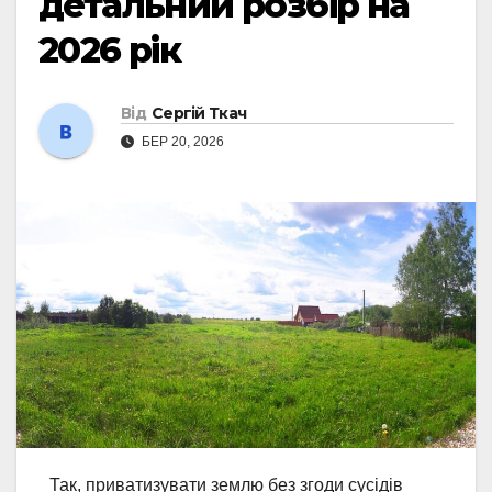
детальний розбір на
2026 рік
Від
Сергій Ткач
БЕР 20, 2026
Так, приватизувати землю без згоди сусідів