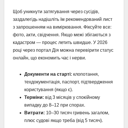
Щоб уникнути затягування через сусідів,
заздалегідь надішліть їм рекомендований лист
з запрошенням на вимірювання. Фіксуйте все:
фото, акти, свідчення. Якщо межі збігаються з
кадастром — процес летить швидше. У 2026
році через портал Дія можна перевірити статус
онлайн, що економить час і нерви.
Документи на старті:
клопотання,
техдокументація, паспорт, підтвердження
користування (якщо є).
Терміни:
від 3 місяців у спокійному
випадку до 8–12 при спорах.
Витрати:
10–30 тисяч гривень загалом,
плюс судові якщо треба (від 5 тисяч).