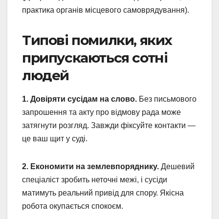
практика органів місцевого самоврядування).
Типові помилки, яких
припускаються сотні
людей
1. Довіряти сусідам на слово.
Без письмового
запрошення та акту про відмову рада може
затягнути розгляд. Завжди фіксуйте контакти —
це ваш щит у суді.
2. Економити на землевпоряднику.
Дешевий
спеціаліст зробить неточні межі, і сусіди
матимуть реальний привід для спору. Якісна
робота окупається спокоєм.