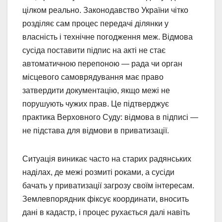
цілком реально. Законодавство України чітко
розділяє сам процес передачі ділянки у
власність і технічне погодження меж. Відмова
сусіда поставити підпис на акті не стає
автоматичною перепоною — рада чи орган
місцевого самоврядування має право
затвердити документацію, якщо межі не
порушують чужих прав. Це підтверджує
практика Верховного Суду: відмова в підписі —
не підстава для відмови в приватизації.
Ситуація виникає часто на старих радянських
наділах, де межі розмиті роками, а сусіди
бачать у приватизації загрозу своїм інтересам.
Землевпорядник фіксує координати, вносить
дані в кадастр, і процес рухається далі навіть