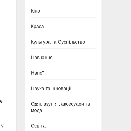
Кіно
Краса
Культура та Суспільство
Навчання
Напої
Наука та Інновації
не
Одяг, взуття , аксесуари та
мода
 у
Освіта