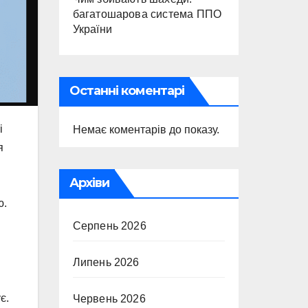
багатошарова система ППО
України
Останні коментарі
і
Немає коментарів до показу.
я
Архіви
ю.
Серпень 2026
Липень 2026
є.
Червень 2026