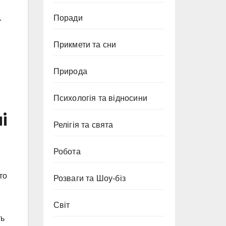
Поради
.
Прикмети та сни
Природа
Психологія та відносини
і
Релігія та свята
Робота
то
Розваги та Шоу-біз
Світ
ть