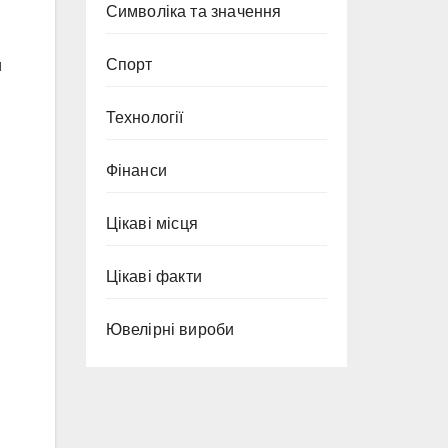
Символіка та значення
Спорт
и
Технології
Фінанси
Цікаві місця
Цікаві факти
Ювелірні вироби