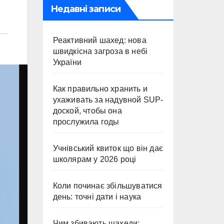
Недавні записи
Реактивний шахед: нова
швидкісна загроза в небі
України
Как правильно хранить и
ухаживать за надувной SUP-
доской, чтобы она
прослужила годы
Учнівський квиток що він дає
школярам у 2026 році
Коли починає збільшуватися
день: точні дати і наука
Чим збивають шахеди: