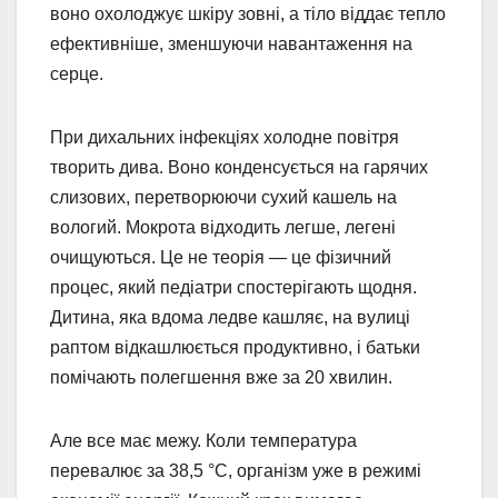
воно охолоджує шкіру зовні, а тіло віддає тепло
ефективніше, зменшуючи навантаження на
серце.
При дихальних інфекціях холодне повітря
творить дива. Воно конденсується на гарячих
слизових, перетворюючи сухий кашель на
вологий. Мокрота відходить легше, легені
очищуються. Це не теорія — це фізичний
процес, який педіатри спостерігають щодня.
Дитина, яка вдома ледве кашляє, на вулиці
раптом відкашлюється продуктивно, і батьки
помічають полегшення вже за 20 хвилин.
Але все має межу. Коли температура
перевалює за 38,5 °C, організм уже в режимі