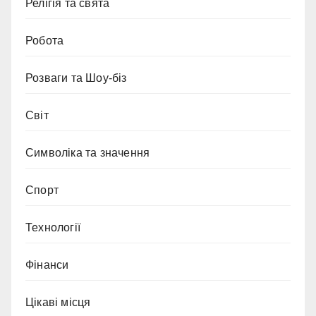
Релігія та свята
Робота
Розваги та Шоу-біз
Світ
Символіка та значення
Спорт
Технології
Фінанси
Цікаві місця