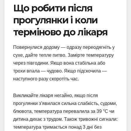
Що робити після
прогулянки і коли
терміново до лікаря
Повернулися додому — одразу переодягніть у
сухе, дайте тепле питво. Замірте температуру
через півгодини. Якщо вона стабільна або
трохи впала — чудово. Якщо підскочила —
наступного разу скоротіть час.
Викликайте лікаря негайно, якщо після
прогулянки з’явилася сильна слабкість, судоми,
блювота, температура перевалила за 39 °C чи
дитина дихає з трудом. Також тривожні сигнали:
температура тримається понад 3 дні без