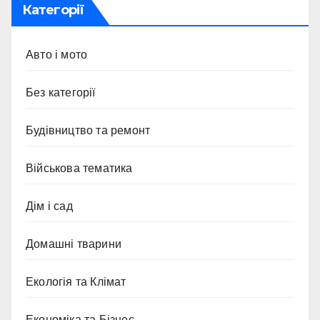
Категорії
Авто і мото
Без категорії
Будівництво та ремонт
Військова тематика
Дім і сад
Домашні тварини
Екологія та Клімат
Економіка та Бізнес