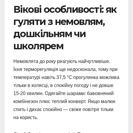
Вікові особливості: як
гуляти з немовлям,
дошкільням чи
школярем
Немовлята до року реагують найчутливіше.
Їхня терморегуляція ще недосконала, тому при
температурі навіть 37,5 °C прогулянка можлива
тільки в колясці, в спокійну погоду і не довше
15-20 хвилин. Одягайте шарами: бавовняний
комбінезон плюс теплий конверт. Якщо малюк
спить і дихає спокійно — свіже повітря тільки
на користь.