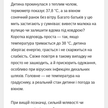
Дитина прокинулася з теплим чолом,
термометр показує 37,8 °C, а за вікном
сонячний ранок без вітру. Багато батьків у цю
мить застигають у сумнівах: вивести малюка на
вулицю чи залишити вдома під ковдрою?
Коротка відповідь проста — так, якщо
температура тримається до 38 °C, дитина
зберігає енергію, грається і не скаржиться на
слабкість. Свіже повітря в такому випадку не
просто не зашкодить, а й прискорить одужання,
особливо при вірусних інфекціях дихальних
шляхів. Головне — не температура на
градуснику, а реальний стан дитини і погода за
вікном.
При вищій позначці, сильній млявості чи