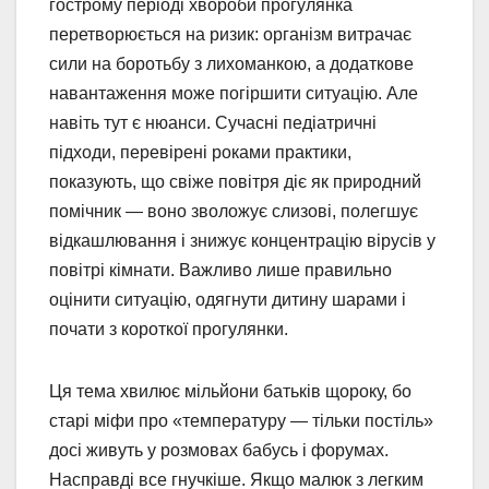
гострому періоді хвороби прогулянка
перетворюється на ризик: організм витрачає
сили на боротьбу з лихоманкою, а додаткове
навантаження може погіршити ситуацію. Але
навіть тут є нюанси. Сучасні педіатричні
підходи, перевірені роками практики,
показують, що свіже повітря діє як природний
помічник — воно зволожує слизові, полегшує
відкашлювання і знижує концентрацію вірусів у
повітрі кімнати. Важливо лише правильно
оцінити ситуацію, одягнути дитину шарами і
почати з короткої прогулянки.
Ця тема хвилює мільйони батьків щороку, бо
старі міфи про «температуру — тільки постіль»
досі живуть у розмовах бабусь і форумах.
Насправді все гнучкіше. Якщо малюк з легким