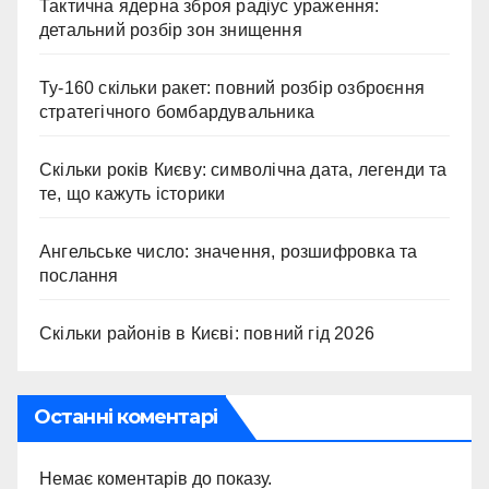
Тактична ядерна зброя радіус ураження:
детальний розбір зон знищення
Ту-160 скільки ракет: повний розбір озброєння
стратегічного бомбардувальника
Скільки років Києву: символічна дата, легенди та
те, що кажуть історики
Ангельське число: значення, розшифровка та
послання
Скільки районів в Києві: повний гід 2026
Останні коментарі
Немає коментарів до показу.