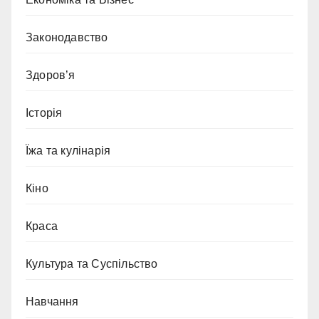
Законодавство
Здоров’я
Історія
Їжа та кулінарія
Кіно
Краса
Культура та Суспільство
Навчання