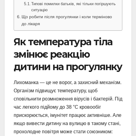
Типові помилки батьків, які тільки погіршують
ситуацію
Що робити після прогулянки і коли терміново
до лікаря
Як температура тіла
змінює реакцію
дитини на прогулянку
Лихоманка — це не ворог, а захисний механізм.
Організм підвищує температуру, щоб
сповільнити розмноження вірусів і бактерій. Під
час легкого підйому до 38 °C кровообіг
прискорюється, імунітет працює активніше. Але
якщо вивести дитину на вулицю в такому стані,
прохолодне повітря може стати союзником: