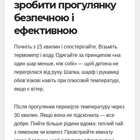
зробити прогулянку
безпечною і
ефективною
Почніть з 15 хвилин і спостерігайте. Візьміть
термометр і воду. Одягайте за принципом «на
один шар менше, ніж собі» — щоб дитина не
перегрілася від руху. Шапка, шарф і рукавиці
обов’язкові навіть при плюсовій температурі,
якщо є вітер.
Після прогулянки перевірте температуру через
30 хвилин. Якщо вона не підскочила — все
добре. Пийте більше рідини вдома: теплий чай
з лимоном чи компот. Провітрюйте кімнату