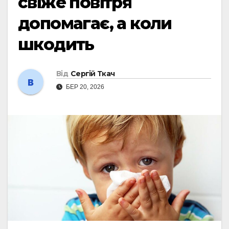
свіже повітря
допомагає, а коли
шкодить
Від
Сергій Ткач
БЕР 20, 2026