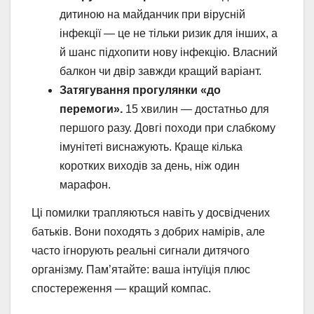
дитиною на майданчик при вірусній
інфекції — це не тільки ризик для інших, а
й шанс підхопити нову інфекцію. Власний
балкон чи двір завжди кращий варіант.
Затягування прогулянки «до
перемоги».
15 хвилин — достатньо для
першого разу. Довгі походи при слабкому
імунітеті виснажують. Краще кілька
коротких виходів за день, ніж один
марафон.
Ці помилки трапляються навіть у досвідчених
батьків. Вони походять з добрих намірів, але
часто ігнорують реальні сигнали дитячого
організму. Пам’ятайте: ваша інтуїція плюс
спостереження — кращий компас.