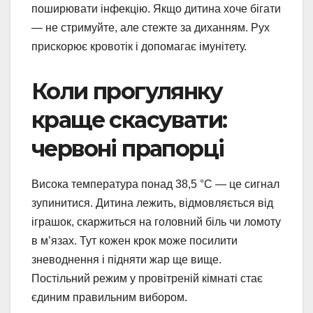
поширювати інфекцію. Якщо дитина хоче бігати
— не стримуйте, але стежте за диханням. Рух
прискорює кровотік і допомагає імунітету.
Коли прогулянку
краще скасувати:
червоні прапорці
Висока температура понад 38,5 °C — це сигнал
зупинитися. Дитина лежить, відмовляється від
іграшок, скаржиться на головний біль чи ломоту
в м’язах. Тут кожен крок може посилити
зневоднення і підняти жар ще вище.
Постільний режим у провітреній кімнаті стає
єдиним правильним вибором.