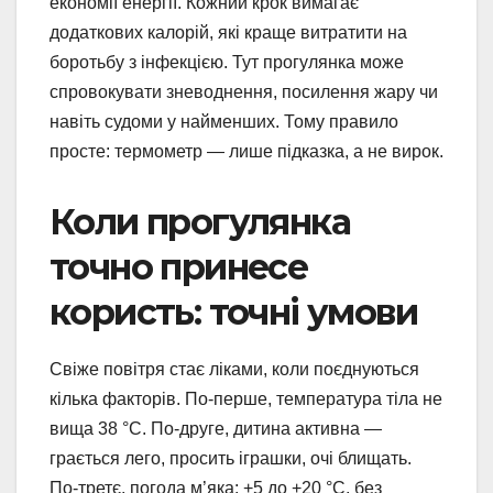
економії енергії. Кожний крок вимагає
додаткових калорій, які краще витратити на
боротьбу з інфекцією. Тут прогулянка може
спровокувати зневоднення, посилення жару чи
навіть судоми у найменших. Тому правило
просте: термометр — лише підказка, а не вирок.
Коли прогулянка
точно принесе
користь: точні умови
Свіже повітря стає ліками, коли поєднуються
кілька факторів. По-перше, температура тіла не
вища 38 °C. По-друге, дитина активна —
грається лего, просить іграшки, очі блищать.
По-третє, погода м’яка: +5 до +20 °C, без