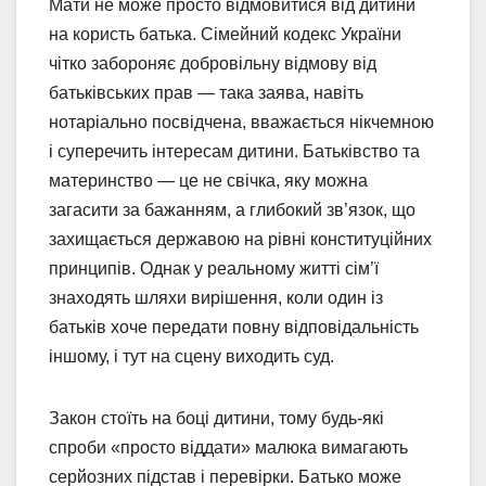
Мати не може просто відмовитися від дитини
на користь батька. Сімейний кодекс України
чітко забороняє добровільну відмову від
батьківських прав — така заява, навіть
нотаріально посвідчена, вважається нікчемною
і суперечить інтересам дитини. Батьківство та
материнство — це не свічка, яку можна
загасити за бажанням, а глибокий зв’язок, що
захищається державою на рівні конституційних
принципів. Однак у реальному житті сім’ї
знаходять шляхи вирішення, коли один із
батьків хоче передати повну відповідальність
іншому, і тут на сцену виходить суд.
Закон стоїть на боці дитини, тому будь-які
спроби «просто віддати» малюка вимагають
серйозних підстав і перевірки. Батько може