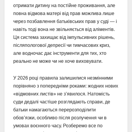
отримати дитину на постійне проживання, але
повна відмова матері від прав можлива лише
через позбавлення батьківських прав у суді — і
навіть тоді вона не звільняється від аліментів.
Ця система захищає від імпульсивних рішень,
післяпологової депресії чи тимчасових криз,
але водночас дає інструменти для тих, хто
реально не може чи не хоче виховувати.
У 2026 році правила залишилися незмінними
порівняно з попередніми роками: жодних нових
«відмовних листів» не з’явилося. Натомість
суди дедалі частіше розглядають справи, де
батьки намагаються перерозподілити
обов’язки, особливо після розлучення чи в
умовах воєнного часу. Розберемо все по