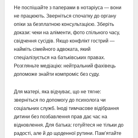
Не поспішайте з паперами в нотаріуса — вони
не працюють. Зверніться спочатку до органу
опіки за безплатною консультацією. Зберіть
докази: чеки на аліменти, фото спільного часу,
свідчення сусідів. Якщо конфлікт гострий —
найміть сімейного адвоката, який
спеціалізується на батьківських правах.
Розгляньте медіацію: нейтральний фахівець
допоможе знайти компроміс без суду.
Для матері, яка відчуває, що не тягне:
зверніться по допомогу до психолога чи
соціальних служб. Іноді тимчасове відібрання
дитини без позбавлення прав дає час на
відновлення. Для батька: готуйтеся не тільки до
радості, але й до щоденної рутини. Пам’ятайте