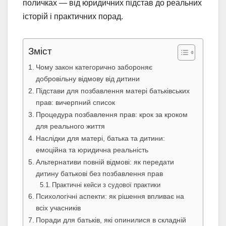
поличках — від юридичних підстав до реальних
історій і практичних порад.
Зміст
Чому закон категорично забороняє
добровільну відмову від дитини
Підстави для позбавлення матері батьківських
прав: вичерпний список
Процедура позбавлення прав: крок за кроком
для реального життя
Наслідки для матері, батька та дитини:
емоційна та юридична реальність
Альтернативи повній відмові: як передати
дитину батькові без позбавлення прав
Практичні кейси з судової практики
Психологічні аспекти: як рішення впливає на
всіх учасників
Поради для батьків, які опинилися в складній