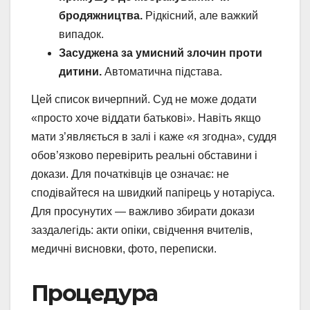
бродяжництва.
Рідкісний, але важкий
випадок.
Засуджена за умисний злочин проти
дитини.
Автоматична підстава.
Цей список вичерпний. Суд не може додати
«просто хоче віддати батькові». Навіть якщо
мати з’являється в залі і каже «я згодна», суддя
обов’язково перевірить реальні обставини і
докази. Для початківців це означає: не
сподівайтеся на швидкий папірець у нотаріуса.
Для просунутих — важливо збирати докази
заздалегідь: акти опіки, свідчення вчителів,
медичні висновки, фото, переписки.
Процедура