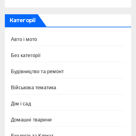
Категорії
Авто і мото
Без категорії
Будівництво та ремонт
Військова тематика
Дім і сад
Домашні тварини
Екологія та Клімат