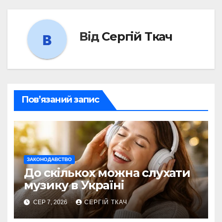
Від
Сергій Ткач
Пов’язаний запис
ЗАКОНОДАВСТВО
До скількох можна слухати
музику в Україні
СЕР 7, 2026
СЕРГІЙ ТКАЧ