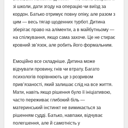
зі школи, дати згоду на операцію чи виїзд за
кордон. Батько отримує повну опіку, але разом з
цим — весь тягар щоденних турбот. Дитина
зберігає право на аліменти, а в майбутньому —
на спілкування, якщо сама захоче. Це не стирає
кровний зв’язок, але робить його формальним.
Емоційно все складніше. Дитина може
відчувати провину, гнів чи втрату. Багато
психологів порівнюють це з розривом
прив’язаності, який залишає слід на все життя.
Мати, навіть якщо рішення було її ініціативою,
часто переживає глибокий біль —
материнський інстинкт не вимикається за
рішенням судді. Батько, навпаки, відчуває
полегшення, але й самотність у