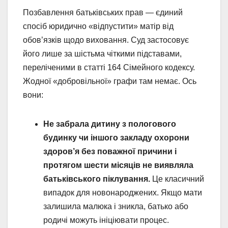
Позбавлення батьківських прав — єдиний
спосіб юридично «відпустити» матір від
обов’язків щодо виховання. Суд застосовує
його лише за шістьма чіткими підставами,
переліченими в статті 164 Сімейного кодексу.
Жодної «добровільної» графи там немає. Ось
вони:
Не забрала дитину з пологового
будинку чи іншого закладу охорони
здоров’я без поважної причини і
протягом шести місяців не виявляла
батьківського піклування.
Це класичний
випадок для новонароджених. Якщо мати
залишила малюка і зникла, батько або
родичі можуть ініціювати процес.