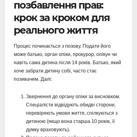
позбавлення прав:
крок за кроком для
реального життя
Процес починається з позову. Подати його
може батько, орган опіки, прокурор, опікун чи
навіть сама дитина після 14 років. Батько, який
хоче забрати дитину собі, часто стає
позивачем. Далі:
Звернення до органу опіки за висновком.
Спеціалісти відвідують обидві сторони,
перевіряють умови життя, спілкуються з
дитиною (якщо вона старша 10 років, її
думку враховують).