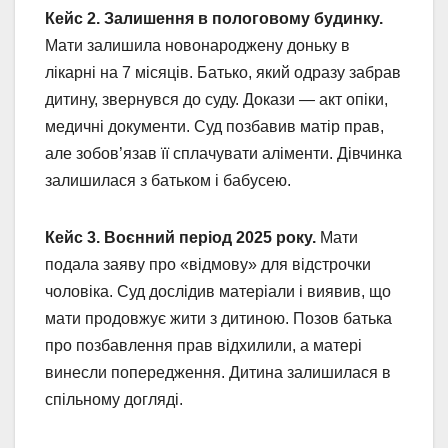
Кейс 2. Залишення в пологовому будинку.
Мати залишила новонароджену доньку в
лікарні на 7 місяців. Батько, який одразу забрав
дитину, звернувся до суду. Докази — акт опіки,
медичні документи. Суд позбавив матір прав,
але зобов’язав її сплачувати аліменти. Дівчинка
залишилася з батьком і бабусею.
Кейс 3. Воєнний період 2025 року.
Мати
подала заяву про «відмову» для відстрочки
чоловіка. Суд дослідив матеріали і виявив, що
мати продовжує жити з дитиною. Позов батька
про позбавлення прав відхилили, а матері
винесли попередження. Дитина залишилася в
спільному догляді.