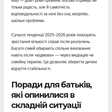
інші — довгі роки провини. Батько отримує не
тільки радість, але й самотність
відповідальності за ночі без сну, хвороби,
шкільні проблеми.
Сучасні тенденції 2025–2026 років показують
зростання кількості справ після розлучень.
Багато сімей обирають спільне виховання
навіть після «відмови» — через медіацію чи
сімейну терапію. Це дозволяє зберегти дитині
відчуття стабільності.
Поради для батьків,
які опинилися в
складній ситуації