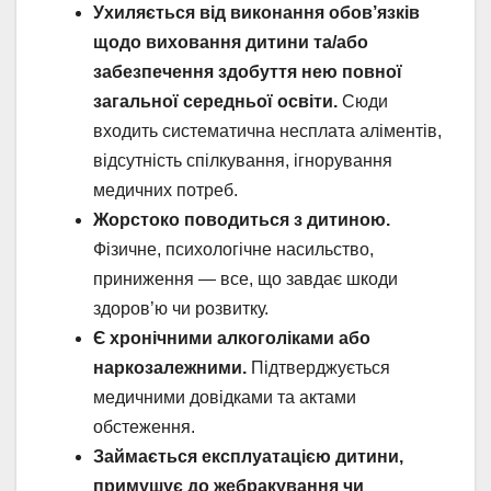
Ухиляється від виконання обов’язків
щодо виховання дитини та/або
забезпечення здобуття нею повної
загальної середньої освіти.
Сюди
входить систематична несплата аліментів,
відсутність спілкування, ігнорування
медичних потреб.
Жорстоко поводиться з дитиною.
Фізичне, психологічне насильство,
приниження — все, що завдає шкоди
здоров’ю чи розвитку.
Є хронічними алкоголіками або
наркозалежними.
Підтверджується
медичними довідками та актами
обстеження.
Займається експлуатацією дитини,
примушує до жебракування чи