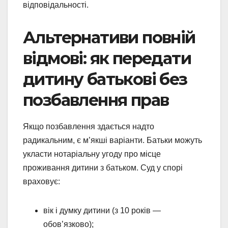
відповідальності.
Альтернативи повній
відмові: як передати
дитину батькові без
позбавлення прав
Якщо позбавлення здається надто
радикальним, є м’якші варіанти. Батьки можуть
укласти нотаріальну угоду про місце
проживання дитини з батьком. Суд у спорі
враховує:
вік і думку дитини (з 10 років —
обов’язково);