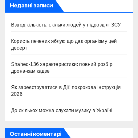
Недавні записи
Взвод кількість: скільки людей у підрозділі ЗСУ
Користь печених яблук: що дає організму цей
десерт
Shahed-136 характеристики: повний розбір
дрона-камікадзе
Як зареєструватися в Дії: покрокова інструкція
2026
До скількох можна слухати музику в Україні
Останні коментарі