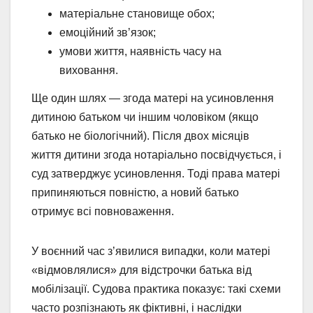
матеріальне становище обох;
емоційний зв’язок;
умови життя, наявність часу на
виховання.
Ще один шлях — згода матері на усиновлення
дитиною батьком чи іншим чоловіком (якщо
батько не біологічний). Після двох місяців
життя дитини згода нотаріально посвідчується, і
суд затверджує усиновлення. Тоді права матері
припиняються повністю, а новий батько
отримує всі повноваження.
У воєнний час з’явилися випадки, коли матері
«відмовлялися» для відстрочки батька від
мобілізації. Судова практика показує: такі схеми
часто розпізнають як фіктивні, і наслідки