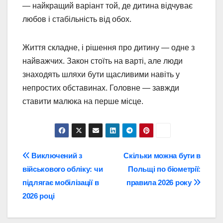
— найкращий варіант той, де дитина відчуває
любов і стабільність від обох.
Життя складне, і рішення про дитину — одне з
найважчих. Закон стоїть на варті, але люди
знаходять шляхи бути щасливими навіть у
непростих обставинах. Головне — завжди
ставити малюка на перше місце.
Навігація
Виключений з
Скільки можна бути в
військового обліку: чи
Польщі по біометрії:
записів
підлягає мобілізації в
правила 2026 року
2026 році