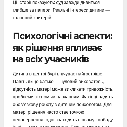
Ці історії показують: суд завжди дивиться
глибше за папери. Реальні інтереси дитини —
головний критерій.
Психологічні аспекти:
як рішення впливає
на всіх учасників
Дитина в центрі бурі відчуває найгостріше.
Навіть якщо батько — чудовий вихователь,
відсутність матері може викликати тривожність,
проблеми зі сном чи навчанням. Фахівці радять
обов’язкову роботу з дитячим психологом. Для
матері рішення часто стає точкою
неповернення: одні знаходять в ньому свободу,