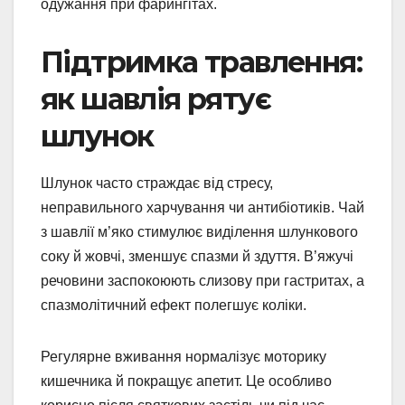
одужання при фарингітах.
Підтримка травлення:
як шавлія рятує
шлунок
Шлунок часто страждає від стресу,
неправильного харчування чи антибіотиків. Чай
з шавлії м’яко стимулює виділення шлункового
соку й жовчі, зменшує спазми й здуття. В’яжучі
речовини заспокоюють слизову при гастритах, а
спазмолітичний ефект полегшує коліки.
Регулярне вживання нормалізує моторику
кишечника й покращує апетит. Це особливо