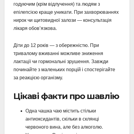
годуючим (крім відлучення) та людям з
епілепсією краще уникати. При захворюваннях
нирок чи щитовидної залози — консультація
лікаря обов’язкова.
Діти до 12 років — з обережністю. При
тривалому вживанні можливе зниження
лактації чи гормональні зрушення. Завжди
починайте з маленьких порцій і спостерігайте
за реакцією організму.
Цікаві факти про шавлію
Одна чашка чаю містить стільки
антиоксидантів, скільки в склянці
червоного вина, але без алкоголю.