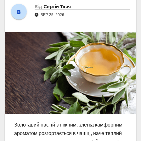
Від
Сергій Ткач
БЕР 25, 2026
Золотавий настій з ніжним, злегка камфорним
ароматом розгортається в чашці, наче теплий