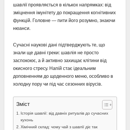
шавлії проявляється в кількох напрямках: від
зміцнення імунітету до покращення когнітивних
функцій. Головне — пити його розумно, знаючи
нюанси.
Сучасні наукові дані підтверджують те, що
знали ще давні греки: шавлія не просто
заспокоює, а й активно захищає клітини від
окисного стресу. Напій стає ідеальним
доповненням до щоденного меню, особливо в
холодну пору чи під час сезонних вірусів.
Зміст
Історія шавлії: від давніх ритуалів до сучасних
кухонь
Хімічний склад: чому чай з шавлії діє так