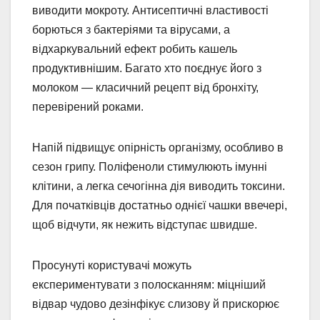
виводити мокроту. Антисептичні властивості
борються з бактеріями та вірусами, а
відхаркувальний ефект робить кашель
продуктивнішим. Багато хто поєднує його з
молоком — класичний рецепт від бронхіту,
перевірений роками.
Напій підвищує опірність організму, особливо в
сезон грипу. Поліфеноли стимулюють імунні
клітини, а легка сечогінна дія виводить токсини.
Для початківців достатньо однієї чашки ввечері,
щоб відчути, як нежить відступає швидше.
Просунуті користувачі можуть
експериментувати з полосканням: міцніший
відвар чудово дезінфікує слизову й прискорює