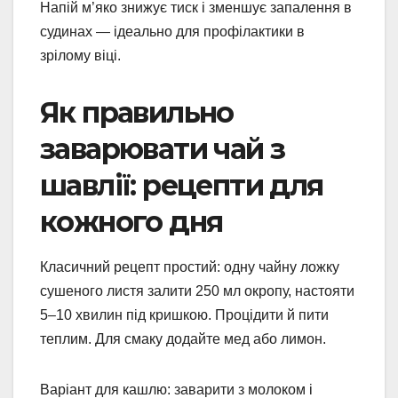
Напій м’яко знижує тиск і зменшує запалення в
судинах — ідеально для профілактики в
зрілому віці.
Як правильно
заварювати чай з
шавлії: рецепти для
кожного дня
Класичний рецепт простий: одну чайну ложку
сушеного листя залити 250 мл окропу, настояти
5–10 хвилин під кришкою. Процідити й пити
теплим. Для смаку додайте мед або лимон.
Варіант для кашлю: заварити з молоком і