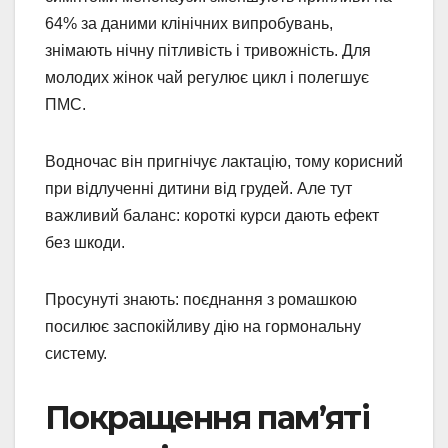
64% за даними клінічних випробувань,
знімають нічну пітливість і тривожність. Для
молодих жінок чай регулює цикл і полегшує
ПМС.
Водночас він пригнічує лактацію, тому корисний
при відлученні дитини від грудей. Але тут
важливий баланс: короткі курси дають ефект
без шкоди.
Просунуті знають: поєднання з ромашкою
посилює заспокійливу дію на гормональну
систему.
Покращення пам’яті