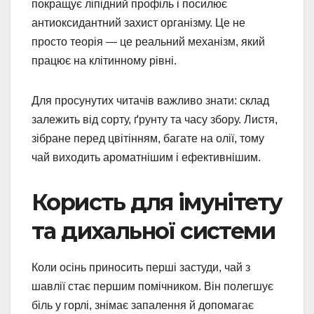
покращує ліпідний профіль і посилює
антиоксидантний захист організму. Це не
просто теорія — це реальний механізм, який
працює на клітинному рівні.
Для просунутих читачів важливо знати: склад
залежить від сорту, ґрунту та часу збору. Листя,
зібране перед цвітінням, багате на олії, тому
чай виходить ароматнішим і ефективнішим.
Користь для імунітету
та дихальної системи
Коли осінь приносить перші застуди, чай з
шавлії стає першим помічником. Він полегшує
біль у горлі, знімає запалення й допомагає