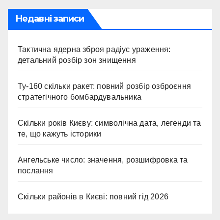
Недавні записи
Тактична ядерна зброя радіус ураження:
детальний розбір зон знищення
Ту-160 скільки ракет: повний розбір озброєння
стратегічного бомбардувальника
Скільки років Києву: символічна дата, легенди та
те, що кажуть історики
Ангельське число: значення, розшифровка та
послання
Скільки районів в Києві: повний гід 2026