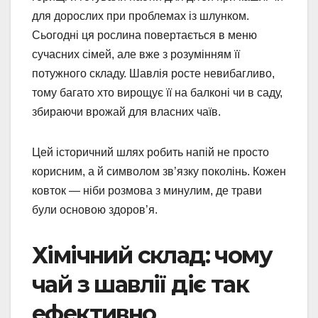
для дорослих при проблемах із шлунком.
Сьогодні ця рослина повертається в меню
сучасних сімей, але вже з розумінням її
потужного складу. Шавлія росте невибагливо,
тому багато хто вирощує її на балконі чи в саду,
збираючи врожай для власних чаїв.
Цей історичний шлях робить напій не просто
корисним, а й символом зв’язку поколінь. Кожен
ковток — ніби розмова з минулим, де трави
були основою здоров’я.
Хімічний склад: чому
чай з шавлії діє так
ефективно