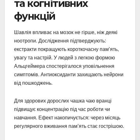
та когнітивних
функцій
Шавлія впливає на мозок не гірше, ніж деякі
ноотропи. Дослідження підтверджують:
екстракти покращують короткочасну пам’ять,
увагу та настрій. У людей з легкою формою
Альцгеймера спостерігалося уповільнення
симптомів. Антиоксиданти захищають нейрони
від пошкоджень.
Для здорових дорослих чашка чаю вранці
підвищує концентрацію під час роботи чи
навчання. Ефект накопичується: через місяць
регулярного вживання пам’ять стає гострішою.