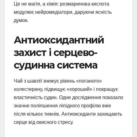
Це не магія, а хімія: розмаринова кислота
модулює нейромедіатори, даруючи ясність
думок.
Антиоксидантний
захист і серцево-
судинна система
Чай з шавлії знижує рівень «поганого»
холестерину, підвищує «хороший» і покращує
еластичність судин. Одне дослідження показало
значне поліпшення ліпідного профілю вже
після кількох тижнів. Антиоксиданти захищають
серце від окисного стресу.