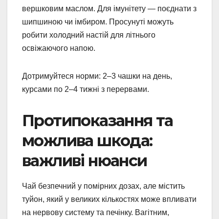
вершковим маслом. Для імунітету — поєднати з
шипшиною чи імбиром. Просунуті можуть
робити холодний настій для літнього
освіжаючого напою.
Дотримуйтеся норми: 2–3 чашки на день,
курсами по 2–4 тижні з перервами.
Протипоказання та
можлива шкода:
важливі нюанси
Чай безпечний у помірних дозах, але містить
туйон, який у великих кількостях може впливати
на нервову систему та печінку. Вагітним,