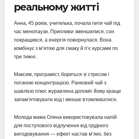
реальному житті
Анна, 45 років, учителька, почала пити чай під
час менопаузи. Припливи зменшилися, сон
покращився, а енергія повернулася. Вона
комбінує з м’ятою для смаку й п’є курсами по
три тижні.
Максим, програміст, бореться зі стресом і
поганою концентрацією. Ранковий чай з
шавлією плюс журавлина допоміг йому краще
запам’ятовувати код і менше втомлюватися.
Молода мама Олена використовувала напій
для поступового відлучення від грудного
вигодовування — ефект настав м’яко, без