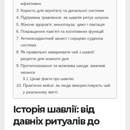
ефективно
Користь для імунітету та дихальної системи
Підтримка травлення: як шавлія рятує шлунок
Жіноче здоров’я: менопауза, цикл і лактація
Покращення пам’яті та когнітивних функцій
Антиоксидантний захист і серцево-судинна
система
Як правильно заварювати чай з шавлії:
рецепти для кожного дня
Протипоказання та можлива шкода: важливі
нюанси
Цікаві факти про шавлію
Практичні кейси: як люди використовують чай
у реальному житті
Історія шавлії: від
давніх ритуалів до