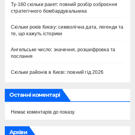
Ту-160 скільки ракет: повний розбір озброєння
стратегічного бомбардувальника
Скільки років Києву: символічна дата, легенди та
те, що кажуть історики
Ангельське число: значення, розшифровка та
послання
Скільки районів в Києві: повний гід 2026
Останні коментарі
Немає коментарів до показу.
Архіви