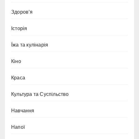
Здоров’я
Історія
Їжа та кулінарія
Кіно
Краса
Культура та Суспільство
Навчання
Напої