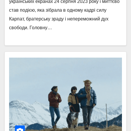
українських екранах 24 серпня 2023 року і миттєво
став подією, яка зібрала в одному кадрі силу
Карпат, братерську зраду і непереможний дух
свободи. Головну…