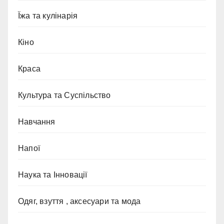
Їжа та кулінарія
Кіно
Краса
Культура та Суспільство
Навчання
Напої
Наука та Інновації
Одяг, взуття , аксесуари та мода