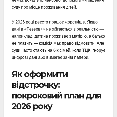
немає доказів фінансової допомоги чи рішення
суду про місце проживання дітей.
У 2026 році реєстр працює жорсткіше. Якщо
дані в «Резерв+» не збігаються з реальністю —
наприклад, дитина проживає з матір’ю, а батько
не платить — комісія має право відмовити. Але
суди часто стають на бік сімей, коли ТЦК ігнорує
цифрові дані або вимагає зайві папери.
Як оформити
відстрочку:
покроковий план для
2026 року