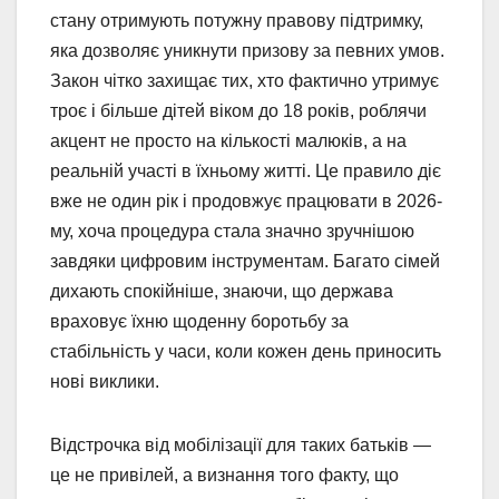
стану отримують потужну правову підтримку,
яка дозволяє уникнути призову за певних умов.
Закон чітко захищає тих, хто фактично утримує
троє і більше дітей віком до 18 років, роблячи
акцент не просто на кількості малюків, а на
реальній участі в їхньому житті. Це правило діє
вже не один рік і продовжує працювати в 2026-
му, хоча процедура стала значно зручнішою
завдяки цифровим інструментам. Багато сімей
дихають спокійніше, знаючи, що держава
враховує їхню щоденну боротьбу за
стабільність у часи, коли кожен день приносить
нові виклики.
Відстрочка від мобілізації для таких батьків —
це не привілей, а визнання того факту, що