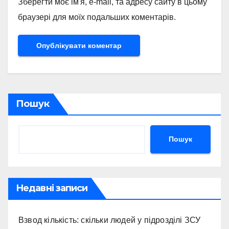
Зберегти моє ім'я, e-mail, та адресу сайту в цьому
браузері для моїх подальших коментарів.
Пошук
Пошук
Недавні записи
Взвод кількість: скільки людей у підрозділі ЗСУ