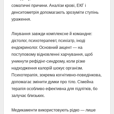
соматичні причини. Аналізи крові, ЕКГ і
денситометрія допомагають зрозуміти ступінь
ураження.
Лікування завжди комплексне й командне:
дієтолог, психотерапевт, психіатр, іноді
ендокринолог. Основний акцент — на
поступовому відновленні харчування, щоб
уникнути рефідінг-синдрому, коли різке
надходження калорій шокує організм.
Психотерапія, зокрема когнітивно-поведінкова,
допомагає змінити думки про тіло. Сімейна
терапія особливо ефективна для підлітків, бо
залучає близьких.
Медикаменти використовують рідко — лише