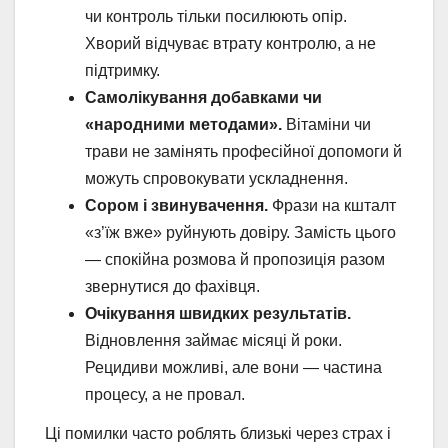
чи контроль тільки посилюють опір.
Хворий відчуває втрату контролю, а не
підтримку.
Самолікування добавками чи
«народними методами».
Вітаміни чи
трави не замінять професійної допомоги й
можуть спровокувати ускладнення.
Сором і звинувачення.
Фрази на кшталт
«з’їж вже» руйнують довіру. Замість цього
— спокійна розмова й пропозиція разом
звернутися до фахівця.
Очікування швидких результатів.
Відновлення займає місяці й роки.
Рецидиви можливі, але вони — частина
процесу, а не провал.
Ці помилки часто роблять близькі через страх і