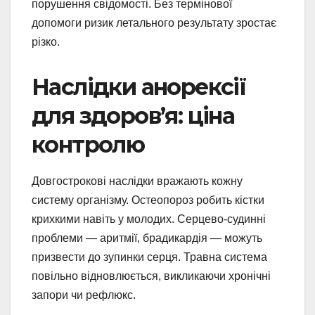
порушення свідомості. Без термінової
допомоги ризик летального результату зростає
різко.
Наслідки анорексії
для здоров’я: ціна
контролю
Довгострокові наслідки вражають кожну
систему організму. Остеопороз робить кістки
крихкими навіть у молодих. Серцево-судинні
проблеми — аритмії, брадикардія — можуть
призвести до зупинки серця. Травна система
повільно відновлюється, викликаючи хронічні
запори чи рефлюкс.