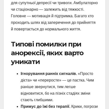
для супутньої депресії чи тривоги. Амбулаторно
чи стаціонарно — залежить від тяжкості.
Головне — мотивація й підтримка. Багато хто
проходить шлях від заперечення до прийняття
й повертається до нормального життя.
Типові помилки при
анорексії, яких варто
уникати
Ігнорування ранніх сигналів.
«Просто
дієта» чи «переросте» — це пастка. Чим
раніше звернутися, тим легше
відновитися, бо на пізніх стадіях зміни
стають глибшими.
Примус до їжі без терапії.
Крики, погрози