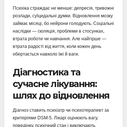
Психіка страждає не менше: депресія, тривожні
розлади, суїцидальні думки. Відновлення мозку
займає місяці, бо нейрони голодують. Соціальні
наслідки — ізоляція, проблеми в стосунках,
втрата роботи чи навчання. Але найгірше —
втрата радості від життя, коли кожен день
обертається навколо їжі й ваги.
Діагностика та
сучасне лікування:
шлях до відновлення
Діагноз ставить психіатр чи психотерапевт за
критеріями DSM-5. Лікарі оцінюють вагу,
поведінку, психічний стан і виключають