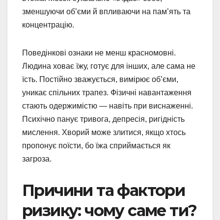
зменшуючи об’єми й впливаючи на пам’ять та
концентрацію.
Поведінкові ознаки не менш красномовні.
Людина ховає їжу, готує для інших, але сама не
їсть. Постійно зважується, вимірює об’єми,
уникає спільних трапез. Фізичні навантаження
стають одержимістю — навіть при виснаженні.
Психічно панує тривога, депресія, ригідність
мислення. Хворий може злитися, якщо хтось
пропонує поїсти, бо їжа сприймається як
загроза.
Причини та фактори
ризику: чому саме ти?