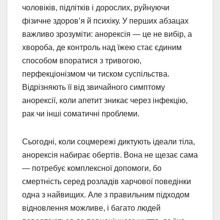
чоловіків, підлітків і дорослих, руйнуючи
фізичне здоров’я й психіку. У перших абзацах
важливо зрозуміти: анорексія — це не вибір, а
хвороба, де контроль над їжею стає єдиним
способом впоратися з тривогою,
перфекціонізмом чи тиском суспільства.
Відрізняють її від звичайного симптому
анорексії, коли апетит зникає через інфекцію,
рак чи інші соматичні проблеми.
Сьогодні, коли соцмережі диктують ідеали тіла,
анорексія набирає обертів. Вона не щезає сама
— потребує комплексної допомоги, бо
смертність серед розладів харчової поведінки
одна з найвищих. Але з правильним підходом
відновлення можливе, і багато людей