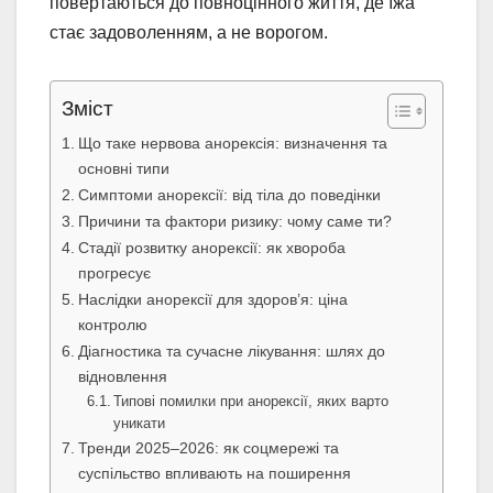
повертаються до повноцінного життя, де їжа
стає задоволенням, а не ворогом.
Зміст
Що таке нервова анорексія: визначення та
основні типи
Симптоми анорексії: від тіла до поведінки
Причини та фактори ризику: чому саме ти?
Стадії розвитку анорексії: як хвороба
прогресує
Наслідки анорексії для здоров’я: ціна
контролю
Діагностика та сучасне лікування: шлях до
відновлення
Типові помилки при анорексії, яких варто
уникати
Тренди 2025–2026: як соцмережі та
суспільство впливають на поширення