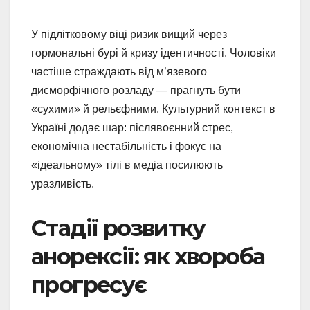
У підлітковому віці ризик вищий через
гормональні бурі й кризу ідентичності. Чоловіки
частіше страждають від м’язевого
дисморфічного розладу — прагнуть бути
«сухими» й рельєфними. Культурний контекст в
Україні додає шар: післявоєнний стрес,
економічна нестабільність і фокус на
«ідеальному» тілі в медіа посилюють
уразливість.
Стадії розвитку
анорексії: як хвороба
прогресує