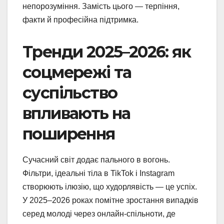
непорозуміння. Замість цього — терпіння,
факти й професійна підтримка.
Тренди 2025–2026: як
соцмережі та
суспільство
впливають на
поширення
Сучасний світ додає пального в вогонь.
Фільтри, ідеальні тіла в TikTok і Instagram
створюють ілюзію, що худорлявість — це успіх.
У 2025–2026 роках помітне зростання випадків
серед молоді через онлайн-спільноти, де