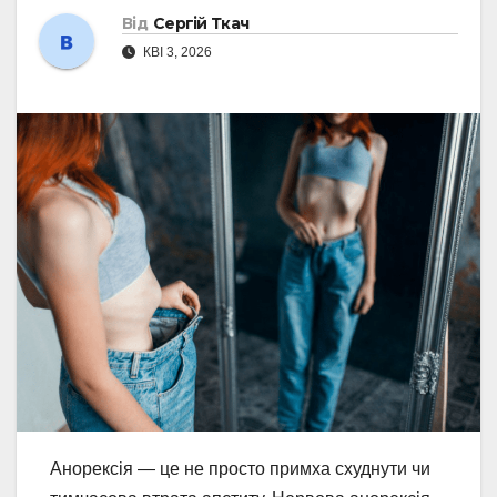
Від
Сергій Ткач
КВІ 3, 2026
Анорексія — це не просто примха схуднути чи