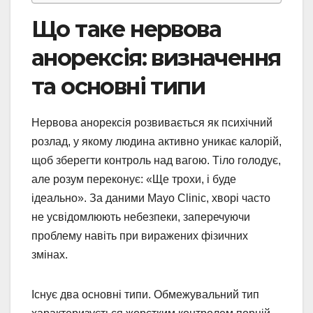
Що таке нервова
анорексія: визначення
та основні типи
Нервова анорексія розвивається як психічний
розлад, у якому людина активно уникає калорій,
щоб зберегти контроль над вагою. Тіло голодує,
але розум переконує: «Ще трохи, і буде
ідеально». За даними Mayo Clinic, хворі часто
не усвідомлюють небезпеки, заперечуючи
проблему навіть при виражених фізичних
змінах.
Існує два основні типи. Обмежувальний тип