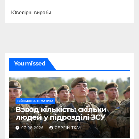
Ювелірні вироби
You missed
ВІЙСЬКОВА ТЕМАТИКА
Взвод кількість: скільки
людей у підрозділі ЗСУ
07.08.2026
СЕРГІЙ ТКАЧ