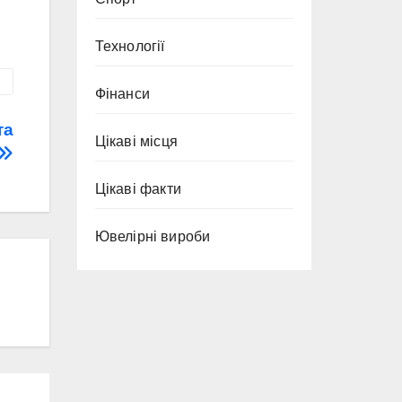
Технології
Фінанси
та
Цікаві місця
Цікаві факти
Ювелірні вироби