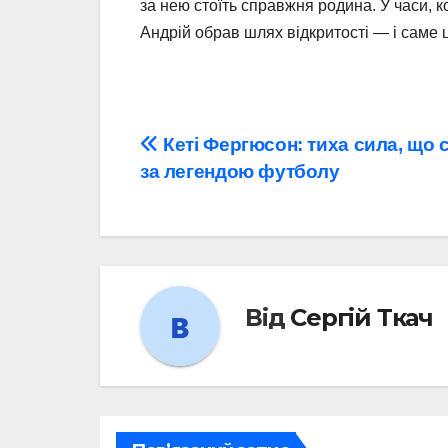
за нею стоїть справжня родина. У часи, 
Андрій обрав шлях відкритості — і саме 
Навігація
Кеті Фергюсон: тиха сила, що 
за легендою футболу
записів
Від
Сергій Ткач