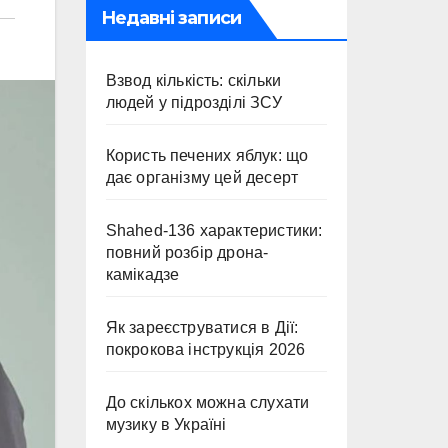
Недавні записи
Взвод кількість: скільки
людей у підрозділі ЗСУ
Користь печених яблук: що
дає організму цей десерт
Shahed-136 характеристики:
повний розбір дрона-
камікадзе
Як зареєструватися в Дії:
покрокова інструкція 2026
До скількох можна слухати
музику в Україні