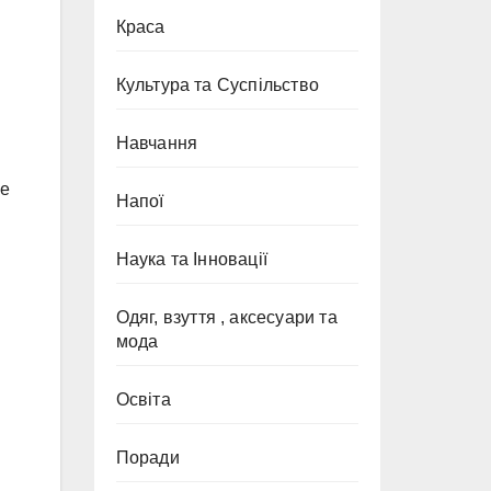
Краса
Культура та Суспільство
Навчання
же
Напої
Наука та Інновації
Одяг, взуття , аксесуари та
мода
Освіта
Поради