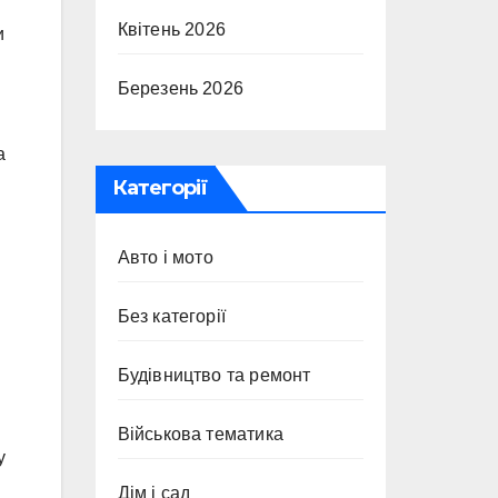
Квітень 2026
и
Березень 2026
а
Категорії
Авто і мото
Без категорії
Будівництво та ремонт
Військова тематика
у
Дім і сад