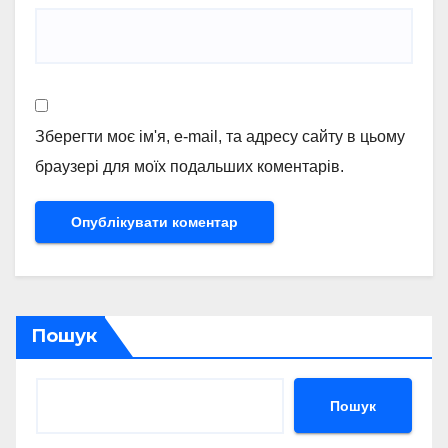
Зберегти моє ім'я, e-mail, та адресу сайту в цьому
браузері для моїх подальших коментарів.
Пошук
Пошук