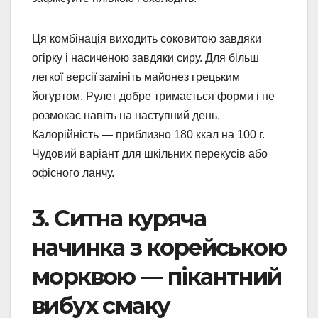
Ця комбінація виходить соковитою завдяки
огірку і насиченою завдяки сиру. Для більш
легкої версії замініть майонез грецьким
йогуртом. Рулет добре тримається форми і не
розмокає навіть на наступний день.
Калорійність — приблизно 180 ккал на 100 г.
Чудовий варіант для шкільних перекусів або
офісного ланчу.
3. Ситна куряча
начинка з корейською
морквою — пікантний
вибух смаку