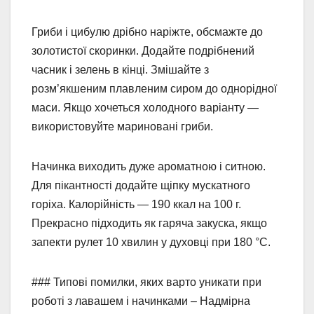
Гриби і цибулю дрібно наріжте, обсмажте до
золотистої скоринки. Додайте подрібнений
часник і зелень в кінці. Змішайте з
розм’якшеним плавленим сиром до однорідної
маси. Якщо хочеться холодного варіанту —
використовуйте мариновані гриби.
Начинка виходить дуже ароматною і ситною.
Для пікантності додайте щіпку мускатного
горіха. Калорійність — 190 ккал на 100 г.
Прекрасно підходить як гаряча закуска, якщо
запекти рулет 10 хвилин у духовці при 180 °C.
### Типові помилки, яких варто уникати при
роботі з лавашем і начинками – Надмірна