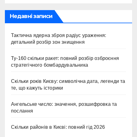
Недавні записи
Тактична ядерна зброя радіус ураження:
детальний розбір зон знищення
Ту-160 скільки ракет: повний розбір озброєння
стратегічного бомбардувальника
Скільки років Києву: символічна дата, легенди та
те, що кажуть історики
Ангельське число: значення, розшифровка та
послання
Скільки районів в Києві: повний гід 2026