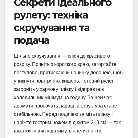
Секрети ідеального
рулету: техніка
скручування та
подача
Щільне скручування — ключ до красивого
розрізу. Почніть з короткого краю, загортайте
поступово, притискаючи начинку долонею, щоб
уникнути повітряних кишень. Готовий рулет
загорніть у харчову плівку і відправте в
холодильник мінімум на годину. За цей час
аромати просочать лаваш, а структура стане
стабільною. Перед подачею зніміть плівку і
наріжте гострим ножем під кутом 2–3 см — так
шматочки виглядатимуть апетитно і не