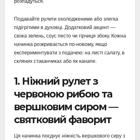
розпадуться.
Подавайте рулети охолодженими або злегка
підігрітими в духовці. Додатковий акцент —
свіжа зелень, соус песто чи гірчиця збоку. Кожна
начинка розкривається по-новому, якщо
експериментувати з подачею: на листі салату, в
скляних стаканчиках або як канапе.
1. Ніжний рулет з
червоною рибою та
вершковим сиром —
святковий фаворит
Ця начинка поєднує ніжність вершкового сиру з