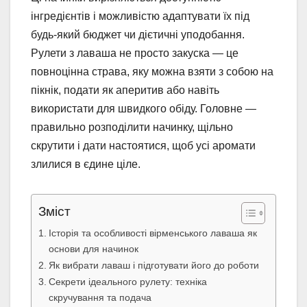
інгредієнтів і можливістю адаптувати їх під
будь-який бюджет чи дієтичні уподобання.
Рулети з лаваша не просто закуска — це
повноцінна страва, яку можна взяти з собою на
пікнік, подати як аперитив або навіть
використати для швидкого обіду. Головне —
правильно розподілити начинку, щільно
скрутити і дати настоятися, щоб усі аромати
злилися в єдине ціле.
Зміст
Історія та особливості вірменського лаваша як
основи для начинок
Як вибрати лаваш і підготувати його до роботи
Секрети ідеального рулету: техніка
скручування та подача