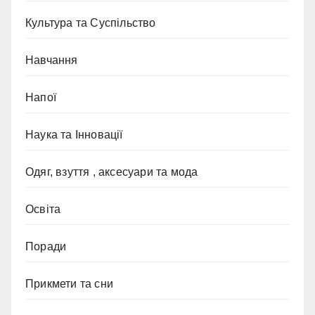
Культура та Суспільство
Навчання
Напої
Наука та Інновації
Одяг, взуття , аксесуари та мода
Освіта
Поради
Прикмети та сни