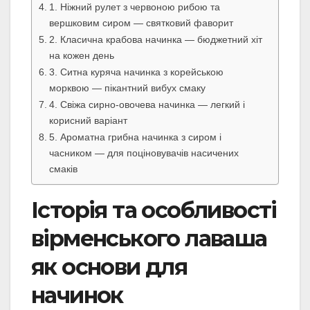
1. Ніжний рулет з червоною рибою та
вершковим сиром — святковий фаворит
2. Класична крабова начинка — бюджетний хіт
на кожен день
3. Ситна куряча начинка з корейською
морквою — пікантний вибух смаку
4. Свіжа сирно-овочева начинка — легкий і
корисний варіант
5. Ароматна грибна начинка з сиром і
часником — для поціновувачів насичених
смаків
Історія та особливості
вірменського лаваша
як основи для
начинок