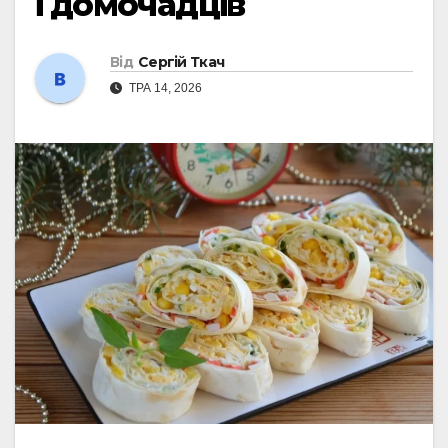
і домочадців
Від
Сергій Ткач
ТРА 14, 2026