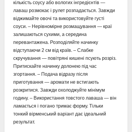
кількість соусу або вологих інгредієнтів —
лаваш розмокає і рулет розпадається. Завжди
віджимайте овочі та використовуйте густі
соуси. – Нерівномірне розмащування — краї
залишаються сухими, а середина
перевантажена. Розподіляйте начинку
відступаючи 2 см від країв. – Слабке
скручування — повітряні кишені псують розріз.
Притискайте начинку долонею під час
згортання. – Подача відразу після
приготування — аромати не встигають
розкритися. Завжди охолоджуйте мінімум
годину. – Використання товстого лаваша — він
ламається і погано тримає форму. Тільки
тонкий вірменський варіант дає ідеальний
результат.