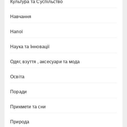
Культура та Суспільство
Навчання
Напої
Наука та Інновації
Одяг, взуття , аксесуари та мода
Освіта
Поради
Прикмети та сни
Природа