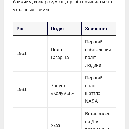
ближчим, коли розумієш, що він починається з
української землі.
Рік
Подія
Значення
Перший
Політ
орбітальний
1961
Гагаріна
політ
людини
Перший
Запуск
політ
1981
«Колумбії»
шаттла
NASA
Встановлен
ня Дня
Указ