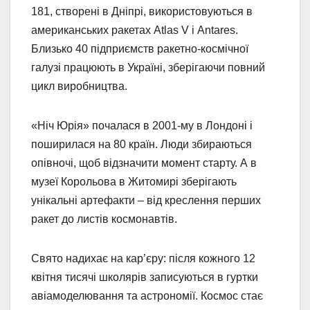
181, створені в Дніпрі, використовуються в
американських ракетах Atlas V і Antares.
Близько 40 підприємств ракетно-космічної
галузі працюють в Україні, зберігаючи повний
цикл виробництва.
«Ніч Юрія» почалася в 2001-му в Лондоні і
поширилася на 80 країн. Люди збираються
опівночі, щоб відзначити момент старту. А в
музеї Корольова в Житомирі зберігають
унікальні артефакти – від креслення перших
ракет до листів космонавтів.
Свято надихає на кар’єру: після кожного 12
квітня тисячі школярів записуються в гуртки
авіамоделювання та астрономії. Космос стає