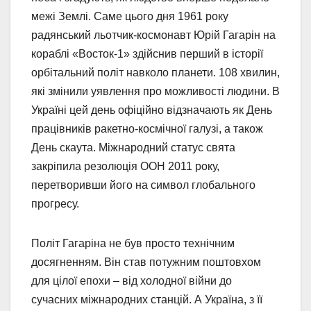
межі Землі. Саме цього дня 1961 року
радянський льотчик-космонавт Юрій Гагарін на
кораблі «Восток-1» здійснив перший в історії
орбітальний політ навколо планети. 108 хвилин,
які змінили уявлення про можливості людини. В
Україні цей день офіційно відзначають як День
працівників ракетно-космічної галузі, а також
День скаута. Міжнародний статус свята
закріпила резолюція ООН 2011 року,
перетворивши його на символ глобального
прогресу.
Політ Гагаріна не був просто технічним
досягненням. Він став потужним поштовхом
для цілої епохи – від холодної війни до
сучасних міжнародних станцій. А Україна, з її