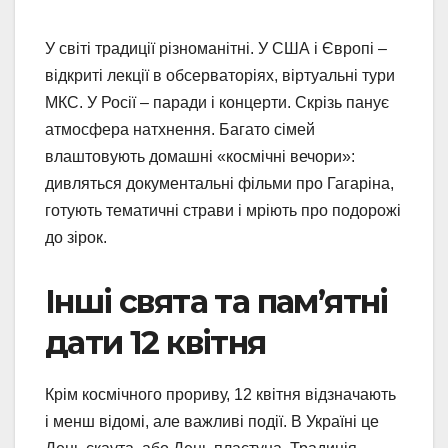
У світі традиції різноманітні. У США і Європі –
відкриті лекції в обсерваторіях, віртуальні тури
МКС. У Росії – паради і концерти. Скрізь панує
атмосфера натхнення. Багато сімей
влаштовують домашні «космічні вечори»:
дивляться документальні фільми про Гагаріна,
готують тематичні страви і мріють про подорожі
до зірок.
Інші свята та пам’ятні
дати 12 квітня
Крім космічного прориву, 12 квітня відзначають
і менш відомі, але важливі події. В Україні це