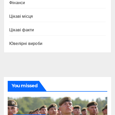
Фінанси
Цікаві місця
Цікаві факти
Ювелірні вироби
You missed