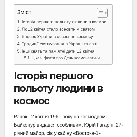
Зміст
Історія першого польоту людини в космос
Як 12 квітня стало всесвітнім святом
Внесок України в освоєння космосу
Традиції святкування в Україні та світі
Інші свята та пам’ятні дати 12 квітня
Цікаві факти про День космонавтики
Історія першого
польоту людини в
космос
Ранок 12 квітня 1961 року на космодромі
Байконур видався особливим. Юрій Гагарін, 27-
річний майор, сів у кабіну «Востока-1» і