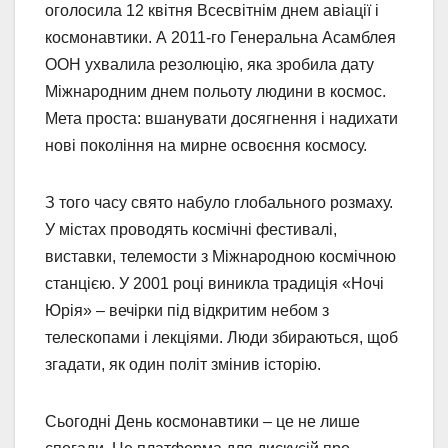
оголосила 12 квітня Всесвітнім днем авіації і
космонавтики. А 2011-го Генеральна Асамблея
ООН ухвалила резолюцію, яка зробила дату
Міжнародним днем польоту людини в космос.
Мета проста: вшанувати досягнення і надихати
нові покоління на мирне освоєння космосу.
З того часу свято набуло глобального розмаху.
У містах проводять космічні фестивалі,
виставки, телемости з Міжнародною космічною
станцією. У 2001 році виникла традиція «Ночі
Юрія» – вечірки під відкритим небом з
телескопами і лекціями. Люди збираються, щоб
згадати, як один політ змінив історію.
Сьогодні День космонавтики – це не лише