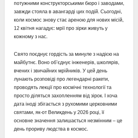
потужними конструкторськими бюро і заводами,
завжди стояла в авангарді цих подій. Сьогодні,
коли космос знову стає ареною для нових місій,
12 квітня нагадує: мрії про зірки живуть у
кожному з нас.
Свято поєднує гордість за минуле з надією на
майбутнє. Воно об’єднує інженерів, школярів,
вчених і звичайних мрійників. У цей день
лунають розповіді про легендарні ракети,
проводять лекції про космічні технології та
просто діляться захопленням від зірок. І хоча
дата іноді збігається з рухомими церковними
святами, як-от Великдень у 2026 році, її
основне значення залишається незмінним – це
день прориву людства в космос.