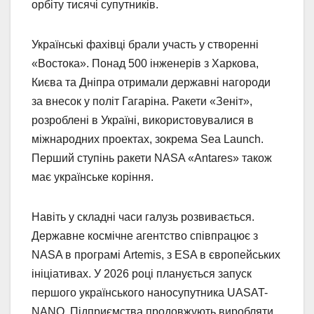
орбіту тисячі супутників.
Українські фахівці брали участь у створенні
«Востока». Понад 500 інженерів з Харкова,
Києва та Дніпра отримали державні нагороди
за внесок у політ Гагаріна. Ракети «Зеніт»,
розроблені в Україні, використовувалися в
міжнародних проектах, зокрема Sea Launch.
Перший ступінь ракети NASA «Antares» також
має українське коріння.
Навіть у складні часи галузь розвивається.
Державне космічне агентство співпрацює з
NASA в програмі Artemis, з ESA в європейських
ініціативах. У 2026 році планується запуск
першого українського наносупутника UASAT-
NANO. Підприємства продовжують виробляти