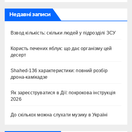
Недавні записи
Взвод кількість: скільки людей у підрозділі ЗСУ
Користь печених яблук: що дає організму цей
десерт
Shahed-136 характеристики: повний розбір
дрона-камікадзе
Як зареєструватися в Дії: покрокова інструкція
2026
До скількох можна слухати музику в Україні