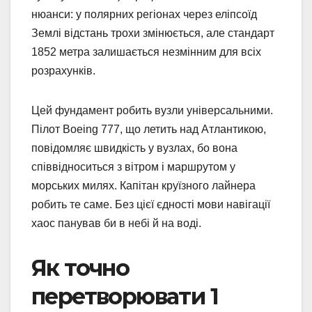
нюанси: у полярних регіонах через еліпсоїд
Землі відстань трохи змінюється, але стандарт
1852 метра залишається незмінним для всіх
розрахунків.
Цей фундамент робить вузли універсальними.
Пілот Boeing 777, що летить над Атлантикою,
повідомляє швидкість у вузлах, бо вона
співвідноситься з вітром і маршрутом у
морських милях. Капітан круїзного лайнера
робить те саме. Без цієї єдності мови навігації
хаос панував би в небі й на воді.
Як точно
перетворювати 1