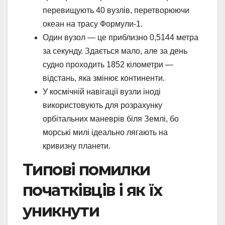
перевищують 40 вузлів, перетворюючи
океан на трасу Формули-1.
Один вузол — це приблизно 0,5144 метра
за секунду. Здається мало, але за день
судно проходить 1852 кілометри —
відстань, яка змінює континенти.
У космічній навігації вузли іноді
використовують для розрахунку
орбітальних маневрів біля Землі, бо
морські милі ідеально лягають на
кривизну планети.
Типові помилки
початківців і як їх
уникнути