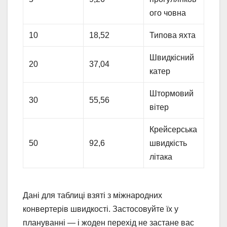
ого човна
10
18,52
Типова яхта
Швидкісний
20
37,04
катер
Штормовий
30
55,56
вітер
Крейсерська
50
92,6
швидкість
літака
Дані для таблиці взяті з міжнародних
конвертерів швидкості. Застосовуйте їх у
плануванні — і жоден перехід не застане вас