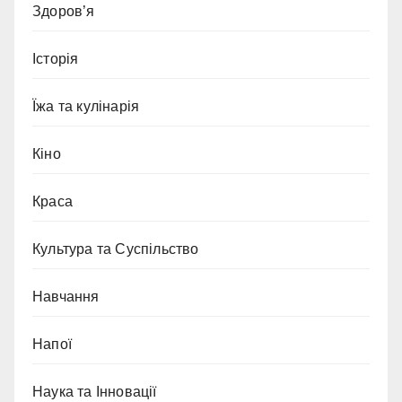
Здоров’я
Історія
Їжа та кулінарія
Кіно
Краса
Культура та Суспільство
Навчання
Напої
Наука та Інновації