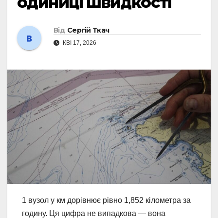
одиниці швидкості
Від
Сергій Ткач
КВІ 17, 2026
1 вузол у км дорівнює рівно 1,852 кілометра за
годину. Ця цифра не випадкова — вона