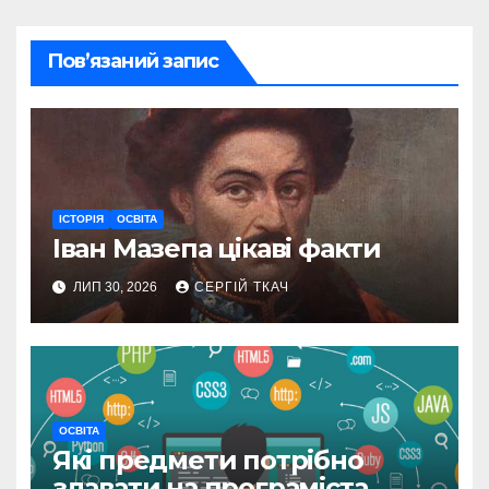
Пов’язаний запис
ІСТОРІЯ
ОСВІТА
Іван Мазепа цікаві факти
ЛИП 30, 2026
СЕРГІЙ ТКАЧ
ОСВІТА
Які предмети потрібно
здавати на програміста