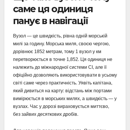
саме ця одиниця
панує в навігації
Вузол — це швидкість, рівна одній морській
милі за годину. Морська миля, своєю чергою,
дорівнює 1852 метрам, тому 1 вузол у км
перетворюється в точне 1,852. Ця одиниця не
належить до міжнародної системи СІ, але її
офіційно дозволяють використовувати в усьому
світі саме через практичність. Уявіть капітана,
який дивиться на карту: відстань між портами
вимірюється в морських милях, а швидкість — у
вузлах. Час у дорозі вираховується миттєво,
без зайвих десяткових дробів.