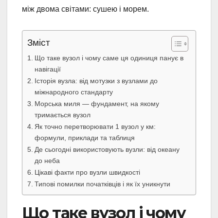
між двома світами: сушею і морем.
Зміст
Що таке вузол і чому саме ця одиниця панує в
навігації
Історія вузла: від мотузки з вузлами до
міжнародного стандарту
Морська миля — фундамент, на якому
тримається вузол
Як точно перетворювати 1 вузол у км:
формули, приклади та таблиця
Де сьогодні використовують вузли: від океану
до неба
Цікаві факти про вузли швидкості
Типові помилки початківців і як їх уникнути
Що таке вузол і чому