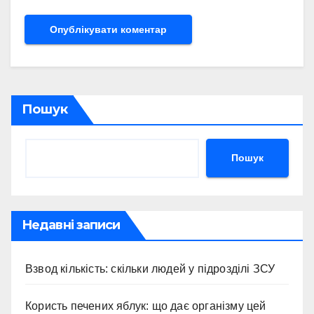
Пошук
Пошук
Недавні записи
Взвод кількість: скільки людей у підрозділі ЗСУ
Користь печених яблук: що дає організму цей