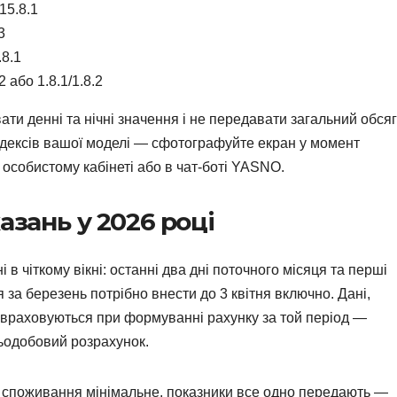
15.8.1
3
.8.1
2 або 1.8.1/1.8.2
ти денні та нічні значення і не передавати загальний обсяг
ндексів вашої моделі — сфотографуйте екран у момент
 особистому кабінеті або в чат-боті YASNO.
азань у 2026 році
 чіткому вікні: останні два дні поточного місяця та перші
 за березень потрібно внести до 3 квітня включно. Дані,
е враховуються при формуванні рахунку за той період —
ьодобовий розрахунок.
бо споживання мінімальне, показники все одно передають —