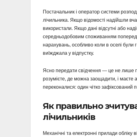
Постачальник і оператор системи розпод
лічильника. Якщо відомості надійшли вча
використали. Якщо дані відсутні або над
середньодобовим споживанням попередні
нарахувань, особливо коли в оселі були г
виїжджала у відпустку.
Ясно передати свідчення — це не лише п
розумієте, де можна заощадити, і маєте а
переконалися: один чітко зафіксований п
Як правильно зчитува
лічильників
Механічні та електронні прилади обліку