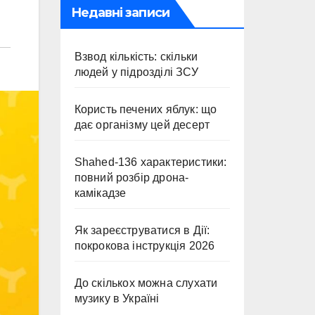
Недавні записи
Взвод кількість: скільки
людей у підрозділі ЗСУ
Користь печених яблук: що
дає організму цей десерт
Shahed-136 характеристики:
повний розбір дрона-
камікадзе
Як зареєструватися в Дії:
покрокова інструкція 2026
До скількох можна слухати
музику в Україні