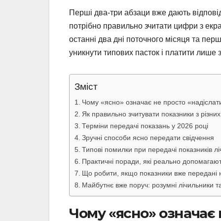
Перші два-три абзаци вже дають відпові
потрібно правильно зчитати цифри з екра
останні два дні поточного місяця та перш
уникнути типових пасток і платити лише
Зміст
Чому «ясно» означає не просто «надісла
Як правильно зчитувати показники з різних
Терміни передачі показань у 2026 році
Зручні способи ясно передати свідчення
Типові помилки при передачі показників л
Практичні поради, які реально допомагаю
Що робити, якщо показники вже передані 
Майбутнє вже поруч: розумні лічильники 
Чому «ясно» означає 