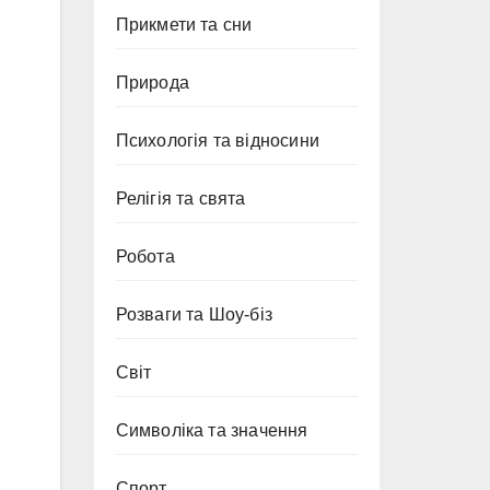
Прикмети та сни
Природа
Психологія та відносини
Релігія та свята
Робота
Розваги та Шоу-біз
Світ
Символіка та значення
Спорт