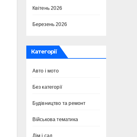
Квітень 2026
Березень 2026
Категорії
Авто і мото
Без категорії
Будівництво та ремонт
Військова тематика
Дім і сад