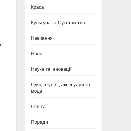
Краса
Культура та Суспільство
Навчання
а
Напої
Наука та Інновації
Одяг, взуття , аксесуари та
мода
Освіта
Поради