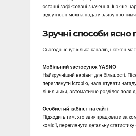
останні зафіксовані значення. Інакше на
відсутності можна подати заяву про тим
Зручні способи ясно
Сьогодні існує кілька каналів, і кожен ма
Мобільний застосунок YASNO
Найзручніший варіант для більшості. Післ
переглянути історію, налаштувати нагадув
лічильники, автоматично розділяє поля дл
Особистий кабінет на сайті
Підходить тим, хто звик працювати за ко
комісії, переглянути детальну статистику