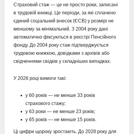
Страховий стаж — це не просто роки, записані
в трудовій книжці. Це періоди, за які сплачено
єдиний соціальний внесок (ЄСВ) у розмірі не
меншому за мінімальний. З 2004 року дані
автоматично фіксуються в реєстрі Пенсійного
фонду. До 2004 року стаж підтверджується
трудовою книжкою, довідками з архівів або
свідченнями свідків у складніших випадках.
У 2026 році вимоги такі:
у 60 років — не менше 33 років
страхового стажу;
у 63 роки — не менше 23 років;
у 65 років — не менше 15 років.
Ці цифри щороку зростають. До 2028 року для