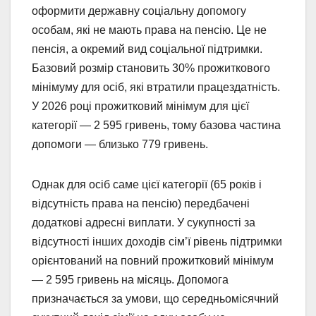
оформити державну соціальну допомогу
особам, які не мають права на пенсію. Це не
пенсія, а окремий вид соціальної підтримки.
Базовий розмір становить 30% прожиткового
мінімуму для осіб, які втратили працездатність.
У 2026 році прожитковий мінімум для цієї
категорії — 2 595 гривень, тому базова частина
допомоги — близько 779 гривень.
Однак для осіб саме цієї категорії (65 років і
відсутність права на пенсію) передбачені
додаткові адресні виплати. У сукупності за
відсутності інших доходів сім’ї рівень підтримки
орієнтований на повний прожитковий мінімум
— 2 595 гривень на місяць. Допомога
призначається за умови, що середньомісячний