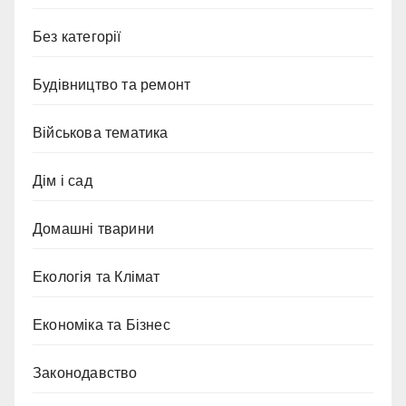
Без категорії
Будівництво та ремонт
Військова тематика
Дім і сад
Домашні тварини
Екологія та Клімат
Економіка та Бізнес
Законодавство