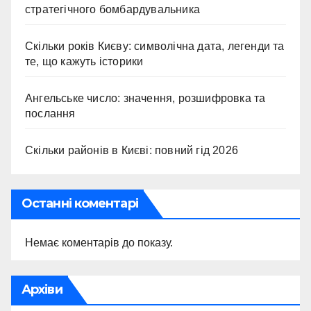
стратегічного бомбардувальника
Скільки років Києву: символічна дата, легенди та
те, що кажуть історики
Ангельське число: значення, розшифровка та
послання
Скільки районів в Києві: повний гід 2026
Останні коментарі
Немає коментарів до показу.
Архіви