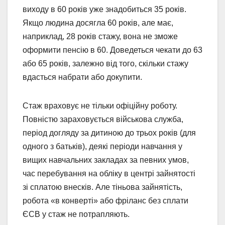
виходу в 60 років уже знадобиться 35 років.
Якщо людина досягла 60 років, але має,
наприклад, 28 років стажу, вона не зможе
оформити пенсію в 60. Доведеться чекати до 63
або 65 років, залежно від того, скільки стажу
вдасться набрати або докупити.
Стаж враховує не тільки офіційну роботу.
Повністю зараховується військова служба,
період догляду за дитиною до трьох років (для
одного з батьків), деякі періоди навчання у
вищих навчальних закладах за певних умов,
час перебування на обліку в центрі зайнятості
зі сплатою внесків. Але тіньова зайнятість,
робота «в конверті» або фріланс без сплати
ЄСВ у стаж не потрапляють.