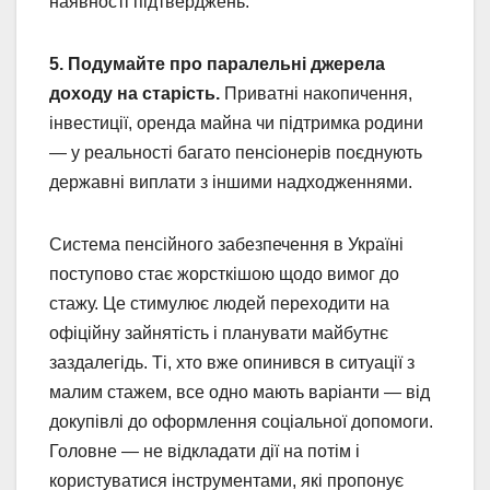
наявності підтверджень.
5. Подумайте про паралельні джерела
доходу на старість.
Приватні накопичення,
інвестиції, оренда майна чи підтримка родини
— у реальності багато пенсіонерів поєднують
державні виплати з іншими надходженнями.
Система пенсійного забезпечення в Україні
поступово стає жорсткішою щодо вимог до
стажу. Це стимулює людей переходити на
офіційну зайнятість і планувати майбутнє
заздалегідь. Ті, хто вже опинився в ситуації з
малим стажем, все одно мають варіанти — від
докупівлі до оформлення соціальної допомоги.
Головне — не відкладати дії на потім і
користуватися інструментами, які пропонує