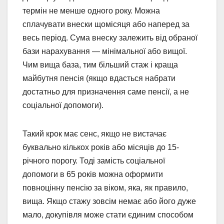
термін не менше одного року. Можна
сплачувати внески щомісяця або наперед за
весь період. Сума внеску залежить від обраної
бази нарахування — мінімальної або вищої.
Чим вища база, тим більший стаж і краща
майбутня пенсія (якщо вдасться набрати
достатньо для призначення саме пенсії, а не
соціальної допомоги).
Такий крок має сенс, якщо не вистачає
буквально кількох років або місяців до 15-
річного порогу. Тоді замість соціальної
допомоги в 65 років можна оформити
повноцінну пенсію за віком, яка, як правило,
вища. Якщо стажу зовсім немає або його дуже
мало, докупівля може стати єдиним способом