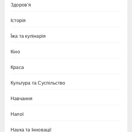
Здоров’я
Історія
Їжа та кулінарія
Кіно
Краса
Культура та Суспільство
Навчання
Напої
Наука та Інновації