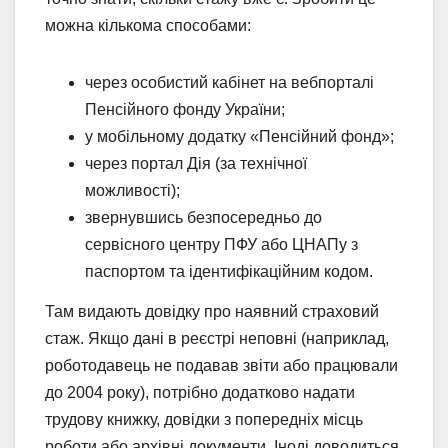
можна кількома способами:
через особистий кабінет на вебпорталі
Пенсійного фонду України;
у мобільному додатку «Пенсійний фонд»;
через портал Дія (за технічної
можливості);
звернувшись безпосередньо до
сервісного центру ПФУ або ЦНАПу з
паспортом та ідентифікаційним кодом.
Там видають довідку про наявний страховий
стаж. Якщо дані в реєстрі неповні (наприклад,
роботодавець не подавав звіти або працювали
до 2004 року), потрібно додатково надати
трудову книжку, довідки з попередніх місць
роботи або архівні документи. Іноді доводиться