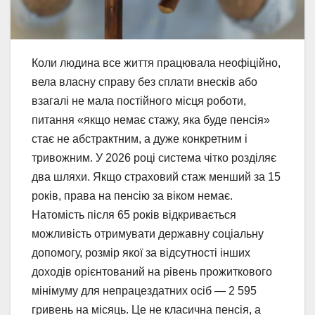
Коли людина все життя працювала неофіційно,
вела власну справу без сплати внесків або
взагалі не мала постійного місця роботи,
питання «якщо немає стажу, яка буде пенсія»
стає не абстрактним, а дуже конкретним і
тривожним. У 2026 році система чітко розділяє
два шляхи. Якщо страховий стаж менший за 15
років, права на пенсію за віком немає.
Натомість після 65 років відкривається
можливість отримувати державну соціальну
допомогу, розмір якої за відсутності інших
доходів орієнтований на рівень прожиткового
мінімуму для непрацездатних осіб — 2 595
гривень на місяць. Це не класична пенсія, а