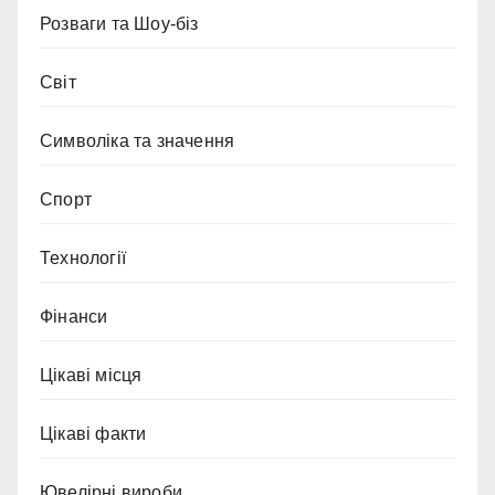
Розваги та Шоу-біз
Світ
Символіка та значення
Спорт
Технології
Фінанси
Цікаві місця
Цікаві факти
Ювелірні вироби