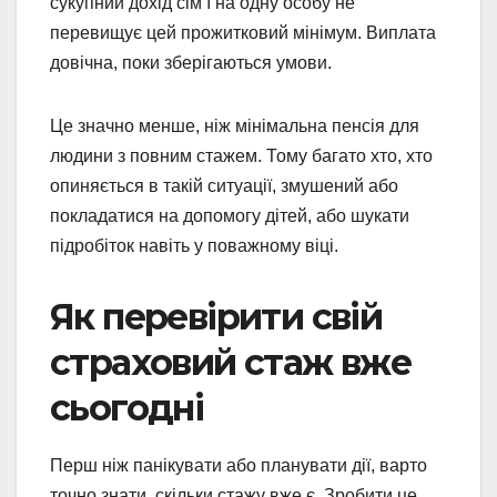
сукупний дохід сім’ї на одну особу не
перевищує цей прожитковий мінімум. Виплата
довічна, поки зберігаються умови.
Це значно менше, ніж мінімальна пенсія для
людини з повним стажем. Тому багато хто, хто
опиняється в такій ситуації, змушений або
покладатися на допомогу дітей, або шукати
підробіток навіть у поважному віці.
Як перевірити свій
страховий стаж вже
сьогодні
Перш ніж панікувати або планувати дії, варто
точно знати, скільки стажу вже є. Зробити це