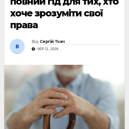
повний гід для тих, хто
хоче зрозуміти свої
права
Від
Сергій Ткач
ЧЕР 11, 2026