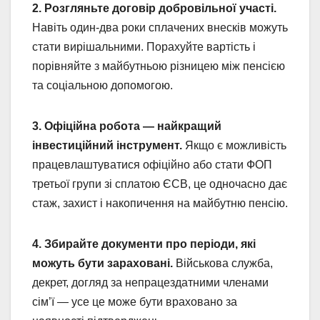
2. Розгляньте договір добровільної участі.
Навіть один-два роки сплачених внесків можуть
стати вирішальними. Порахуйте вартість і
порівняйте з майбутньою різницею між пенсією
та соціальною допомогою.
3. Офіційна робота — найкращий
інвестиційний інструмент.
Якщо є можливість
працевлаштуватися офіційно або стати ФОП
третьої групи зі сплатою ЄСВ, це одночасно дає
стаж, захист і накопичення на майбутню пенсію.
4. Збирайте документи про періоди, які
можуть бути зараховані.
Військова служба,
декрет, догляд за непрацездатними членами
сім’ї — усе це може бути враховано за